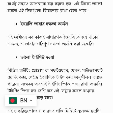
যথেষ্ট সময়ও আপনাকে ব্যয় করতে হবে। এই ফিল্ডে ভালো
করতে এই স্কিলগুলো বিবেচনায় রাখা যেতে পারে:
ইংরেজি ভাষার দক্ষতা অর্জন
এই সেক্টরের সব কাজই সাধারণত ইংরেজিতে হয়ে থাকে।
এজন্য, এ ভাষায় পরিপূর্ণ দক্ষতা অর্জন করা জরুরি।
ভালো টাইপিস্ট হওয়া
বিভিন্ন রাইটিং প্রোগ্রাম বা সফটওয়্যার, যেমন: মাইক্রোসফট
ওয়ার্ড, ডক্স, পেইজ ইত্যাদিতে টাইপ করে অনুশীলন করতে
পারেন। এক্ষেত্রে অবশ্যই টাইপিং স্পিড লক্ষ্য রাখা জরুরি।
টাইপিং স্পিড যত বেশি হবে এই সেক্টরে সফল হওয়ার
সম্ভাবনা ততটাই বেড়ে যাবে।
BN
এই চাকরিগুলোতে সাধারণত প্রতি মিনিটে ন্যূনতম ৪৫টি