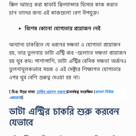
স্কিল আয়ত্ত করা ছাড়াই ফ্রিল্যান্সার হিসেবে কাজ করতে
চান তাদের জন্য এই কাজগুলো বেশ উপযুক্ত।
বিশেষ কোনো যোগ্যতার প্রয়োজন নেই
অন্যান্য চাকরিতে যে ধরনের দক্ষতা ও যোগ্যতা প্রয়োজন
হয়, তার তুলনায় ডাটা এন্ট্রি জব -গুলোতে দক্ষতা প্রয়োজন
হয় খুব কম। পাশাপাশি, ডাটা এন্ট্রির বেসিক দক্ষতা অর্জনও
তুলনামূলকভাবে সহজ ও এই সেক্টরে শিক্ষাগত যোগ্যতার
ওপর খুব বেশি গুরুত্ব দেওয়া হয় না।
[ বি:দ্র: উত্তর দাতা:
রাকিব হোসেন সজল
©সর্বস্বত্ব সংরক্ষিত
(
বাংলা নিউজ
এক্সপ্রেস
)]
ডাটা এন্ট্রির চাকরি শুরু করবেন
যেভাবে