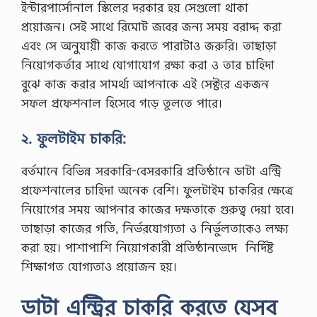
মা
ইন্টারপার্সোনাল স্কিলের দরকার হয় সেগুলো থাকা
ন
প্রয়োজন। সেই সাথে রিমোট জবের জন্য সময় বরাদ্দ করা
সি
ক
এবং সে অনুযায়ী কাজ করতে পারাটাও জরুরি। তাছাড়া
অ
নিয়োগকর্তার সাথে যোগাযোগ রক্ষা করা ও তার চাহিদা
ব
সা
বুঝে কাজ করার সামর্থ্য আপনাকে এই সেক্টরে একজন
দ
সফল প্রফেশনাল হিসেবে গড়ে তুলতে পারে।
,
…
২. ফুলটাইম চাকরি:
বর্তমানে বিভিন্ন সরকারি-বেসরকারি প্রতিষ্ঠানে ডাটা এন্ট্রি
প্রফেশনালের চাহিদা অনেক বেশি। ফুলটাইম চাকরির ক্ষেত্রে
নিয়োগের সময় আপনার কাজের দক্ষতাকে গুরুত্ব দেয়া হবে।
তাছাড়া কাজের গতি, নির্ভরযোগ্যতা ও নির্ভুলতাকেও লক্ষ্য
করা হয়। পাশাপাশি নিয়োগকারী প্রতিষ্ঠানভেদে নির্দিষ্ট
শিক্ষাগত যোগ্যতাও প্রয়োজন হয়।
ডাটা এন্ট্রির চাকরি করতে যেসব