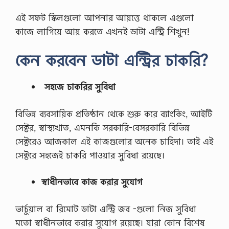
এই সফট স্কিলগুলো আপনার আয়ত্তে থাকলে এগুলো
কাজে লাগিয়ে আয় করতে এখনই ডাটা এন্ট্রি শিখুন!
কেন করবেন ডাটা এন্ট্রির চাকরি?
সহজে চাকরির সুবিধা
বিভিন্ন ব্যবসায়িক প্রতিষ্ঠান থেকে শুরু করে ব্যাংকিং, আইটি
সেক্টর, স্বাস্থ্যখাত, এমনকি সরকারি-বেসরকারি বিভিন্ন
সেক্টরেও আজকাল এই কাজগুলোর অনেক চাহিদা। তাই এই
সেক্টরে সহজেই চাকরি পাওয়ার সুবিধা রয়েছে।
স্বাধীনভাবে কাজ করার সুযোগ
ভার্চুয়াল বা রিমোট ডাটা এন্ট্রি জব -গুলো নিজ সুবিধা
মতো স্বাধীনভাবে করার সুযোগ রয়েছে। যারা কোন বিশেষ