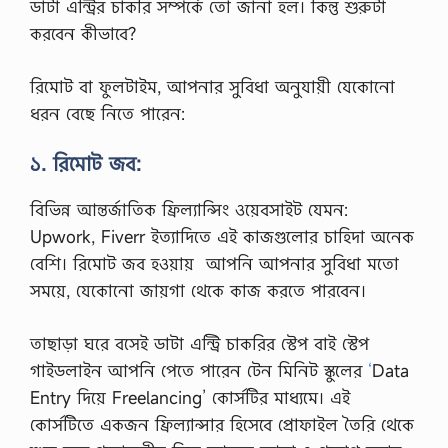
ডাটা এন্ট্রির চাকরি সম্পর্কে তো জানা হল। কিন্তু শুরুটা
করবেন কীভাবে?
রিমোট বা ফুলটাইম, আপনার সুবিধা অনুযায়ী যেকোনো
ধরন বেছে নিতে পারেন:
১. রিমোট জব:
বিভিন্ন আন্তর্জাতিক ফ্রিল্যান্সিং ওয়েবসাইট যেমন:
Upwork, Fiverr ইত্যাদিতে এই কাজগুলোর চাহিদা অনেক
বেশি। রিমোট জব হওয়ায় আপনি আপনার সুবিধা মতো
সময়ে, যেকোনো জায়গা থেকে কাজ করতে পারবেন।
তাছাড়া ঘরে বসেই ডাটা এন্ট্রি চাকরির স্টেপ বাই স্টেপ
গাইডলাইন আপনি পেতে পারেন টেন মিনিট স্কুলের
‘
Data
Entry দিয়ে Freelancing’ কোর্সটির মাধ্যমে। এই
কোর্সটিতে একজন ফ্রিল্যান্সার হিসেবে প্রোফাইল তৈরি থেকে