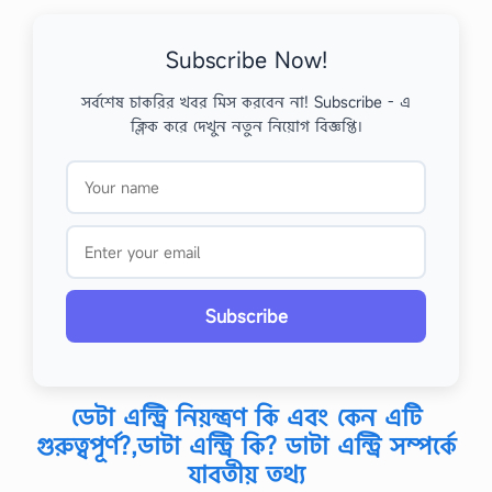
Subscribe Now!
সর্বশেষ চাকরির খবর মিস করবেন না! Subscribe - এ
ক্লিক করে দেখুন নতুন নিয়োগ বিজ্ঞপ্তি।
Subscribe
ডেটা এন্ট্রি নিয়ন্ত্রণ কি এবং কেন এটি
গুরুত্বপূর্ণ?,ডাটা এন্ট্রি কি? ডাটা এন্ট্রি সম্পর্কে
যাবতীয় তথ্য