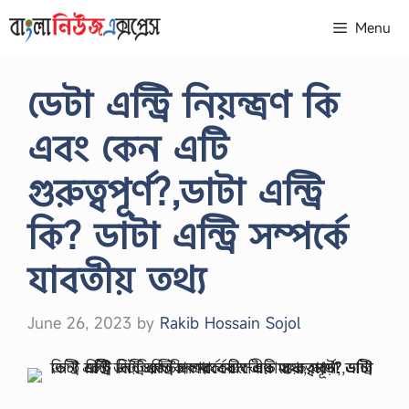
Skip
Menu
to
content
ডেটা এন্ট্রি নিয়ন্ত্রণ কি
এবং কেন এটি
গুরুত্বপূর্ণ?,ডাটা এন্ট্রি
কি? ডাটা এন্ট্রি সম্পর্কে
যাবতীয় তথ্য
June 26, 2023
by
Rakib Hossain Sojol