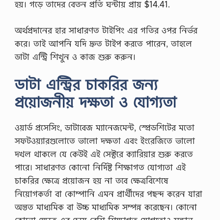
হয়। গড়ে তাদের বেতন প্রতি ঘন্টায় প্রায় $14.41.
অর্থপ্রদানের হার সাধারণত টাইপিং এর গতির ওপর নির্ভর
করে। তাই আপনি যদি দ্রুত টাইপ করতে পারেন, তাহলে
ডাটা এন্ট্রি শিখুন ও কাজ শুরু করুন।
ডাটা এন্ট্রির চাকরির জন্য
প্রয়োজনীয় দক্ষতা ও যোগ্যতা
ওয়ার্ড প্রসেসিং, ডাটাবেজ ম্যানেজমেন্ট, স্প্রেডশিটের মতো
সফটওয়্যারগুলোতে ভালো দক্ষতা এবং ইংরেজিতে ভালো
দখল থাকলে যে কেউই এই সেক্টরে ক্যারিয়ার শুরু করতে
পারে। সাধারণত কোনো নির্দিষ্ট শিক্ষাগত যোগ্যতা এই
চাকরির ক্ষেত্রে প্রয়োজন হয় না তবে ক্ষেত্রবিশেষে
নিয়োগকর্তা বা কোম্পানি এমন প্রার্থীদের পছন্দ করেন যারা
অন্তত মাধ্যমিক বা উচ্চ মাধ্যমিক সম্পন্ন করেছেন। কোনো