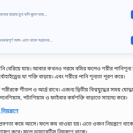
খানার রাস্তার মুখ যদি ফুলে যায়…
ুরুত্বপূর্ণ অঙ্গ। এতে থাকে সন্তানের…
পানি বেরিয়ে যায়। আবার কখনও গরমে বমির ফলেও শরীর পানিশূন্য হ
হাইড্রেড যা শক্তি বাড়ায়। এবং শরীরে পানি শূন্যতা পূরণ করে।
শরীরকে শীতল ও আর্দ্র রাখে। এজন্য দ্বিতীয় বিশ্বযুদ্ধের সময় যোদ্
গনেশিয়াম, পটাশিয়াম ও ফাইবার কর্মশক্তি বাড়াতে সাহায্য করে।
য়ন্ত্রণে
র প্রবণতা কমে আসে। ফলে কম খাওয়া হয়। এতে ওজন নিয়ন্ত্রণে থাক
োষণ করে। ফলে ডায়াবেটিস নিয়ন্ত্রণে থাকে।