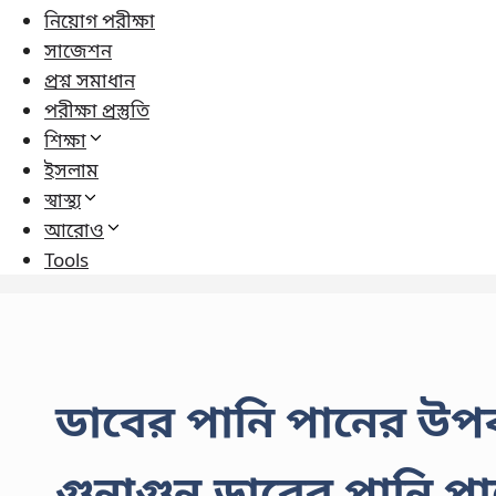
নিয়োগ পরীক্ষা
সাজেশন
প্রশ্ন সমাধান
পরীক্ষা প্রস্তুতি
শিক্ষা
ইসলাম
স্বাস্থ্য
আরোও
Tools
ডাবের পানি পানের উপ
গুনাগুন,ডাবের পানি প