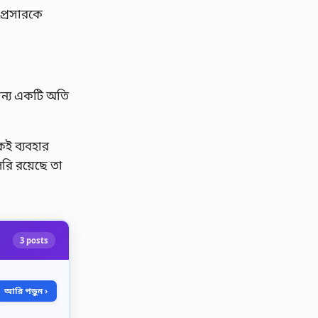
প্রেসারকে
জন্য একটি অতি
েই ব্যবহার
রি রয়েছে তা
3 posts
আরি পড়ুন ›