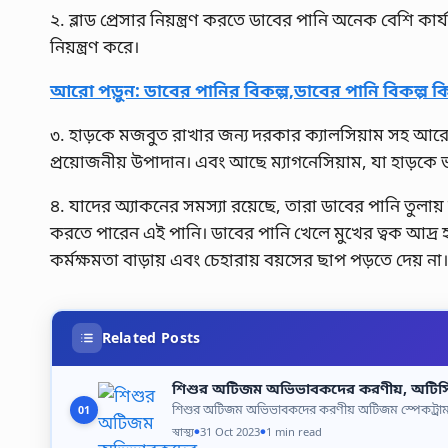
২. ব্লাড প্রেসার নিয়ন্ত্রণ করতে ডাবের পানি অনেক বেশি কা
নিয়ন্ত্রণ করে।
আরো পড়ুন: ডাবের পানির বিকল্প,ডাবের পানি বিকল্প ক
৩. হাড়কে মজবুত রাখার জন্য দরকার ক্যালসিয়াম সহ আরো
প্রয়োজনীয় উপাদান। এবং আছে ম্যাগনেসিয়াম, যা হাড়কে 
৪. যাদের অ্যাকনের সমস্যা রয়েছে, তারা ডাবের পানি তুলায়
করতে পারেন এই পানি। ডাবের পানি খেলে মুখের ত্বক আদ্র হ
কর্মক্ষমতা বাড়ায় এবং চেহারায় বয়সের ছাপ পড়তে দেয় না।
Related Posts
শিশুর অটিজম অভিভাবকদের করণীয়, অটিস্
শিশুর অটিজম অভিভাবকদের করণীয় অটিজম স্পেকট্রাম ডি
01
স্বাস্থ্য
31 Oct 2023
1 min read
●
●