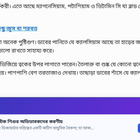
র্যকরী। এতে আছে ম্যাগনেসিয়াম, পটাশিয়াম ও ভিটামিন সি যা ব্লাড 
িছু জুস বা শরবত
 অনেক পুষ্টিগুণ। ডাবের পানিতে যে ক্যালসিয়াম আছে তা হাড়ের 
ভালো রাখতে সাহায্য করে।
 ভিজিয়ে ত্বকের উপর লাগাতে পারেন। তৈলাক্ত বা শুষ্ক যে কোনো ত্বক
য়। পাশপাশি বেশ তরতাজাও দেখায়। তাছাড়া ডাবের শাঁসে যে ক্যাল
টিক শিশুর অভিভাবকদের করণীয়
জঅর্ডার মস্তিষ্কের একটি জটিল স্নায়ুবিক বৈকল্য; যা আজ…