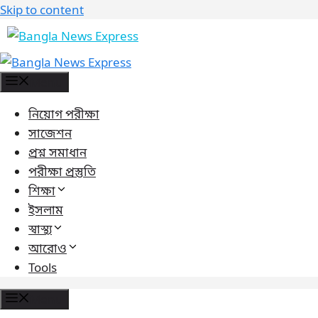
Skip to content
Menu
নিয়োগ পরীক্ষা
সাজেশন
প্রশ্ন সমাধান
পরীক্ষা প্রস্তুতি
শিক্ষা
ইসলাম
স্বাস্থ্য
আরোও
Tools
Menu