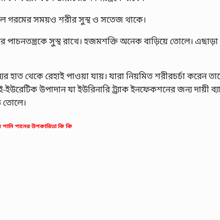
 ফলে গরমের সময়ও শরীর সুস্থ ও সতেজ থাকে।
 পাচনতন্ত্রকে সুস্থ রাখে। হজমশক্তি অনেক বাড়িয়ে তোলে। এছাড়া
যের হাত থেকে রেহাই পাওয়া যায়। যারা নিয়মিত শরীরচর্চা করেন ত
-ইউরেটিক উপাদান যা ইউরিনারি ট্র্যাক ইনফেকশনের জন্য দায়ী ব্য
়ে তোলে।
র পানি পানের উপকারিতা কি কি