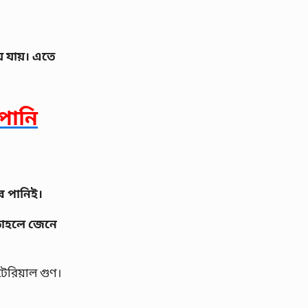
ে যায়। এতে
পানি
র পানিই।
 তাহলে জেনে
টেরিয়াল গুণ।