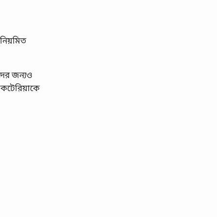
 নিয়মিত
াদের জন্যও
াকটেরিয়াকে