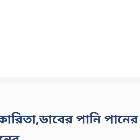
কারিতা,ডাবের পানি পানের
ানের