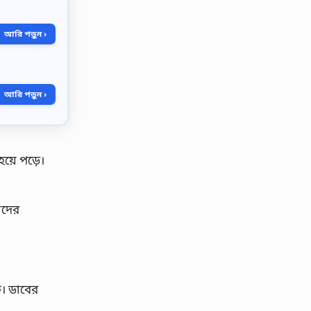
আরি পড়ুন ›
আরি পড়ুন ›
য়ে পড়ে।
ধাদের
ে। ডাবের