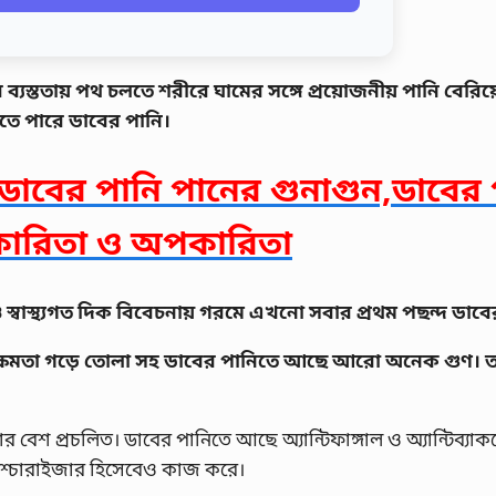
ব্যস্ততায় পথ চলতে শরীরে ঘামের সঙ্গে প্রয়োজনীয় পানি বেরিয়
দিতে পারে ডাবের পানি।
ডাবের পানি পানের গুনাগুন,ডাবের 
কারিতা ও অপকারিতা
স্বাস্থ্যগত দিক বিবেচনায় গরমে এখনো সবার প্রথম পছন্দ ডাবে
রোধ ক্ষমতা গড়ে তোলা সহ ডাবের পানিতে আছে আরো অনেক গুণ।
র বেশ প্রচলিত। ডাবের পানিতে আছে অ্যান্টিফাঙ্গাল ও অ্যান্টিব্যাক
়েশ্চারাইজার হিসেবেও কাজ করে।