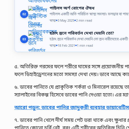
পাইলস অর্শ রোগের ঔষধ
পাইলস একটি অতি পরিচিত স্বাস্থ্য সমস্যা। মলদ্বার বা পায়
02
স্বাস্থ্য
3 May 2025
2 min read
●
●
হঠাৎ স্তনে পরিবর্তন দেখা দেয়নি তো?
হঠাৎ স্তনে পরিবর্তন দেখা দেয়নি তো স্তন নারীদেহের একটি গ
03
স্বাস্থ্য
18 Feb 2021
1 min read
●
●
৫. অতিরিক্ত গরমের ফলে শরীরে ঘামের সঙ্গে প্রয়োজনীয় 
ফলে ডিহাইড্রেশনের মতো সমস্যা দেখা দেয়। ডাবে আছে কার্বো
৬. ডাবের পানিতে যে প্রাকৃতিক শর্করা ও মিনারেল রয়েছে তা 
স্যালাইনের বিকল্প হিসেবে ডাবের পানি দেওয়া হতো। এর ম্যা
আরো পড়ুন: ডাবের পানির জাদুকরী ব্যবহার ডায়াবেটিস নি
৭. ডাবের পানি খেলে দীর্ঘ সময় পেট ভরা থাকে এবং ক্ষুধা
পানিতে কোনো চর্বি নেই, বরং এটি শরীরের অতিরিক্ত চিনি শ