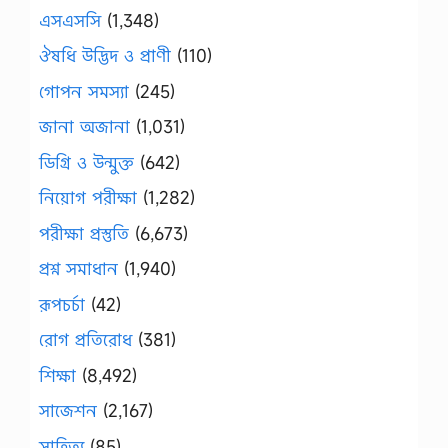
এসএসসি
(1,348)
ঔষধি উদ্ভিদ ও প্রাণী
(110)
গোপন সমস্যা
(245)
জানা অজানা
(1,031)
ডিগ্রি ও উন্মুক্ত
(642)
নিয়োগ পরীক্ষা
(1,282)
পরীক্ষা প্রস্তুতি
(6,673)
প্রশ্ন সমাধান
(1,940)
রূপচর্চা
(42)
রোগ প্রতিরোধ
(381)
শিক্ষা
(8,492)
সাজেশন
(2,167)
সাহিত্য
(85)