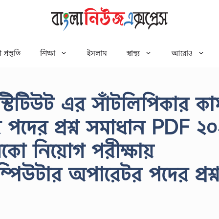
 প্রস্তুতি
শিক্ষা
ইসলাম
স্বাস্থ্য
আরোও
্টিটিউট এর সাঁটলিপিকার কা
পদের প্রশ্ন সমাধান PDF ২
ো নিয়োগ পরীক্ষায়
্পিউটার অপারেটর পদের প্রশ্