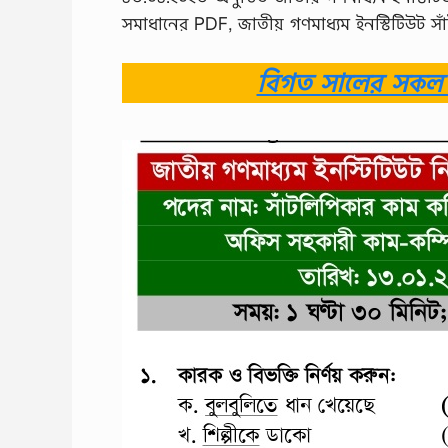
সমাধানের PDF, জাতীয় গণমাধ্যম ইনস্টিটিউট সাঁ
বিগত সালের সকল ন