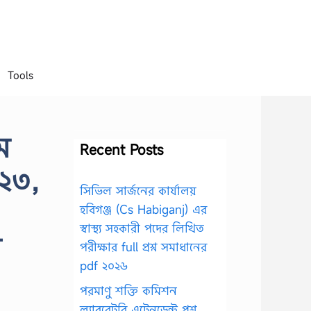
Tools
ম
Recent Posts
০২৩,
সিভিল সার্জনের কার্যালয়
হবিগঞ্জ (Cs Habiganj) এর
স্বাস্থ্য সহকারী পদের লিখিত
ন
পরীক্ষার full প্রশ্ন সমাধানের
pdf ২০২৬
পরমাণু শক্তি কমিশন
ল্যাবরেটরি এটেনডেন্ট প্রশ্ন