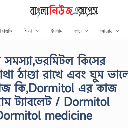
 প্রস্তুতি
শিক্ষা
ইসলাম
স্বাস্থ্য
আরোও
ের সমস্যা,ডরমিটল কিসের
াথা ঠাণ্ডা রাখে এবং ঘুম ভা
কাজ কি,Dormitol এর কাজ
াম ট্যাবলেট / Dormitol
Dormitol medicine