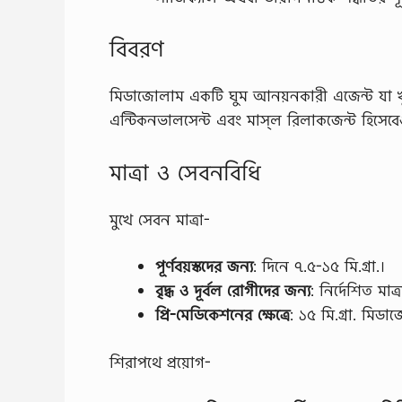
বিবরণ
মিডাজোলাম একটি ঘুম আনয়নকারী এজেন্ট যা খু
এন্টিকনভালসেন্ট এবং মাস্‌ল রিলাকজেন্ট হিসেব
মাত্রা ও সেবনবিধি
মুখে সেবন মাত্রা-
পূর্ণবয়স্কদের জন্য
: দিনে ৭.৫-১৫ মি.গ্রা.।
বৃদ্ধ ও দূর্বল রোগীদের জন্য
: নির্দেশিত মাত্র
প্রি-মেডিকেশনের ক্ষেত্রে
: ১৫ মি.গ্রা. মিড
শিরাপথে প্রয়ােগ-