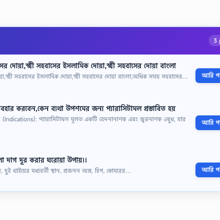
3 
 দোয়া,স্ত্রী সহবাসের ইসলামিক দোয়া,স্ত্রী সহবাসের দোয়া বাংলা
আরি পড়
া,স্ত্রী সহবাসের ইসলামিক দোয়া,স্ত্রী সহবাসের দোয়া বাংলা,অধিক সময় সহবাসের…
যবহার করবেন,কেন ব্যথা উপশমের জন্য প্যারাসিটামল প্রস্তাবিত হয়
ার (Indications): প্যারাসিটামল মূলত একটি বেদনানাশক এবং জ্বরনাশক ওষুধ, যার
আরি পড়
 দাগ দূর করার ঘরোয়া উপায়।।
আরি পড়
ুই থাইয়ের মধ্যবর্তী স্থান, প্রজনন অঙ্গ, হিপ, কোমরের…