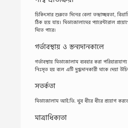
চিকিৎসার শুরুতে দিনের বেলা তন্দ্রাচ্ছন্নতা, বিভ্র
ঠিক হয়ে যায়। মিডাজোলামের প্যারেন্টারাল প্রয়া
দিতে পারে।
গর্ভাবস্থায় ও স্তন্যদানকালে
গর্ভাবস্থায় মিডাজোলাম ব্যবহার করা পরিহারযােগ্য
নিঃসৃত হয় বলে এটি দুগ্ধদানকারী মাকে দেয়া উচি
সতর্কতা
মিডাজোলাম আই.ভি. খুব ধীরে ধীরে প্রয়ােগ করতে
মাত্রাধিক্যতা