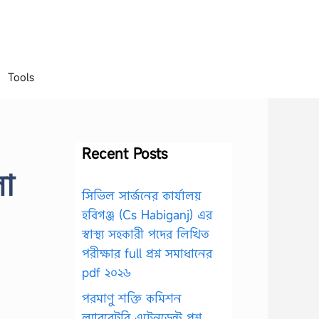
Tools
Recent Posts
লো
সিভিল সার্জনের কার্যালয়
হবিগঞ্জ (Cs Habiganj) এর
স্বাস্থ্য সহকারী পদের লিখিত
পরীক্ষার full প্রশ্ন সমাধানের
pdf ২০২৬
পরমাণু শক্তি কমিশন
ল্যাবরেটরি এটেনডেন্ট প্রশ্ন