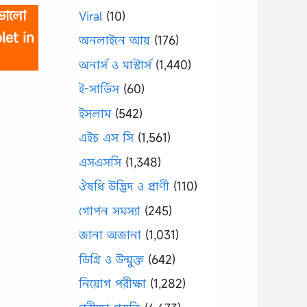
 ভালো
Viral
(10)
let in
অনলাইনে আয়
(176)
অনার্স ও মাস্টার্স
(1,440)
ই-সার্ভিস
(60)
ইসলাম
(542)
এইচ এস সি
(1,561)
এসএসসি
(1,348)
ঔষধি উদ্ভিদ ও প্রাণী
(110)
গোপন সমস্যা
(245)
জানা অজানা
(1,031)
ডিগ্রি ও উন্মুক্ত
(642)
নিয়োগ পরীক্ষা
(1,282)