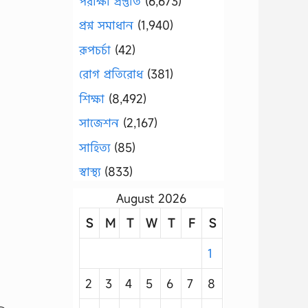
পরীক্ষা প্রস্তুতি
(6,673)
প্রশ্ন সমাধান
(1,940)
রূপচর্চা
(42)
রোগ প্রতিরোধ
(381)
শিক্ষা
(8,492)
সাজেশন
(2,167)
সাহিত্য
(85)
স্বাস্থ্য
(833)
August 2026
S
M
T
W
T
F
S
1
2
3
4
5
6
7
8