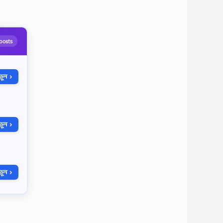
posts
ুন ›
ুন ›
ুন ›