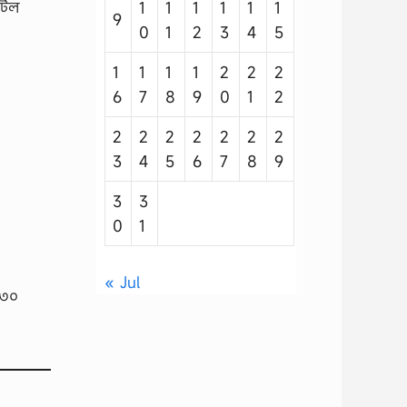
াটিল
1
1
1
1
1
1
9
0
1
2
3
4
5
1
1
1
1
2
2
2
6
7
8
9
0
1
2
2
2
2
2
2
2
2
3
4
5
6
7
8
9
3
3
0
1
« Jul
-৩০