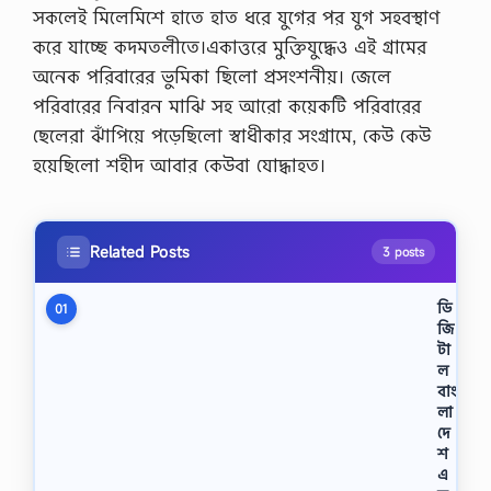
সকলেই মিলেমিশে হাতে হাত ধরে যুগের পর যুগ সহবস্থাণ
করে যাচ্ছে কদমতলীতে।একাত্তরে মুক্তিযুদ্ধেও এই গ্রামের
অনেক পরিবারের ভুমিকা ছিলো প্রসংশনীয়। জেলে
পরিবারের নিবারন মাঝি সহ আরো কয়েকটি পরিবারের
ছেলেরা ঝাঁপিয়ে পড়েছিলো স্বাধীকার সংগ্রামে, কেউ কেউ
হয়েছিলো শহীদ আবার কেউবা যোদ্ধাহত।
Related Posts
3 posts
ডি
01
জি
টা
ল
বাং
লা
দে
শ
এ