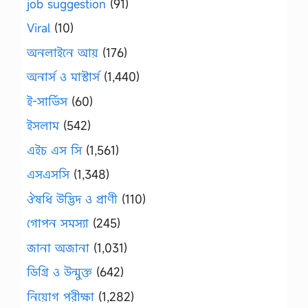
job suggestion
(91)
Viral
(10)
অনলাইনে আয়
(176)
অনার্স ও মাস্টার্স
(1,440)
ই-সার্ভিস
(60)
ইসলাম
(542)
এইচ এস সি
(1,561)
এসএসসি
(1,348)
ঔষধি উদ্ভিদ ও প্রাণী
(110)
গোপন সমস্যা
(245)
জানা অজানা
(1,031)
ডিগ্রি ও উন্মুক্ত
(642)
নিয়োগ পরীক্ষা
(1,282)