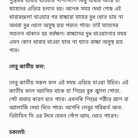
পুষ্টিকর খাবার খাওয়ার পাশাপাশি কিছু খাবার আছে যা
মায়েদের এড়িয়ে চলতে হয়। অনেক সময় দেখা গেছে এই
খাবারগুলো খাওয়ার পর বাচ্চারা মায়ের দুধ খেতে চায় না
অথবা দুধ খেলে অসুস্থ হয়ে পড়তে পারে। তাই মায়েদের
সচেতন থাকতে হয় সর্বক্ষণ। বাচ্চাদের দুধ খাওয়ানোর সময়
এমন কোন খাবার খাওয়া যাবে না যাতে বাচ্চা অসুস্থ হয়ে
পড়ে।
লেবু জাতীয় ফল:
লেবু জাতীয় সকল ফল এই সময় এড়িয়ে যাওয়া উচিত। এই
জাতীয় ফলে অ্যাসিড থাকে যা শিশুর বুক জ্বালা পোড়া,
পেট ব্যথার কারণ হতে পারে। এমনকি শিশুর শরীরে র‍্যাশ বা
অ্যালার্জি দেখা দিতে পারে। আপনি লেবুর পরিবর্তে অন্য
ভিটামিন সি এর উৎস যেমন পেঁপে আম, খেতে পারেন।
চকলেট: