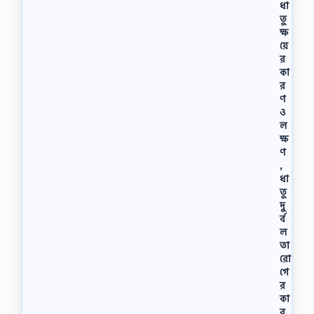
ধা
তু
ক্ষ
য়ে
র
কা
র
ণ
ও
ল
ক্ষ
ণ
,
ধা
তু
দু
র্ব
ল
তা
রো
গে
র
কা
র