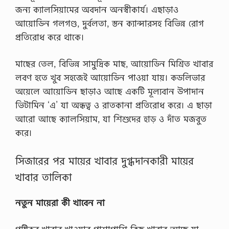
s
জন্য ক্যালসিয়ামের অবদান অনস্বীকার্য। এছাড়াও
,
উ
আয়োডিন গলগণ্ড, দুর্বলতা, স্তন ক্যান্সারসহ বিভিন্ন রোগ
দ্বে
প্রতিরোধ করে থাকে।
গ
ব্যা
ধি
মাছের তেল, বিভিন্ন সামুদ্রিক মাছ, আয়োডিন মিশ্রিত খাবার
থে
কে
লবণ হতে খুব সহজেই আয়োডিন পাওয়া যায়। কডলিভার
…
অয়েলে আয়োডিন ছাড়াও আছে একটি মূল্যবান উপাদান
ভিটামিন ‘এ’ যা অন্ধত্ব ও রাতকানা প্রতিরোধ করে। এ ছাড়া
আরো আছে ক্যালসিয়াম, যা শিশুদের হাড় ও দাঁত মজবুত
করে।
সিজারের পর মায়ের খাবার দুগ্ধদানকারী মায়ের
খাবার তালিকা
নতুন মায়েরা কী খাবেন না