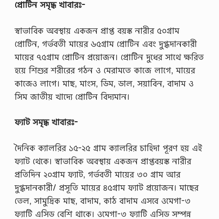
প্রোটিন সমৃদ্ধ খাবারঃ-
স্বাভাবিক অবস্থায় একজন প্রাপ্ত বয়স্ক নারীর ৫০গ্রাম
প্রোটিন, গর্ভবতী মায়ের ৬৫গ্রাম প্রোটিন এবং দুগ্ধদানকারী
মায়ের ৭৫গ্রাম প্রোটিন প্রয়োজন। প্রোটিন দুধের সাথে ক্ষরিত
হয়ে শিশুর শরীরের গঠন ও মেরামতে কাজে লাগে, মায়ের
কাজেও লাগে। মাছ, মাংস, ডিম, ডাল, সয়াবিন, বাদাম ও
সিম জাতীয় খাদ্যে প্রোটিন বিদ্যমান।
ফ্যাট সমৃদ্ধ খাবারঃ-
দৈনিক ক্যালরির ১৫-২৫ গ্রাম ক্যালরির চাহিদা পূরণ হয় এই
ফ্যাট থেকে। স্বাভাবিক অবস্থায় একজন প্রাপ্তবয়স্ক নারীর
প্রতিদিন ২০গ্রাম ফ্যাট, গর্ভবতী মায়ের ৩০ গ্রাম আর
দুগ্ধদানকারী/ প্রসূতি মায়ের ৪৫গ্রাম ফ্যাট প্রয়োজন। মাছের
তেল, সামুদ্রিক মাছ, বাদাম, কাঠ বাদাম এসবে ওমেগা-৩
ফ্যাটি এসিড বেশি থাকে। ওমেগা-৩ ফ্যাটি এসিড সম্পন্ন