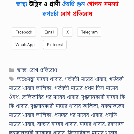
স্বাস্থ্য
উদ্ভিদ ও প্রাণী
ঔষধি গুন
গোপন সমস্যা
রূপচর্চা
রোগ প্রতিরোধ
Facebook
Email
X
Telegram
WhatsApp
Pinterest
Categories
স্বাস্থ্য
,
রোগ প্রতিরোধ
Tags
অন্তঃসত্ত্বা মায়ের খাবার
,
গর্ভবতী মায়ের খাবার
,
গর্ভবতী
মায়ের খাবার তালিকা
,
গর্ভবতী মায়ের প্রথম তিন মাসের
ঔষধ
,
ডেলিভারির পর মায়ের খাবার
,
দুগ্ধদানকারী মায়ের কি
কি খাবার
,
দুগ্ধদানকারী মায়ের খাবার তালিকা
,
নবজাতকের
মায়ের খাবার তালিকা
,
প্রসবের পর মায়ের খাবার
,
প্রসূতি
মায়ের খাবার
,
বাচ্চার মায়ের খাবার
,
মায়ের খাবার
,
রমজানে
স্তন্যদানকারী মায়েদের খাবার
,
সিজারিয়ান মায়ের খাবার