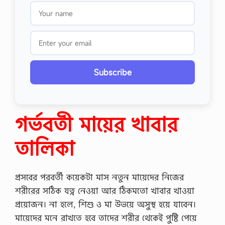
Subscribe
গর্ভবতী মায়ের খাবার
তালিকা
প্রসবের পরবর্তী কয়েকটা মাস নতুন মায়েদের নিজের
শরীরের সঠিক যত্ন নেওয়া আর ঠিকমতো খাবার খাওয়া
প্রয়োজন। না হলে, শিশু ও মা উভয়ে অসুস্থ হয়ে যাবেন।
মায়েদের মনে রাখতে হবে তাদের শরীর থেকেই পুষ্টি পেয়ে