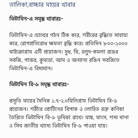
তালিকা,বাচ্চার মায়ের খাবার
ভিটামিন-এ সমৃদ্ধ খাবারঃ-
ভিটামিন-এ চোখের গঠন ঠিক করে, শরীরের বৃদ্ধিতে সাহায্য
করে, রোগপ্রতিরোধ ক্ষমতা বৃদ্ধি করে। প্রতিদিন ৮০০-১০০০
মাইক্রোগ্রাম এটি প্রয়োজন। দুধ, ঘি, হলুদ-কমলা রঙের
সবজি, গাজর, কুমড়ো, আম ও অন্যান্য রঙিন সবজিতে
ভিটামিন-এ বিদ্যমান।
ভিটামিন বি-৬ সমৃদ্ধ খাবারঃ-
প্রসূতি মায়ের দৈনিক ১.৭-২.০মিলিগ্রাম ভিটামিন বি-৬
প্রয়োজন। শরীরে প্রোটিনের বিপাক ও লোহিত রক্ত কণিকা
তৈরিতে ভিটামিন বি-৬ ভূমিকা রাখে। মাছ, মাংস, শস্য দানা
ও সিম জাতীয় খাদ্যে ভিটামিন বি-৬ পাওয়া যায়।