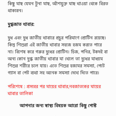
কিছু মাছ যেমন টুনা মাছ, আঁশযুক্ত মাছ খাওয়া থেকে বিরত
থাকবেন।
দুগ্ধজাত খাবার:
দুধ এবং দুধ জাতীয় খাবারে প্রচুর পরিমাণে প্রোটিন রয়েছে।
কিন্তু শিশুরা এই জাতীয় খাবার সহজে হজম করতে পারে
না। বিশেষ করে গরুর দুধের প্রোটিন। চিজ, পনির, টকদই বা
অন্য কোন দুগ্ধ জাতীয় খাবার মা খেলে তা দুধের মাধ্যমে
শিশুর শরীরে চলে যায়। এতে শিশুর হজমের সমস্যা, পেটে
গ্যাস বা পেট ব্যথা সহ অনেক সমস্যা দেখে দিতে পারে।
পরিশেষে
:
প্রসবের পর মায়ের খাবার,নবজাতকের মায়ের
খাবার তালিকা
আপনার জন্য স্বাস্থ্য বিষয়ক আরো কিছু পোস্ট