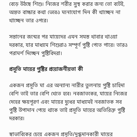
বেড়ে উঠছে শিশু। নিজের শরীর সুস্থ করার জন্য তো বটেই,
অন্তত বাচ্চার কথা ভেবেও মনোযোগ দিন কী খাচ্ছেন না
খাচ্ছেন তার ওপরে।
সন্তানের জন্মের পর মায়েদের এমন সমস্ত খাবার খাওয়া
দরকার, যার মাধ্যমে শিশুরাও সম্পূর্ণ পুষ্টি পেতে পারে। তারও
পরামর্শ দিচ্ছেন পুষ্টিবিদরা।
প্রসূতি মায়ের পুষ্টির প্রয়োজনীয়তা কী
একজন প্রসূতি মা এর অন্যান্য নারীর তুলনায় পুষ্টি চাহিদা
বেশি তাই তার বেশি খেতে হবে। নবজাতকের, মায়ের নিজের
দেহের ক্ষয়পূরণ এবং মায়ের দুধের মাধ্যমেই নবজাতক সব
পুষ্টি উপাদান পেয়ে থাকে তাই প্রসূতি মায়ের অতিরিক্ত পুষ্টি
দরকার।
স্বাভাবিকের চেয়ে একজন প্রসূতি/দুগ্ধদানকারী মায়ের