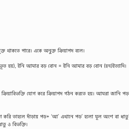
্ত থাকতে পারে। একে অনুক্ত ক্রিয়াপদ বলে।
ভূত হয়), ইনি আমার বড় বোন = ইনি আমার বড় বোন (হন)ইত্যাদি।
চক ক্রিয়াবিভক্তি যোগ করে ক্রিয়াপদ গঠন করতে হয়। আমরা জানি পড়
লেষণ করি তাহলে দাঁড়ায় পড়+ ‘আ’ এখানে পড়’ হলো মূল অংশ বা ধা
াতু ও বিভক্তি।