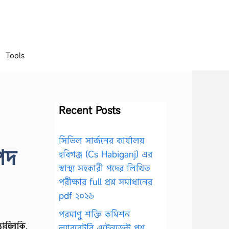
Tools
Recent Posts
সিভিল সার্জনের কার্যালয়
াপদ
হবিগঞ্জ (Cs Habiganj) এর
স্বাস্থ্য সহকারী পদের লিখিত
পরীক্ষার full প্রশ্ন সমাধানের
pdf ২০২৬
পরমাণু শক্তি কমিশন
ল্যাবরেটরি এটেনডেন্ট প্রশ্ন