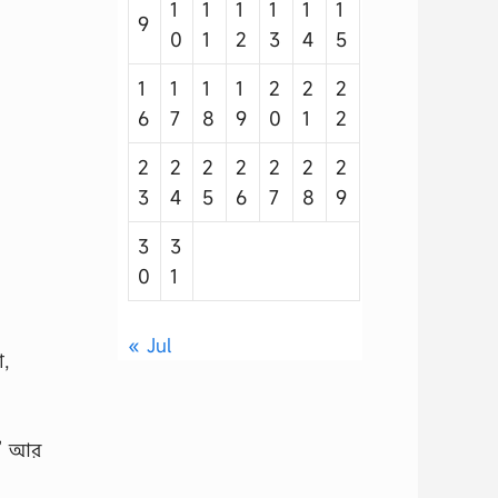
1
1
1
1
1
1
9
0
1
2
3
4
5
1
1
1
1
2
2
2
6
7
8
9
0
1
2
2
2
2
2
2
2
2
3
4
5
6
7
8
9
3
3
0
1
« Jul
া,
তু’ আর