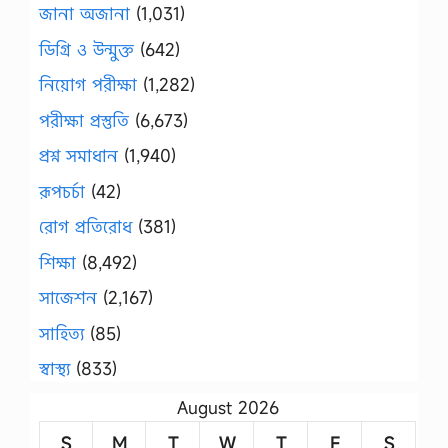
জানা অজানা
(1,031)
ডিগ্রি ও উন্মুক্ত
(642)
নিয়োগ পরীক্ষা
(1,282)
পরীক্ষা প্রস্তুতি
(6,673)
প্রশ্ন সমাধান
(1,940)
রূপচর্চা
(42)
রোগ প্রতিরোধ
(381)
শিক্ষা
(8,492)
সাজেশন
(2,167)
সাহিত্য
(85)
স্বাস্থ্য
(833)
August 2026
S
M
T
W
T
F
S