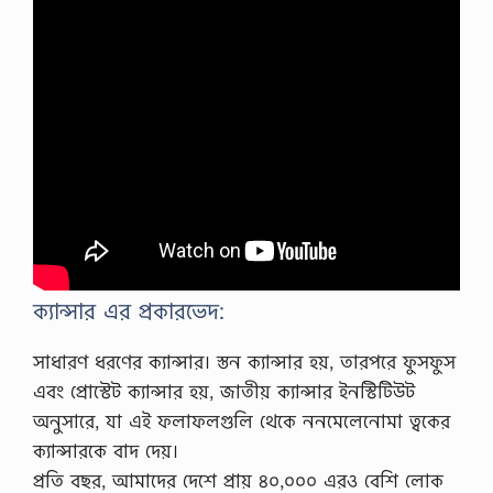
র
জ
ন্য
এ
বং
…
ক্যান্সার এর প্রকারভেদ:
সাধারণ ধরণের ক্যান্সার। স্তন ক্যান্সার হয়, তারপরে ফুসফুস
এবং প্রোস্টেট ক্যান্সার হয়, জাতীয় ক্যান্সার ইনস্টিটিউট
অনুসারে, যা এই ফলাফলগুলি থেকে ননমেলেনোমা ত্বকের
ক্যান্সারকে বাদ দেয়।
প্রতি বছর, আমাদের দেশে প্রায় ৪০,০০০ এরও বেশি লোক