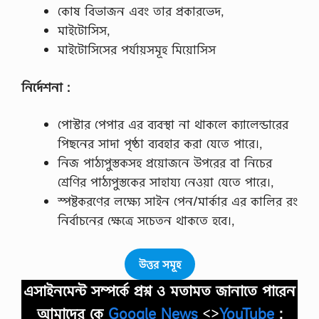
কোষ বিভাজন এবং তার প্রকারভেদ,
মাইটোসিস,
মাইটোসিসের পর্যায়সমূহ মিয়োসিস
নির্দেশনা :
পোস্টার পেপার এর ব্যবস্থা না থাকলে ক্যালেন্ডারের
পিছনের সাদা পৃষ্ঠা ব্যবহার করা যেতে পারে।,
নিজ পাঠ্যপুস্তকসহ প্রয়োজনে উপরের বা নিচের
শ্রেণির পাঠ্যপুস্তকের সাহায্য নেওয়া যেতে পারে।,
স্পষ্টকরণের লক্ষ্যে সাইন পেন/মার্কার এর কালির রং
নির্বাচনের ক্ষেত্রে সচেতন থাকতে হবে।,
উত্তর সমূহ
এসাইনমেন্ট সম্পর্কে প্রশ্ন ও মতামত জানাতে পারেন
আমাদের কে
Google News
<>
YouTube
: