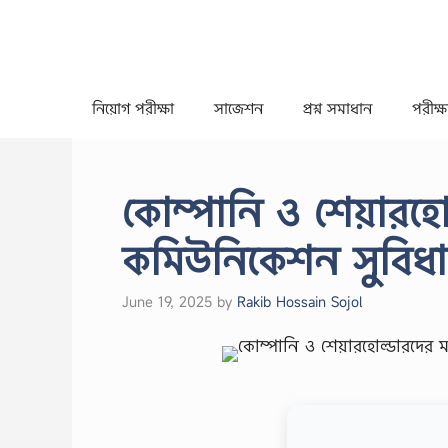
Skip
to
content
নিয়োগ পরীক্ষা
সাজেশন
প্রশ্ন সমাধান
পরীক্ষা
কোম্পানি ও শেয়ারহোল
কমিউনিকেশন সুবিধা
June 19, 2025
by
Rakib Hossain Sojol