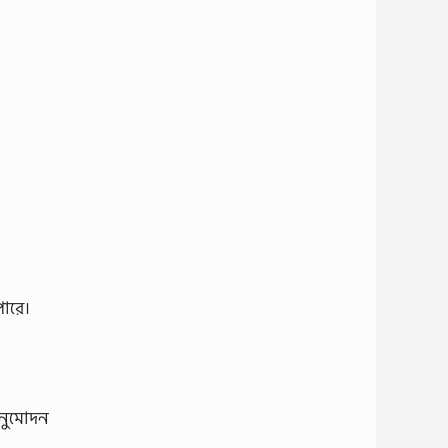
পারে।
অনুমোদন