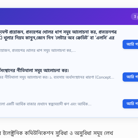
3 
েন্ট প্রয়ােজন, প্রত্যয়পত্র খােলর ধাপ সমূহ আলােচনা কর, প্রত্যয়নপত্র
) খুলার নিয়ম কানুন,জেনে নিন ‘লেটার অব ক্রেডিট’ বা ‘এলসি’ এর
আরি পড়
প্রয়ােজন, প্রত্যয়পত্র খােলর ধাপ সমূহ আলােচনা কর,…
অর্থসংস্থানের নীতিমালা সমূহ আলোচনা কর।
আরি পড়
স্থানের নীতিমালা সমূহ আলোচনা কর। ১. ব্যবসায় অর্থসংস্থানের ধারণা (Concept…
আরি পড়
 হলো একটি আর্থিক বাজার যেখানে স্বল্পমেয়াদী ঋণ এবং আর্থিক…
ার ইলেক্ট্রনিক কমিউনিকেশন সুবিধা ও অসুবিধা সমূহ লেখ