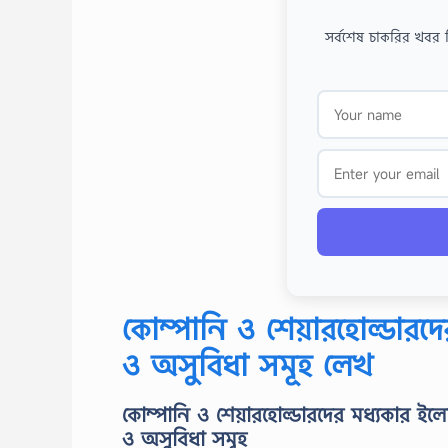
সর্বশেষ চাকরির খবর 
কোম্পানি ও শেয়ারহোল্ডারদ
ও অসুবিধা সমূহ লেখ
কোম্পানি ও শেয়ারহোল্ডারদের মধ্যকার 
ও অসুবিধা সমূহ