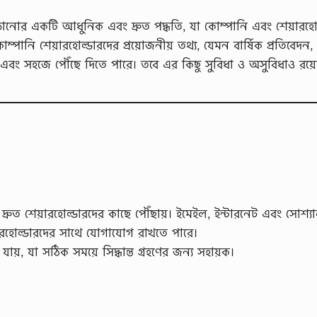
ানোর একটি আধুনিক এবং দ্রুত পদ্ধতি, যা কোম্পানি এবং শেয়ারহো
ম্পানি শেয়ারহোল্ডারদের প্রয়োজনীয় তথ্য, যেমন বার্ষিক প্রতিবেদন,
 দ্রুত এবং সহজে পৌঁছে দিতে পারে। তবে এর কিছু সুবিধা ও অসুবিধাও রয়ে
্রুত শেয়ারহোল্ডারদের কাছে পৌঁছায়। ইমেইল, ইন্টারনেট এবং সোশ্য
শেয়ারহোল্ডারদের সাথে যোগাযোগ রাখতে পারে।
করা যায়, যা সঠিক সময়ে সিদ্ধান্ত গ্রহণের জন্য সহায়ক।