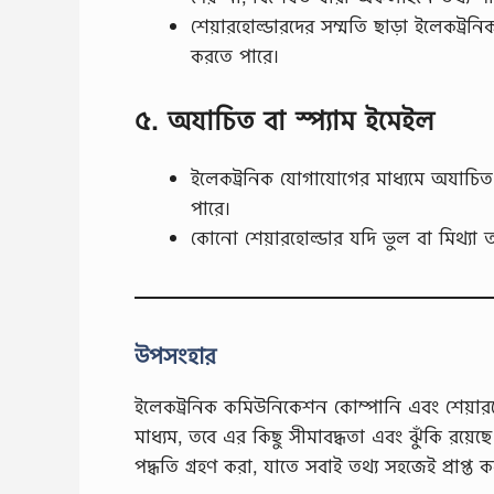
শেয়ারহোল্ডারদের সম্মতি ছাড়া ইলেকট্রনি
করতে পারে।
৫. অযাচিত বা স্প্যাম ইমেইল
ইলেকট্রনিক যোগাযোগের মাধ্যমে অযাচিত বা
পারে।
কোনো শেয়ারহোল্ডার যদি ভুল বা মিথ্যা 
উপসংহার
ইলেকট্রনিক কমিউনিকেশন কোম্পানি এবং শেয়ারহো
মাধ্যম, তবে এর কিছু সীমাবদ্ধতা এবং ঝুঁকি রয়ে
পদ্ধতি গ্রহণ করা, যাতে সবাই তথ্য সহজেই প্রাপ্ত