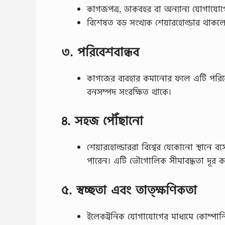
কাগজপত্র, ডাকবহর বা অন্যান্য যোগাযো
বিশেষত বড় সংখ্যক শেয়ারহোল্ডার থাকলে
৩. পরিবেশবান্ধব
কাগজের ব্যবহার কমানোর ফলে এটি পরিবেশ
বনসম্পদ সংরক্ষিত থাকে।
৪. সহজ পৌঁছানো
শেয়ারহোল্ডাররা বিশ্বের যেকোনো স্থানে বস
পারেন। এটি ভৌগোলিক সীমাবদ্ধতা দূর ক
৫. স্বচ্ছতা এবং তাত্ক্ষণিকতা
ইলেকট্রনিক যোগাযোগের মাধ্যমে কোম্পানি শ