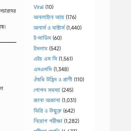
Viral
(10)
ল্ডারদের
অনলাইনে আয়
(176)
ছে।
অনার্স ও মাস্টার্স
(1,440)
ই-সার্ভিস
(60)
ইসলাম
(542)
এইচ এস সি
(1,561)
এসএসসি
(1,348)
ঔষধি উদ্ভিদ ও প্রাণী
(110)
াল
গোপন সমস্যা
(245)
জানা অজানা
(1,031)
ডিগ্রি ও উন্মুক্ত
(642)
নিয়োগ পরীক্ষা
(1,282)