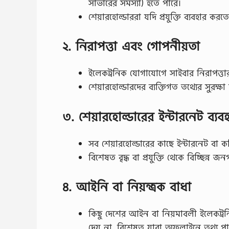
সার্ভারের সমস্যা) হতে পারে।
শেয়ারহোল্ডাররা যদি প্রযুক্তি ব্যবহার ক
২. নিরাপত্তা এবং গোপনীয়তা
ইলেকট্রনিক যোগাযোগে সাইবার নিরাপত্তার 
শেয়ারহোল্ডারদের ব্যক্তিগত তথ্যের সুরক্ষা
৩. শেয়ারহোল্ডারের ইন্টারনেট ব্যব
সব শেয়ারহোল্ডারের কাছে ইন্টারনেট বা ক
বিশেষত বৃদ্ধ বা প্রযুক্তি থেকে বিচ্ছিন্
৪. আইনি বা নিয়ন্ত্রক বাধা
কিছু দেশের আইন বা নিয়মাবলী ইলেকট্র
দেয় না, বিশেষত যারা অফলাইনে তথ্য প