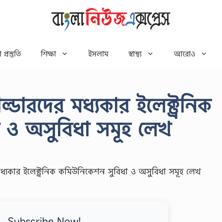
 প্রস্তুতি
শিক্ষা
ইসলাম
স্বাস্থ্য
আরোও
্ডারদের মধ্যকার ইলেক্ট্রনিক
 ও অসুবিধা সমূহ লেখ
Subscribe Now!