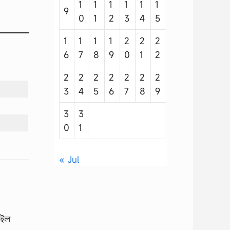
1
1
1
1
1
1
9
0
1
2
3
4
5
1
1
1
1
2
2
2
6
7
8
9
0
1
2
2
2
2
2
2
2
2
3
4
5
6
7
8
9
3
3
0
1
« Jul
মেইল