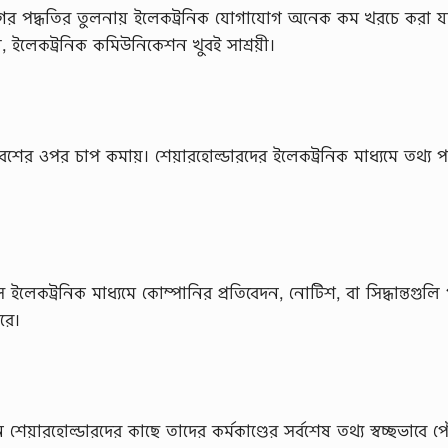
গের পদ্ধতির তুলনায় ইলেকট্রনিক যোগাযোগ অনেক কম খরচে করা যা
, ইলেকট্রনিক কমিউনিকেশন খুবই সাশ্রয়ী।
ের ওপর চাপ কমায়। শেয়ারহোল্ডারদের ইলেকট্রনিক মাধ্যমে তথ্য প
ে ইলেকট্রনিক মাধ্যমে কোম্পানির প্রতিবেদন, নোটিশ, বা সিদ্ধান্তগুলি
রে।
েয়ারহোল্ডারদের কাছে তাদের কর্মকাণ্ডের সর্বশেষ তথ্য স্বচ্ছভাবে প