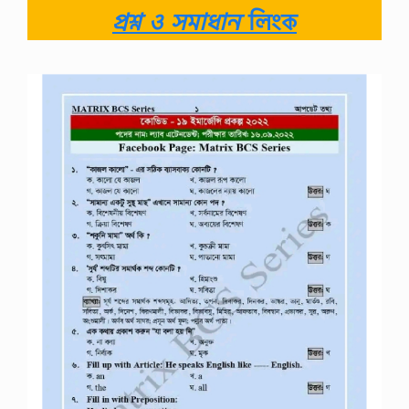
প্রশ্ন ও সমাধান
লিংক