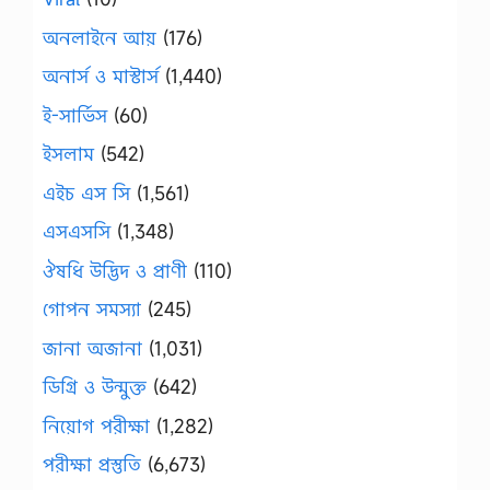
অনলাইনে আয়
(176)
অনার্স ও মাস্টার্স
(1,440)
ই-সার্ভিস
(60)
ইসলাম
(542)
এইচ এস সি
(1,561)
এসএসসি
(1,348)
ঔষধি উদ্ভিদ ও প্রাণী
(110)
গোপন সমস্যা
(245)
জানা অজানা
(1,031)
ডিগ্রি ও উন্মুক্ত
(642)
নিয়োগ পরীক্ষা
(1,282)
পরীক্ষা প্রস্তুতি
(6,673)