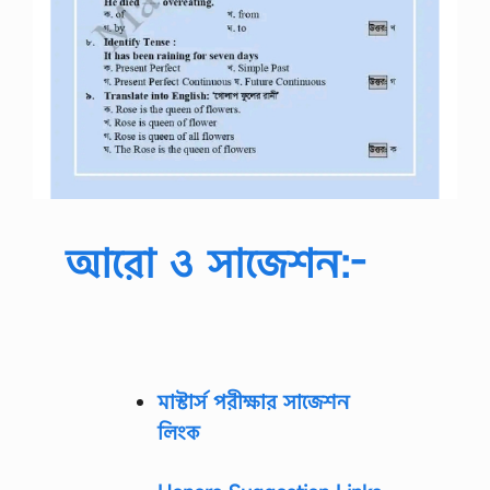
আরো ও সাজেশন:-
মাস্টার্স পরীক্ষার সাজেশন
লিংক