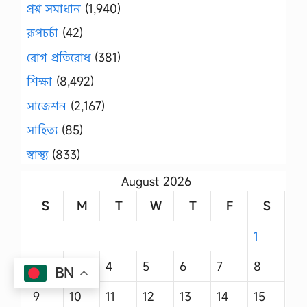
প্রশ্ন সমাধান
(1,940)
রূপচর্চা
(42)
রোগ প্রতিরোধ
(381)
শিক্ষা
(8,492)
সাজেশন
(2,167)
সাহিত্য
(85)
স্বাস্থ্য
(833)
August 2026
S
M
T
W
T
F
S
1
2
3
4
5
6
7
8
BN
9
10
11
12
13
14
15