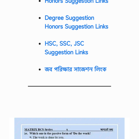
Honors Suggestion Links
Degree Suggestion
Honors Suggestion Links
HSC, SSC, JSC
Suggestion Links
জব পরিক্ষার সাজেশন লিংক