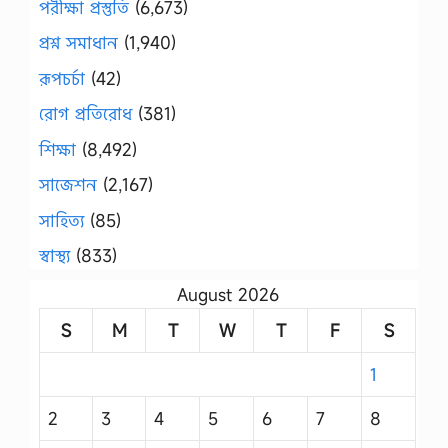
পরীক্ষা প্রস্তুতি
(6,673)
প্রশ্ন সমাধান
(1,940)
রূপচর্চা
(42)
রোগ প্রতিরোধ
(381)
শিক্ষা
(8,492)
সাজেশন
(2,167)
সাহিত্য
(85)
স্বাস্থ্য
(833)
August 2026
S
M
T
W
T
F
S
1
2
3
4
5
6
7
8