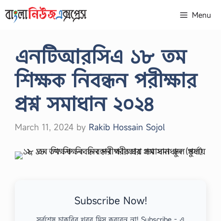
Skip
Menu
to
content
এনটিআরসিএ ১৮ তম
শিক্ষক নিবন্ধন পরীক্ষার
প্রশ্ন সমাধান ২০২৪
March 11, 2024
by
Rakib Hossain Sojol
Subscribe Now!
সর্বশেষ চাকরির খবর মিস করবেন না! Subscribe - এ