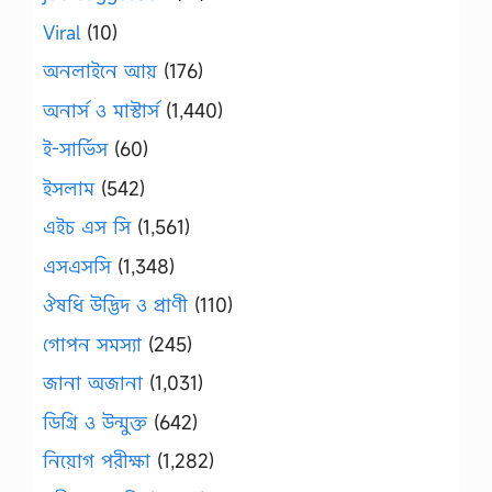
Viral
(10)
অনলাইনে আয়
(176)
অনার্স ও মাস্টার্স
(1,440)
ই-সার্ভিস
(60)
ইসলাম
(542)
এইচ এস সি
(1,561)
এসএসসি
(1,348)
ঔষধি উদ্ভিদ ও প্রাণী
(110)
গোপন সমস্যা
(245)
জানা অজানা
(1,031)
ডিগ্রি ও উন্মুক্ত
(642)
নিয়োগ পরীক্ষা
(1,282)