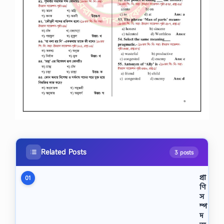
Related Posts
3 posts
প্রা
01
ণি
স
ম্প
দ