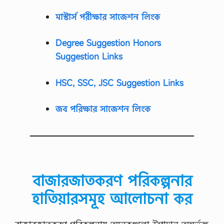
মাস্টার্স পরীক্ষার সাজেশন লিংক
Degree Suggestion Honors
Suggestion Links
HSC, SSC, JSC Suggestion Links
জব পরিক্ষার সাজেশন লিংক
বাজারজাতকরণ পরিকল্পনার
হাতিয়ারসমূহ আলোচনা কর