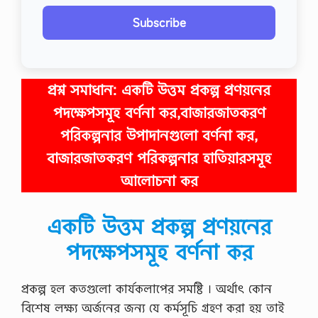
Subscribe
প্রশ্ন সমাধান:
একটি উত্তম প্রকল্প প্রণয়নের
পদক্ষেপসমূহ বর্ণনা কর,বাজারজাতকরণ
পরিকল্পনার উপাদানগুলো বর্ণনা কর,
বাজারজাতকরণ পরিকল্পনার হাতিয়ারসমূহ
আলোচনা কর
একটি উত্তম প্রকল্প প্রণয়নের
পদক্ষেপসমূহ বর্ণনা কর
প্রকল্প হল কতগুলো কার্যকলাপের সমষ্টি । অর্থাৎ কোন
বিশেষ লক্ষ্য অর্জনের জন্য যে কর্মসূচি গ্রহণ করা হয় তাই