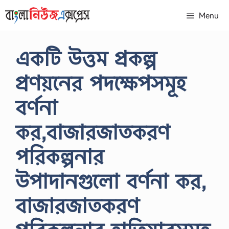
Skip
Menu
to
content
একটি উত্তম প্রকল্প
প্রণয়নের পদক্ষেপসমূহ
বর্ণনা
কর,বাজারজাতকরণ
পরিকল্পনার
উপাদানগুলো বর্ণনা কর,
বাজারজাতকরণ