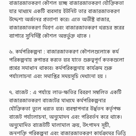
বাজারজাতকরণ কৌশল হচ্ছে বাজারজাতকরণ যৌক্তিকতা
যার মাধ্যমে একটি ব্যবসায় ইউনিট তার বাজারজাতকরণ
উদ্দেশ্য অর্জনের প্রত্যাশা করে। এতে অভীষ্ট বাজার,
বাজারজাতকরণ মিশ্রণ এবং বাজারজাতকরণ খরচের স্তরের
ব্যাপারে সুনির্দিষ্ট কৌশল অন্তর্ভুক্ত থাকে ।
৬. কর্মপরিকল্পনা : বাজারজাতকরণ কৌশলগুলোকে কর্ম
পরিকল্পনায় রূপান্তর করতে হবে যাতে গুরুত্বপূর্ণ কতকগুলো
প্রশ্নের সমাধান থাকবে। কর্মপরিকল্পনায় কার্যক্রম শুরু
পর্যালোচনা এবং সমাপ্তির সময়সূচি দেখানো হয় ।
৭. বাজেট : এ পর্যায়ে লাভ-ক্ষতির বিবরণ সম্বলিত একটি
বাজারজাতকরণ বাজেটের মাধ্যমে কর্মপরিকল্পনার
যৌক্তিকতা তুলে ধরতে হবে। ব্যবস্থাপনার ঊর্ধ্বতন কর্তৃপক্ষ
বাজেট পর্যালোচনা, অনুমোদন এবং পরিবর্তন করে থাকে।
অনুমোদিত বাজেটটি মালামাল ক্রয়, উৎপাদন সূচী,
জনশক্তি পরিকল্পনা এবং বাজারজাতকরণ কার্যক্রমের ভিত্তি