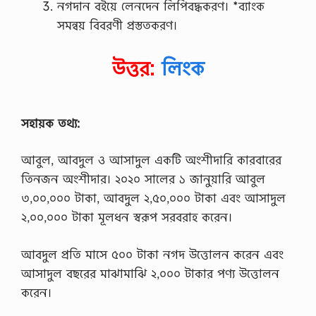
নগদান বইয়ে লেনদেন লিপিবদ্ধকরণ। *ব্যাংক
সমন্বয় বিবরণী প্রস্ততকরণ।
উত্তর:
লিংক
সহায়ক তথ্য:
আবুল, আবদুল ও আসাদুল একটি অংশীদারি কারবারের
তিনজন অংশীদার। ২০২০ সালের ১ জানুয়ারি আবুল
৩,০০,০০০ টাকা, আবদুল ২,৫০,০০০ টাকা এবং আসাদুল
২,০০,০০০ টাকা মূলধন স্বরূপ সরবরাহ করেন।
আবদুল প্রতি মাসে ৫০০ টাকা নগদ উত্তোলন করেন এবং
আসাদুল বছরের মাঝামাঝি ২,০০০ টাকার পণ্য উত্তোলন
করেন।