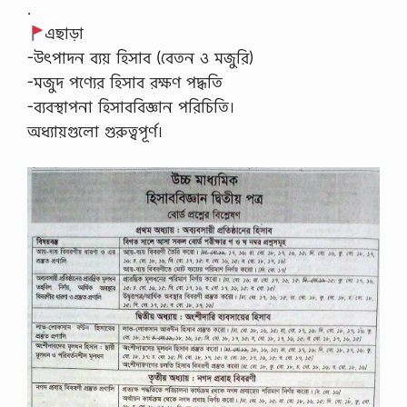
.
এছাড়া
-উৎপাদন ব্যয় হিসাব (বেতন ও মজুরি)
-মজুদ পণ্যের হিসাব রক্ষণ পদ্ধতি
-ব্যবস্থাপনা হিসাববিজ্ঞান পরিচিতি।
অধ্যায়গুলো গুরুত্বপূর্ণ।