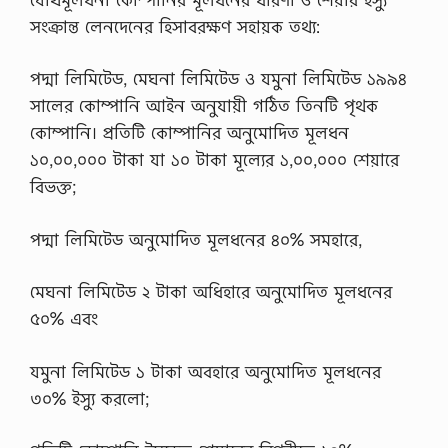
সংক্রান্ত লেনদেনের হিসাবরক্ষণ সহায়ক তথ্য:
পদ্মা লিমিটেড, মেঘনা লিমিটেড ও যমুনা লিমিটেড ১৯৯৪
সালের কোম্পানি আইন অনুযায়ী গঠিত তিনটি পৃথক
কোম্পানি। প্রতিটি কোম্পানির অনুমােদিত মূলধন
১০,০০,০০০ টাকা যা ১০ টাকা মূল্যের ১,০০,০০০ শেয়ারে
বিভক্ত;
পদ্মা লিমিটেড অনুমােদিত মূলধনের ৪০% সমহারে,
মেঘনা লিমিটেড ২ টাকা অধিহারে অনুমােদিত মূলধনের
৫০% এবং
যমুনা লিমিটেড ১ টাকা অবহারে অনুমােদিত মূলধনের
৩০% ইস্যু করলাে;