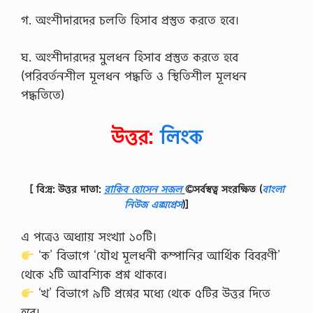
গ. অংশীদারদের চলতি হিসাব প্রস্তুত করতে হবে।
ঘ. অংশীদারদের মুলধন হিসাব প্রস্তুত করতে হবে
(পরিবর্তনশীল মূলধন পদ্ধতি ও স্থিতিশীল মূলধন
পদ্ধতিতে)
উত্তর:
লিংক
[ বি:দ্র: উত্তর দাতা:
রাকিব হোসেন সজল
©সর্বস্বত্ব সংরক্ষিত
(
বাংলা
নিউজ এক্সপ্রেস
)]
এ পত্রেও অধ্যায় সংখ্যা ১০টি।
‘ক’ বিভাগে ‘যৌথ মূলধনী কম্পানির আর্থিক বিবরণী’
থেকে ২টি আবশ্যিক প্রশ্ন থাকবে।
‘খ’ বিভাগে ৯টি প্রশ্নের মধ্যে থেকে ৫টির উত্তর দিতে
হবে।