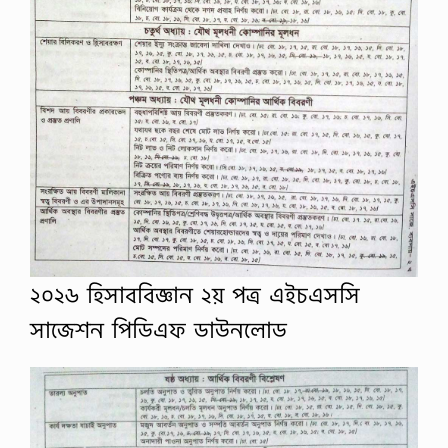
২০২৬ হিসাববিজ্ঞান ২য় পত্র এইচএসসি
সাজেশন পিডিএফ ডাউনলোড