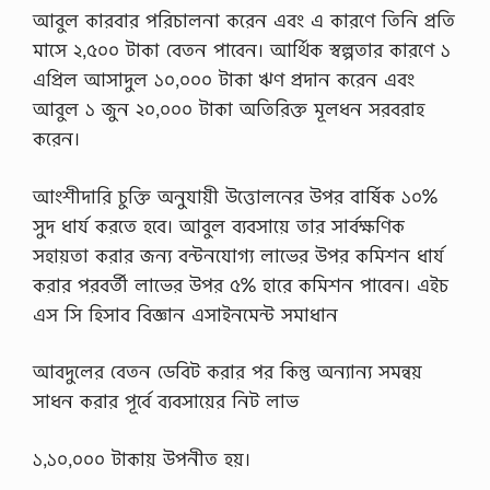
আবুল কারবার পরিচালনা করেন এবং এ কারণে তিনি প্রতি
মাসে ২,৫০০ টাকা বেতন পাবেন। আর্থিক স্বল্পতার কারণে ১
এপ্রিল আসাদুল ১০,০০০ টাকা ঋণ প্রদান করেন এবং
আবুল ১ জুন ২০,০০০ টাকা অতিরিক্ত মূলধন সরবরাহ
করেন।
আংশীদারি চুক্তি অনুযায়ী উত্তোলনের উপর বার্ষিক ১০%
সুদ ধার্য করতে হবে। আবুল ব্যবসায়ে তার সার্বক্ষণিক
সহায়তা করার জন্য বন্টনযােগ্য লাভের উপর কমিশন ধার্য
করার পরবর্তী লাভের উপর ৫% হারে কমিশন পাবেন। এইচ
এস সি হিসাব বিজ্ঞান এসাইনমেন্ট সমাধান
আবদুলের বেতন ডেবিট করার পর কিন্তু অন্যান্য সমন্বয়
সাধন করার পূর্বে ব্যবসায়ের নিট লাভ
১,১০,০০০ টাকায় উপনীত হয়।