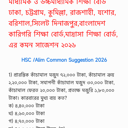
মাধ্যমিক ও উচ্চমাধ্যমিক শিক্ষা বোর্ড
ঢাকা, চট্টগ্রাম, কুমিল্লা, রাজশাহী, যশোর,
বরিশাল,সিলেট দিনাজপুর,বাংলাদেশ
কারিগরি শিক্ষা বোর্ড,মাদ্রাসা শিক্ষা বোর্ড,
এর কমন সাজেশন ২০২৬
HSC /Alim Common Suggestion 2026
1) প্রারম্ভিক কাঁচামাল মজুদ ৭২,০০০ টাকা, কাঁচামাল ক্রয়
২,২০,০০০ টাকা, সমাপনী কাঁচামাল মজুদ ৩০,০০০ টাকা,
কাঁচামাল ফেরত ২০,০০০ টাকা, প্রত্যক্ষ মজুরি ১,৮০,০০০
টাকা। কারবারের মুখ্য ব্যয় কত?
ক) ৪,৪০,০০০ টাকা
খ) ৪,৬০,০০০ টাকা
গ) ৪,৭০,০০০ টাকা