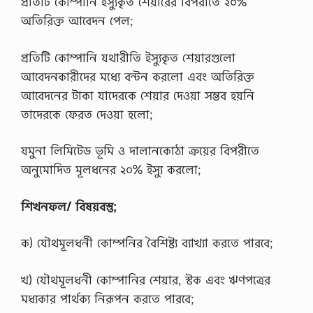
প্রতিটি কোম্পানি ইস্যুকৃত শেয়ারের বিপরীতে ২০%
অতিরিক্ত আবেদন পেল;
প্রতিটি কোম্পানি যথারীতি ইস্যুকৃত শেয়ারগুলাে
আবেদনকারীদের মধ্যে বন্টন করলাে এবং অতিরিক্ত
আবেদনের টাকা যাদেরকে শেয়ার দেওয়া সম্ভব হয়নি
তাদেরকে ফেরত দেওয়া হলাে;
যমুনা লিমিটেড ভূমি ও দালানকোঠা ক্রয়ের বিপরীতে
অনুমােদিত মূলধনের ২০% ইস্যু করলাে;
শিখনফল/ বিষয়বস্তু;
ক) যৌথমূলধনী কোম্পনির বৈশিষ্ট্য ব্যাখ্যা করতে পারবে;
খ) যৌথমূলধনী কোম্পানির শেয়ার, স্টক এবং ঋণপত্রের
মধ্যকার পার্থক্য নিরূপন করতে পারবে;