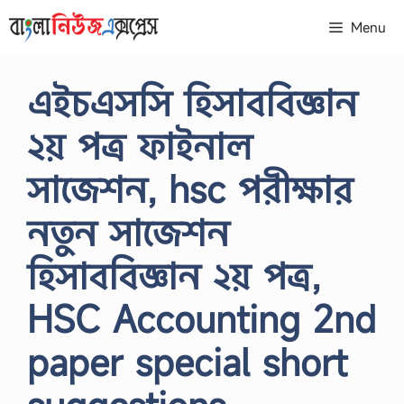
Skip
Menu
to
content
এইচএসসি হিসাববিজ্ঞান
২য় পত্র ফাইনাল
সাজেশন, hsc পরীক্ষার
নতুন সাজেশন
হিসাববিজ্ঞান ২য় পত্র,
HSC Accounting 2nd
paper special short