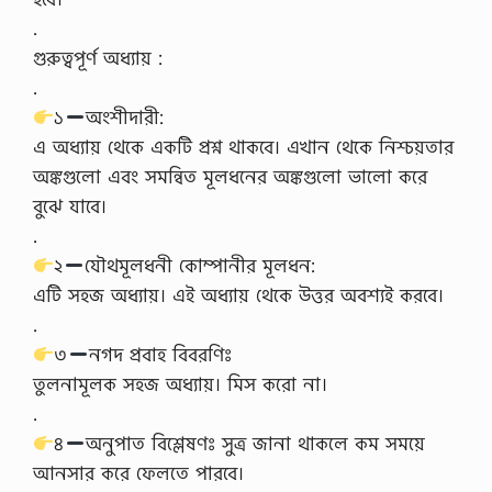
.
গুরুত্বপূর্ণ অধ্যায় :
.
১
অংশীদারী:
এ অধ্যায় থেকে একটি প্রশ্ন থাকবে। এখান থেকে নিশ্চয়তার
অঙ্কগুলো এবং সমন্বিত মূলধনের অঙ্কগুলো ভালো করে
বুঝে যাবে।
.
২
যৌথমূলধনী কোম্পানীর মূলধন:
এটি সহজ অধ্যায়। এই অধ্যায় থেকে উত্তর অবশ্যই করবে।
.
৩
নগদ প্রবাহ বিবরণিঃ
তুলনামূলক সহজ অধ্যায়। মিস করো না।
.
৪
অনুপাত বিশ্লেষণঃ সুত্র জানা থাকলে কম সময়ে
আনসার করে ফেলতে পারবে।