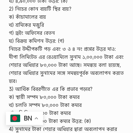
ঘ) ৪,৯০,০০০ টাকা উত্তর: (ক)
2) নিচের কোন ব্যয়টি স্থির ব্যয়?
ক) কাঁচামালের ব্যয়
খ) শ্রমিকের মজুরি
গ) ড্রইং অফিসের বেতন
ঘ) বিক্রয় কমিশন উত্তর: (গ)
নিচের উদ্দীপকটি পড় এবং ৩ ও ৪ নং প্রশ্নের উত্তর দাও:
দীপা লিমিটেড এর রেওয়ামিলে সুনাম ১,০০,০০০ টাকা এবং
শেয়ার অধিহার ৮০,০০০ টাকা আছে। সমন্বয়ে বলা হয়েছে,
শেয়ার অধিহার সুনামের সঙ্গে সমন্বয়পূর্বক অবলোপন করতে
হবে।
3) আর্থিক বিবরণীতে এর কি প্রভাব পড়বে?
ক) স্থায়ী সম্পদ ৮০,০০০ টাকা কমবে
খ) চলতি সম্পদ ৮০,০০০ টাকা কমবে
গ) সঞ্চিতি ৮০,০০০ টাকা কমবে
BN
ঘ) মুনাফা ৮০,০০০ টাকা কমবে উত্তর: (ক)
4) সুনামের টাকা শেয়ার অধিহার দ্বারা অবলোপন করার