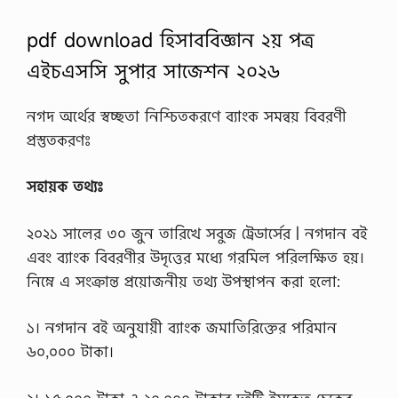
pdf download হিসাববিজ্ঞান ২য় পত্র
এইচএসসি সুপার সাজেশন ২০২৬
নগদ অর্থের স্বচ্ছতা নিশ্চিতকরণে ব্যাংক সমন্বয় বিবরণী
প্রস্তুতকরণঃ
সহায়ক তথ্যঃ
২০২১ সালের ৩০ জুন তারিখে সবুজ ট্রেডার্সের | নগদান বই
এবং ব্যাংক বিবরণীর উদৃত্তের মধ্যে গরমিল পরিলক্ষিত হয়।
নিম্নে এ সংক্রান্ত প্রয়ােজনীয় তথ্য উপস্থাপন করা হলাে:
১। নগদান বই অনুযায়ী ব্যাংক জমাতিরিক্তের পরিমান
৬০,০০০ টাকা।