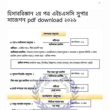
হিসাববিজ্ঞান ২য় পত্র এইচএসসি সুপার
সাজেশন pdf download ২০২৬