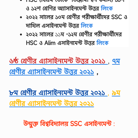
ল্প
ও ১২শ শ্রেণির অ্যাসাইনমেন্ট উত্তর
লিংক
পা
র্থ
২০২২ সালের
১০ম শ্রেণীর
পরীক্ষার্থীদের
SSC ও
ক্য
,
দাখিল এসাইনমেন্ট উত্তর
লিংক
ক্ষু
২০২২ সালের
১১
ম -১২ম শ্রেণীর
পরীক্ষার্থীদের
দ্র
শি
HSC ও Alim এসাইনমেন্ট উত্তর
লিংক
ল্প
…
৬ষ্ঠ শ্রেণীর এ্যাসাইনমেন্ট উত্তর ২০২১
,
৭ম
শ্রেণীর এ্যাসাইনমেন্ট উত্তর ২০২১
,
৮ম শ্রেণীর এ্যাসাইনমেন্ট উত্তর ২০২১
,
৯ম
শ্রেণীর এ্যাসাইনমেন্ট উত্তর ২০২১
উন্মুক্ত বিশ্ববিদ্যালয়
SSC
এসাইনমেন্ট
: