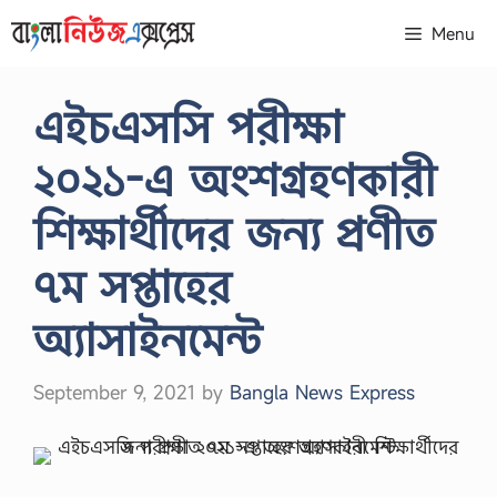
Skip
Menu
to
content
এইচএসসি পরীক্ষা
২০২১-এ অংশগ্রহণকারী
শিক্ষার্থীদের জন্য প্রণীত
৭ম সপ্তাহের
অ্যাসাইনমেন্ট
September 9, 2021
by
Bangla News Express