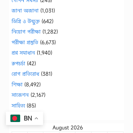
গোপন সমস্যা
(245)
জানা অজানা
(1,031)
ডিগ্রি ও উন্মুক্ত
(642)
নিয়োগ পরীক্ষা
(1,282)
পরীক্ষা প্রস্তুতি
(6,673)
প্রশ্ন সমাধান
(1,940)
রূপচর্চা
(42)
রোগ প্রতিরোধ
(381)
শিক্ষা
(8,492)
সাজেশন
(2,167)
সাহিত্য
(85)
স্বাস্থ্য
(833)
BN
August 2026