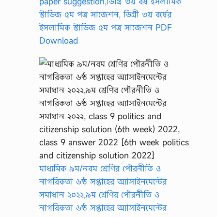
paper suggestion,ডিগ্রি ৩য় বর্ষ ইসলামিক
স্টাডিজ ৫ম পত্র সাজেশন, ডিগ্রী ৩য় বর্ষের
ইসলামিক স্টাডিজ ৫ম পত্র সাজেশন PDF
Download
মাধ্যমিক ৯ম/নবম শ্রেণির পৌরনীতি ও
নাগরিকতা ৬ষ্ঠ সপ্তাহের অ্যাসাইনমেন্টের
সমাধান ২০২২,৯ম শ্রেণির পৌরনীতি ও
নাগরিকতা ৬ষ্ঠ সপ্তাহের অ্যাসাইনমেন্টের