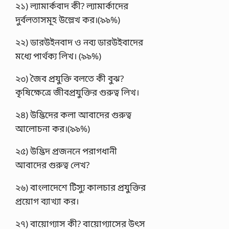
২১) ল্যামার্কবাদ কী? ল্যামার্কাদের
দুর্বলতাসমূহ উল্লেখ কর।(৯৯%)
২২) ডারউইনবাদ ও নব্য ডারউইবাদের
মধ্যে পার্থক্য লিখ। (৯৯%)
২৩) জৈব প্রযুক্তি বলতে কী বুঝ?
কৃষিক্ষেত্রে জীবপ্রযুক্তির গুরুত্ব লিখ।
২৪) উদ্ভিদের কলা আবাদের গুরুত্ব
আলােচনা কর।(৯৯%)
২৫) উদ্ভিদ প্রজননে পরাগধানী
আবাদের গুরুত্ব লেখ?
২৬) বাংলাদেশে টিস্যু কালচার প্রযুক্তির
প্রয়ােগ ব্যাখ্যা কর।
২৭) বায়ােগ্যাস কী? বায়ােগ্যাসের উৎস