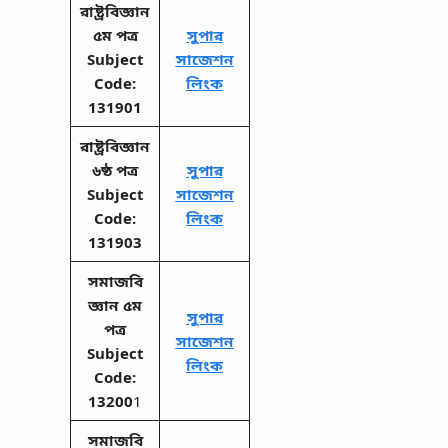
রাষ্ট্রবিজ্ঞান
৫ম পত্র
সুপার
Subject
সাজেশন
Code:
লিংক
131901
রাষ্ট্রবিজ্ঞান
৬ষ্ঠ পত্র
সুপার
Subject
সাজেশন
Code:
লিংক
131903
সমাজবি
জ্ঞান
৫ম
সুপার
পত্র
সাজেশন
Subject
লিংক
Code:
13200
1
সমাজবি