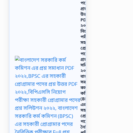
পদের
প্রশ্ন
উত্তর
PDF
২০২২,বিপিএসসি
নিয়োগ
পরীক্ষা
সহকারী
প্রোগ্রামার
পদের
প্রশ্ন
সলিউশন
২০২২,
বাংলাদেশ
সরকারি
কর্ম
কমিশন
(BPSC)
এর
সহকারী
প্রোগ্রামার
পদের
নৈবিত্তিক
পরীক্ষার