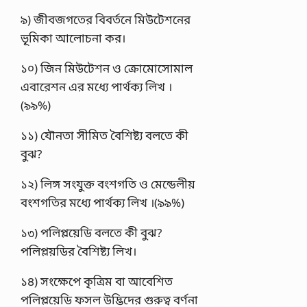
৯) জীবজগতের বিবর্তনে মিউটেশনের
ভূমিকা আলােচনা কর।
১০) জিন মিউটেশন ও ক্রোমােসােমাল
এবারেশন এর মধ্যে পার্থক্য লিখ ।
(৯৯%)
১১) যৌনতা সীমিত বৈশিষ্ট্য বলতে কী
বুঝ?
১২) লিঙ্গ সংযুক্ত বংশগতি ও মেন্ডেলীয়
বংশগতির মধ্যে পার্থক্য লিখ ।(৯৯%)
১৩) পলিপ্লয়েডি বলতে কী বুঝ?
পলিপ্লয়ডির বৈশিষ্ট্য লিখ।
১৪) সংক্ষেপে কৃত্রিম বা আবেশিত
পলিপ্লয়েডি ফসল উদ্ভিদের গুরুত্ব বর্ণনা