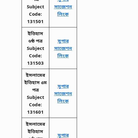
Subject
সাজেশন
Code:
লিংক
131501
ইতিহাস
৬ষ্ঠ পত্র
সুপার
Subject
সাজেশন
Code:
লিংক
131503
ইসলামের
ইতিহাস ৫ম
সুপার
পত্র
সাজেশন
Subject
লিংক
Code:
131601
ইসলামের
ইতিহাস
সুপার