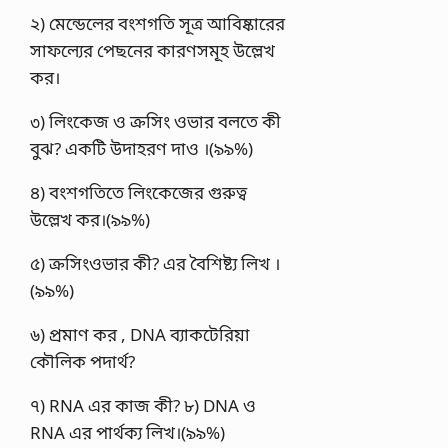
২) মেন্ডেলের বংশগতি সূত্র আবিষ্কারের
সাফল্যের পেছনের কারণসমূহ উল্লেখ
কর।
৩) লিংকেজ ও ক্রসিং ওভার বলতে কী
বুঝ? একটি উদাহরণ দাও ।(৯৯%)
৪) বংশগতিতে লিংকেজের গুরুত্ব
উল্লেখ কর।(৯৯%)
৫) ক্রসিংওভার কী? এর বৈশিষ্ট্য লিখ ।
(৯৯%)
৬) প্রমাণ কর , DNA ব্যাকটেরিয়া
কৌলিক পদার্থ?
৭) RNA এর কাজ কী? ৮) DNA ও
RNA এর পার্থক্য লিখ।(৯৯%)