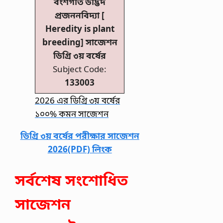
বংশগতি উদ্ভিদ
প্রজননবিদ্যা [
Heredity is plant
breeding] সাজেশন
ডিগ্রি ৩য় বর্ষের
Subject Code:
133003
2026 এর ডিগ্রি ৩য় বর্ষের
১০০% কমন সাজেশন
ডিগ্রি ৩য় বর্ষের পরীক্ষার সাজেশন
2026(PDF) লিংক
সর্বশেষ সংশোধিত
সাজেশন