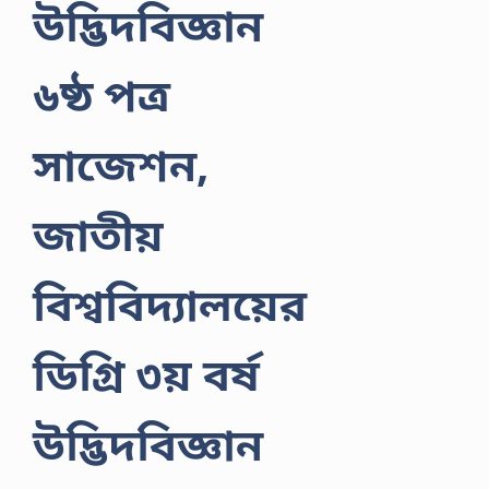
উদ্ভিদবিজ্ঞান
৬ষ্ঠ পত্র
সাজেশন,
জাতীয়
বিশ্ববিদ্যালয়ের
ডিগ্রি ৩য় বর্ষ
উদ্ভিদবিজ্ঞান