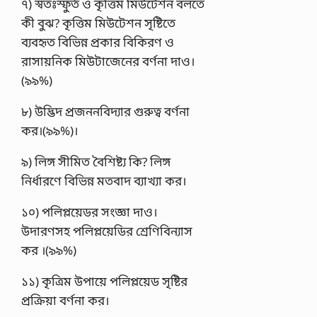
৭) স্বতঃস্ফুর্ত ও কৃত্তিম মিউটেশন বলতে
কী বুঝ? কৃত্তিম মিউটেশন সৃষ্টিতে
ব্যবহৃত বিভিন্ন প্রকার বিকিরণ ও
রাসায়নিক মিউটাজেনের বর্ণনা দাও।
(৯৯%)
৮) উদ্ভিদ প্রজননবিদ্যার গুরুত্ব বর্ণনা
কর।(৯৯%)।
৯) লিঙ্গ সীমিত বৈশিষ্ট্য কি? লিঙ্গ
নির্ধারণে বিভিন্ন মতবাদ ব্যাখ্যা কর।
১০) পলিপ্লয়েডর সংজ্ঞা দাও।
উদারণসহ পলিপ্লয়েডির শ্রেণিবিন্যাস
কর ।(৯৯%)
১১) কৃত্রিম উপায়ে পলিপ্লয়েড সৃষ্টির
প্রক্রিয়া বর্ণনা কর।