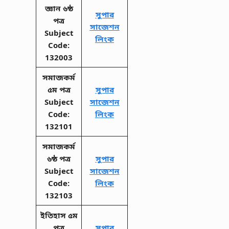
জ্ঞান ৬ষ্ঠ
সুপার
পত্র
সাজেশন
Subject
লিংক
Code:
132003
সমাজকর্ম
৫ম পত্র
সুপার
Subject
সাজেশন
Code:
লিংক
132101
সমাজকর্ম
৬ষ্ঠ পত্র
সুপার
Subject
সাজেশন
Code:
লিংক
132103
ইতিহাস ৫ম
পত্র
সুপার