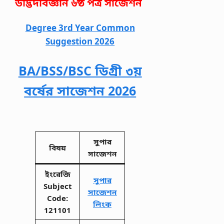
উদ্ভিদবিজ্ঞান ৬ষ্ঠ পত্র সাজেশন
Degree 3rd Year Common
Suggestion 2026
BA/BSS/BSC ডিগ্রী ৩য়
বর্ষের সাজেশন 2026
সুপার
বিষয়
সাজেশন
ইংরেজি
সুপার
Subject
সাজেশন
Code:
লিংক
121101