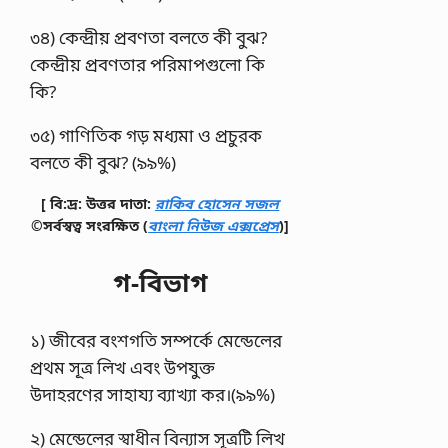
৩৪) কেন্দ্রীয় প্রবণতা বলতে কী বুঝ?
কেন্দ্রীয় প্রবণতার পরিমাপগুলাে কি
কি?
৩৫) গাণিতিক গড় মধ্যমা ও প্রচুরক
বলতে কী বুঝ? (৯৯%)
[ বি:দ্র: উত্তর দাতা:
রাকিব হোসেন সজল
©সর্বস্বত্ব সংরক্ষিত
(
বাংলা নিউজ এক্সপ্রেস
)]
গ-বিভাগ
১) জীবের বংশগতি সম্পর্কে মেন্ডেলের
প্রথম সূত্র লিখ এবং উপযুক্ত
উদাহরণের সাহায্য ব্যাখ্যা কর।(৯৯%)
২) মেন্ডেলের স্বাধীন বিন্যাস সূত্রটি লিখ