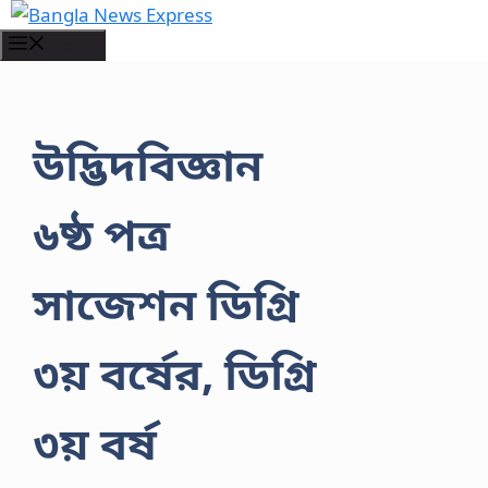
Skip
to
Menu
content
উদ্ভিদবিজ্ঞান
৬ষ্ঠ পত্র
সাজেশন ডিগ্রি
৩য় বর্ষের, ডিগ্রি
৩য় বর্ষ