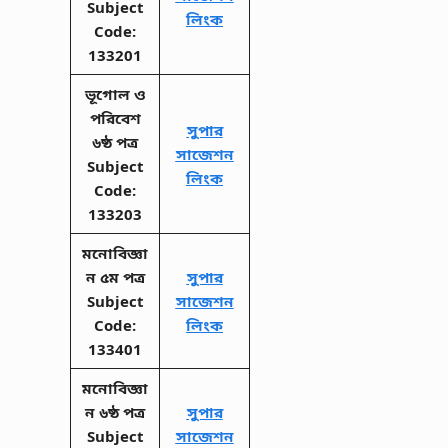
Subject
লিংক
Code:
133201
ভূগোল ও
পরিবেশ
সুপার
৬ষ্ঠ পত্র
সাজেশন
Subject
লিংক
Code:
133203
মনোবিজ্ঞা
ন ৫ম পত্র
সুপার
Subject
সাজেশন
Code:
লিংক
133401
মনোবিজ্ঞা
ন ৬ষ্ঠ পত্র
সুপার
Subject
সাজেশন