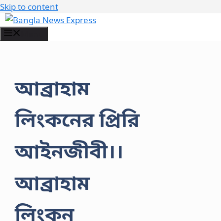
Skip to content
Menu
আব্রাহাম
লিংকনের প্রিরি
আইনজীবী।।
আব্রাহাম
লিংকন