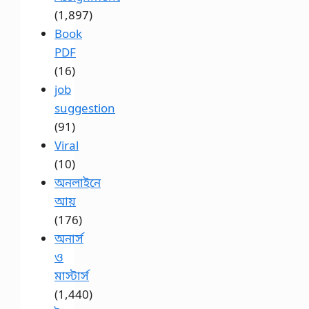
(1,897)
Book
PDF
(16)
job
suggestion
(91)
Viral
(10)
অনলাইনে
আয়
(176)
অনার্স
ও
মাস্টার্স
(1,440)