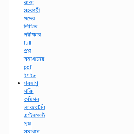
স্বাস্থ্য
সহকারী
পদের
লিখিত
পরীক্ষার
full
প্রশ্ন
সমাধানের
pdf
২০২৬
পরমাণু
শক্তি
কমিশন
ল্যাবরেটরি
এটেনডেন্ট
প্রশ্ন
সমাধান