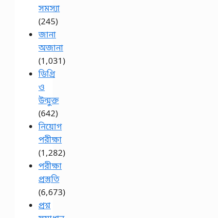
সমস্যা
(245)
জানা
অজানা
(1,031)
ডিগ্রি
ও
উন্মুক্ত
(642)
নিয়োগ
পরীক্ষা
(1,282)
পরীক্ষা
প্রস্তুতি
(6,673)
প্রশ্ন