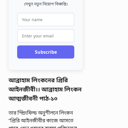
দেখুন নতুন নিয়োগ বিজ্ঞপ্তি।
Subscribe
আব্রাহাম লিংকনের প্রিরি
আইনজীবী।। আব্রাহাম লিংকন
আত্মজীবনী পাঠ-১০
তার স্প্রিংফিল্ড অনুশীলনে লিংকন
“প্রিরি আইনজীবীর কাজে আসতে