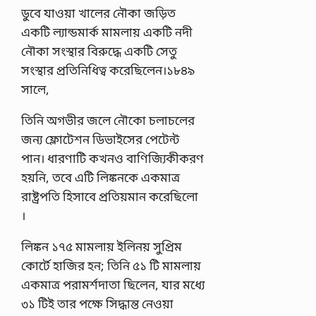
ডুবে যাওয়া খালের নৌকা জড়িত
একটি ল্যান্ডমার্ক মামলায় একটি নদী
নৌকা সংস্থার বিরুদ্ধে একটি সেতু
সংস্থার প্রতিনিধিত্ব করেছিলেন।১৮৪৯
সালে,
তিনি অগভীর জলে নৌকো চলাচলের
জন্য ফ্লোটেশন ডিভাইসের পেটেন্ট
পান। ধারণাটি কখনও বাণিজ্যিকীকরণ
হয়নি, তবে এটি লিঙ্কনকে একমাত্র
রাষ্ট্রপতি হিসাবে প্রতিয়মান করেছিলো
।
লিঙ্কন ১৭৫ মামলায় ইলিনয় সুপ্রিম
কোর্টে হাজির হন; তিনি ৫১ টি মামলায়
একমাত্র পরামর্শদাতা ছিলেন, যার মধ্যে
৩১ টিই তার পক্ষে সিদ্ধান্ত নেওয়া