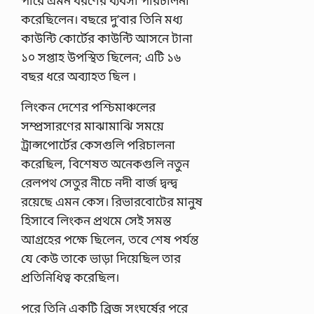
পারে এমন ধরণের ব্যবসা পরিচালনা
করেছিলেন। বছরে দু’বার তিনি মধ্য
কাউন্টি কোর্টের কাউন্টি আসনে টানা
১০ সপ্তাহ উপস্থিত ছিলেন; এটি ১৬
বছর ধরে অব্যাহত ছিল ।
লিংকন দেশের পশ্চিমাঞ্চলের
সম্প্রসারণের মাঝামাঝি সময়ে
ট্রান্সপোর্টের কেসগুলি পরিচালনা
করেছিল, বিশেষত অনেকগুলি নতুন
রেলপথ সেতুর নীচে নদী বার্জ দ্বন্দ্ব
রয়েছে এমন কেস। রিভারবোটের মানুষ
হিসাবে লিংকন প্রথমে সেই সমস্ত
আগ্রহের পক্ষে ছিলেন, তবে শেষ পর্যন্ত
যে কেউ তাকে ভাড়া দিয়েছিল তার
প্রতিনিধিত্ব করেছিল।
পরে তিনি একটি ব্রিজ সংঘর্ষের পরে