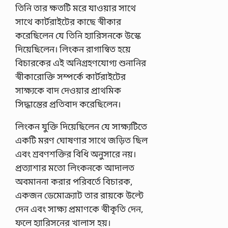
তিনি তার ক্ষতটি মরে যাওয়ার সাথে
সাথে কার্টরাইটের কাছে স্বীকার
করেছিলেন যে তিনি হ্যারিসনকে উস্কে
দিয়েছিলেন। লিংকন রাগান্বিত হয়ে
বিচারকের এই অনিগ্রহণযোগ্য শুনানির
স্বীকারোক্তি সম্পর্কে কার্টরাইটের
সাক্ষ্যকে বাদ দেওয়ার প্রাথমিক
সিদ্ধান্তের প্রতিবাদ করেছিলেন।
লিংকন যুক্তি দিয়েছিলেন যে সাক্ষ্যটিতে
একটি মরণ ঘোষণার সাথে জড়িত ছিল
এবং শ্রবণশক্তির বিধি অনুসারে নয়।
প্রত্যাশার মতো লিংকনকে আদালত
অবমাননা করার পরিবর্তে বিচারক,
একজন ডেমোক্র্যাট তার রায়কে উল্টে
দেন এবং সাক্ষ্য প্রমাণকে স্বীকৃতি দেন,
ফলে হ্যারিসনের খালাস হয়।