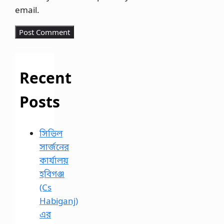
email.
Recent
Posts
সিভিল
সার্জনের
কার্যালয়
হবিগঞ্জ
(Cs
Habiganj)
এর