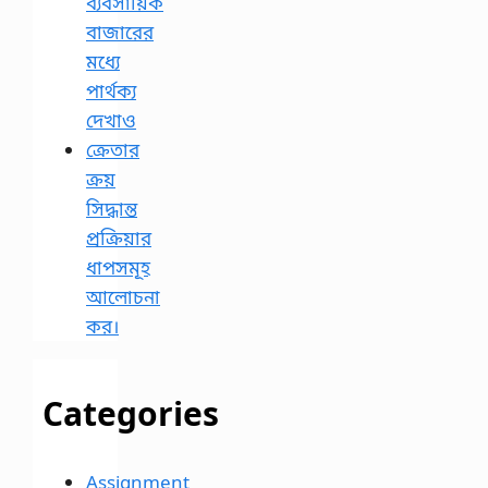
ব্যবসায়িক
বাজারের
মধ্যে
পার্থক্য
দেখাও
ক্রেতার
ক্রয়
সিদ্ধান্ত
প্রক্রিয়ার
ধাপসমূহ
আলোচনা
কর।
Categories
Assignment