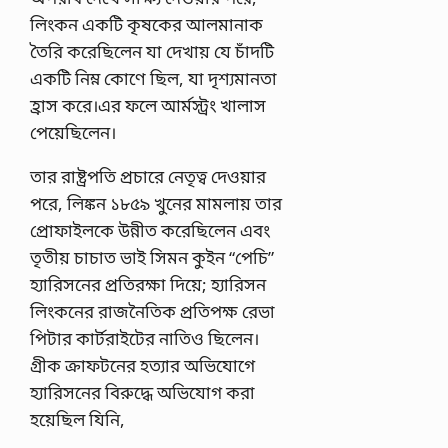
লিংকন একটি কৃষকের আলমানাক
তৈরি করেছিলেন যা দেখায় যে চাঁদটি
একটি নিম্ন কোণে ছিল, যা দৃশ্যমানতা
হ্রাস করে।এর ফলে আর্মস্ট্রং খালাস
পেয়েছিলেন।
তার রাষ্ট্রপতি প্রচারে নেতৃত্ব দেওয়ার
পরে, লিঙ্কন ১৮৫৯ খুনের মামলায় তার
প্রোফাইলকে উন্নীত করেছিলেন এবং
তৃতীয় চাচাত ভাই সিমন কুইন “পেচি”
হ্যারিসনের প্রতিরক্ষা দিয়ে; হ্যারিসন
লিংকনের রাজনৈতিক প্রতিপক্ষ রেভা
পিটার কার্টরাইটের নাতিও ছিলেন।
গ্রীক ক্রাফটনের হত্যার অভিযোগে
হ্যারিসনের বিরুদ্ধে অভিযোগ করা
হয়েছিল যিনি,