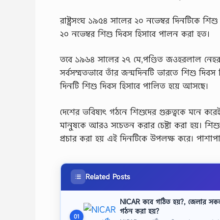
রাষ্ট্রসংঘ ১৯৫৪ সালের ২০ নভেম্বর দিনটিকে শি
২০ নভেম্বর শিশু দিবস হিসাবে পালন করা হত।
তবে ১৯৬৪ সালের ২৭ মে,পণ্ডিত জওহরলাল নেহরুর প
সর্বসম্মতভাবে তাঁর জন্মদিনটি ভারতে শিশু দিবস হ
দিনটি শিশু দিবস হিসাবে পালিত হয়ে আসছে।
দেশের ভবিষ্যৎ গঠনে শিশুদের গুরুত্বকে মনে করে
মানুষকে আরও সচেতন করার চেষ্টা করা হয়। শিশুরা য
প্রচার করা হয় এই দিনটিকে উপলক্ষ করে। পাশাপাশ
Related Posts
NICAR কবে গঠিত হয়?, জেলার সক
গঠন করা হয়?
01