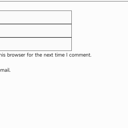
Email
Website
his browser for the next time I comment.
mail.