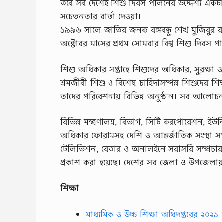
তবে সব দেশেই শিশু দিবস পালনের উদ্দেশ্য একটাই
সচেতনতার বার্তা দেওয়া।
১৯৯৬ সালে জাতির জনক বঙ্গবন্ধু শেখ মুজিবুর রহম
অক্টোবর মাসের প্রথম সোমবার বিশ্ব শিশু দিবস প
শিশু অধিকার সপ্তাহে শিশুদের অধিকার, সুরক্ষা ও
শ্রমজীবী শিশু ও বিশেষ চাহিদাসম্পন্ন শিশুদের শ
তাদের পরিবেশনায় বিভিন্ন অনুষ্ঠান। সব আলোচনা,
বিভিন্ন মন্ত্রণালয়, বিভাগ, সিটি করপোরেশন, ইউনি
অধিকার ফোরামসহ দেশি ও আন্তর্জাতিক সংস্থা সপ্
টেলিভিশন, বেতার ও অনালইনে সরাসরি সম্প্রচার করা
প্রকাশ করা হয়েছে। দেশের সব জেলা ও উপজেলায় 
শিক্ষা
মাধ্যমিক ও উচ্চ শিক্ষা অধিদপ্তরের ২০২১ শি