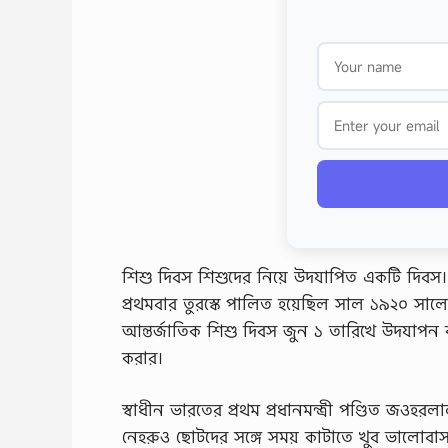
শিশু দিবস শিশুদের নিয়ে উদযাপিত একটি দিবস। এ
প্রথমবার তুরস্কে পালিত হয়েছিল সাল ১৯২০ সালে
আন্তর্জাতিক শিশু দিবস জুন ১ তারিখে উদযাপন কর
করার।
স্বাধীন ভারতের প্রথম প্রধানমন্ত্রী পণ্ডিত জওহ
নেহরুও ছোটদের সঙ্গে সময় কাটাতে খুব ভালোবা