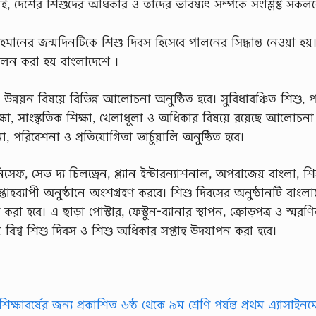
, দেশের শিশুদের অধিকার ও তাঁদের ভবিষ্যৎ সম্পর্কে সংশ্লিষ্ট সকল
ানের জন্মদিনটিকে শিশু দিবস হিসেবে পালনের সিদ্ধান্ত নেওয়া হয়
ালন করা হয় বাংলাদেশে ।
 উন্নয়ন বিষয়ে বিভিন্ন আলোচনা অনুষ্ঠিত হবে। সুবিধাবঞ্চিত শিশু, 
িক্ষা, সাংস্কৃতিক শিক্ষা, খেলাধুলা ও অধিকার বিষয়ে রয়েছে আলোচনা
 পরিবেশনা ও প্রতিযোগিতা ভার্চুয়ালি অনুষ্ঠিত হবে।
সেফ, সেভ দ্য চিলড্রেন, প্ল্যান ইন্টারন্যাশনাল, অপরাজেয় বাংলা, শি
তাহব্যাপী অনুষ্ঠানে অংশগ্রহণ করবে। শিশু দিবসের অনুষ্ঠানটি বাংল
 হবে। এ ছাড়া পোস্টার, ফেস্টুন-ব্যানার স্থাপন, ক্রোড়পত্র ও স্মরণি
বিশ্ব শিশু দিবস ও শিশু অধিকার সপ্তাহ উদযাপন করা হবে।
ক্ষাবর্ষের জন্য প্রকাশিত ৬ষ্ঠ থেকে ৯ম শ্রেণি পর্যন্ত প্রথম এ্যাসাইনমে