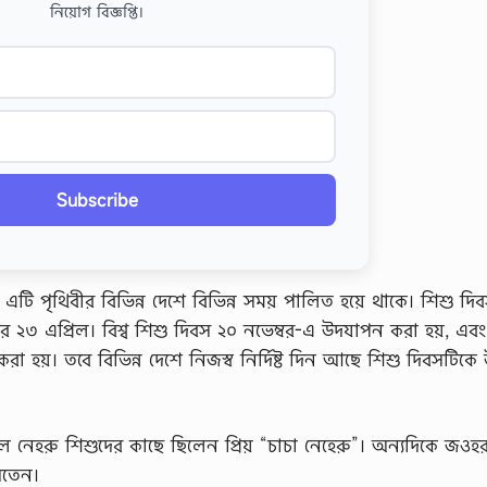
নিয়োগ বিজ্ঞপ্তি।
Subscribe
টি পৃথিবীর বিভিন্ন দেশে বিভিন্ন সময় পালিত হয়ে থাকে। শিশু দি
র ২৩ এপ্রিল। বিশ্ব শিশু দিবস ২০ নভেম্বর-এ উদযাপন করা হয়, এবং
া হয়। তবে বিভিন্ন দেশে নিজস্ব নির্দিষ্ট দিন আছে শিশু দিবসটিক
রলাল নেহরু শিশুদের কাছে ছিলেন প্রিয় “চাচা নেহেরু”। অন্যদিকে জও
সতেন।