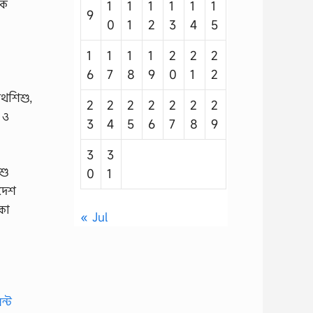
কে
1
1
1
1
1
1
9
0
1
2
3
4
5
।
1
1
1
1
2
2
2
6
7
8
9
0
1
2
পথশিশু,
2
2
2
2
2
2
2
 ও
3
4
5
6
7
8
9
3
3
শু
0
1
াদেশ
কা
« Jul
ন্ট