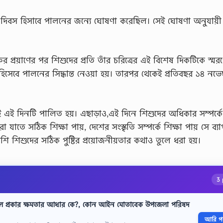
শু দিবস হিসাবে পালনের জন্যে ঘোষণা করেছিল। সেই ঘোষণা অনুযায়
্রয়াণের পর শিশুদের প্রতি তাঁর চরিত্রের এই বিশেষ দিকটিকে স্মর
িসেবে পালনের সিদ্ধান্ত নেওয়া হয়। তারপর থেকেই প্রতিবছর ১৪ নভেম
ই এই দিনটি পালিত হয়। এছাড়াও,এই দিনে শিশুদের অধিকার সম্পর্ক
াতে সঠিক শিক্ষা পায়, দেশের সংস্কৃতি সম্পর্কে শিক্ষা পায় সে ব্য
ি শিশুদের সঠিক পুষ্টির প্রয়োজনীয়তার কথাও তুলে ধরা হয়।
3 
ল প্রকার ক্ষমতার আধার কে?, কোন আইন মোতাবেক উপজেলা পরিষদ
আরি পড়