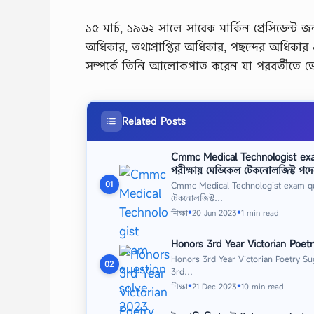
১৫ মার্চ, ১৯৬২ সালে সাবেক মার্কিন প্রেসিডেন্ট জন
অধিকার, তথ্যপ্রাপ্তির অধিকার, পছন্দের অধিক
সম্পর্কে তিনি আলোকপাত করেন যা পরবর্তীতে ভ
Related Posts
Cmmc Medical Technologist ex
পরীক্ষায় মেডিকেল টেকনোলজিস্ট পদে
01
Cmmc Medical Technologist exam que
টেকনোলজিস্ট…
শিক্ষা
20 Jun 2023
1 min read
●
●
Honors 3rd Year Victorian Poet
Honors 3rd Year Victorian Poetry Su
02
3rd…
শিক্ষা
21 Dec 2023
10 min read
●
●