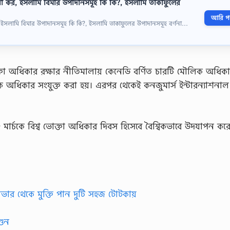
 কর, ইসলামি বিমার উপাদানসমূহ কি কি?, ইসলামি তাকাফুলের
আরি পড়
সলামি বিমার উপাদানসমূহ কি কি?, ইসলামি তাকাফুলের উপাদানসমূহ বর্ণনা…
া অধিকার রক্ষার নীতিমালায় কেনেডি বর্ণিত চারটি মৌলিক অধিক
ধিকার সংযুক্ত করা হয়। এরপর থেকেই কনজুমার্স ইন্টারন্যাশনা
মার্চকে বিশ্ব ভোক্তা অধিকার দিবস হিসেবে বৈশ্বিকভাবে উদযাপন কর
িভার থেকে মুক্তি পান দুটি সহজ টোটকায়
গুন