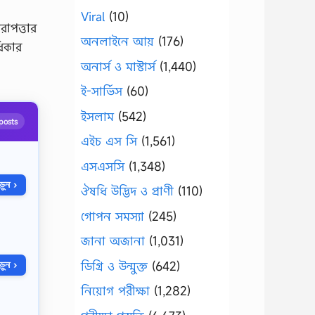
Viral
(10)
রাপত্তার
অনলাইনে আয়
(176)
ধিকার
অনার্স ও মাস্টার্স
(1,440)
ই-সার্ভিস
(60)
ইসলাম
(542)
posts
এইচ এস সি
(1,561)
এসএসসি
(1,348)
ুন ›
ঔষধি উদ্ভিদ ও প্রাণী
(110)
গোপন সমস্যা
(245)
জানা অজানা
(1,031)
ডিগ্রি ও উন্মুক্ত
(642)
ুন ›
নিয়োগ পরীক্ষা
(1,282)