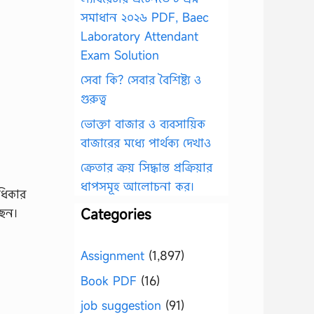
সমাধান ২০২৬ PDF, Baec
Laboratory Attendant
Exam Solution
সেবা কি? সেবার বৈশিষ্ট্য ও
গুরুত্ব
ভোক্তা বাজার ও ব্যবসায়িক
বাজারের মধ্যে পার্থক্য দেখাও
ক্রেতার ক্রয় সিদ্ধান্ত প্রক্রিয়ার
ধাপসমূহ আলোচনা কর।
অধিকার
ছেন।
Categories
Assignment
(1,897)
Book PDF
(16)
job suggestion
(91)