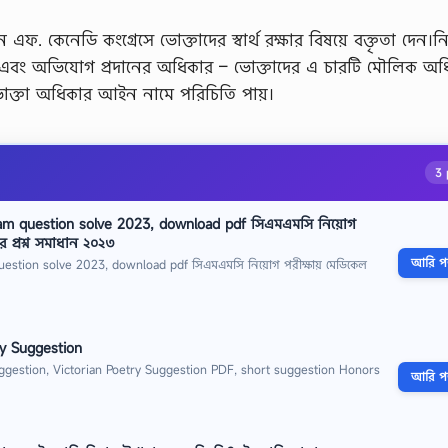
 এফ. কেনেডি কংগ্রেসে ভোক্তাদের স্বার্থ রক্ষার বিষয়ে বক্তৃতা দেন।নি
ার এবং অভিযোগ প্রদানের অধিকার – ভোক্তাদের এ চারটি মৌলিক অ
োক্তা অধিকার আইন নামে পরিচিতি পায়।
3 
am question solve 2023, download pdf সিএমএমসি নিয়োগ
র প্রশ্ন সমাধান ২০২৩
আরি পড়
stion solve 2023, download pdf সিএমএমসি নিয়োগ পরীক্ষায় মেডিকেল
ry Suggestion
ggestion, Victorian Poetry Suggestion PDF, short suggestion Honors
আরি পড়