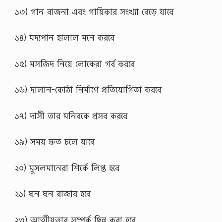
১৩) গান বাজনা এবং গায়িকার সংখ্যা বেড়ে যাবে
১৪) মদ্যপান হালাল মনে করবে
১৫) মসজিদ নিয়ে লোকেরা গর্ব করবে
১৬) দালান-কোঠা নির্মাণে প্রতিযোগিতা করবে
১৭) দাসী তার মনিবকে প্রসব করবে
১৯) সময় দ্রুত চলে যাবে
২০) মুসলমানেরা শির্কে লিপ্ত হবে
২১) ঘন ঘন বাজার হবে
২৩) আত্মীয়তার সম্পর্ক ছিন্ন করা হবে