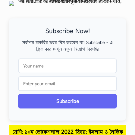
Subscribe Now!
সর্বশেষ চাকরির খবর মিস করবেন না! Subscribe - এ
ক্লিক করে দেখুন নতুন নিয়োগ বিজ্ঞপ্তি।
Subscribe
শ্রেণি: ১০ম ভোকেশনাল 2022 বিষয়: ইসলাম ও নৈতিক