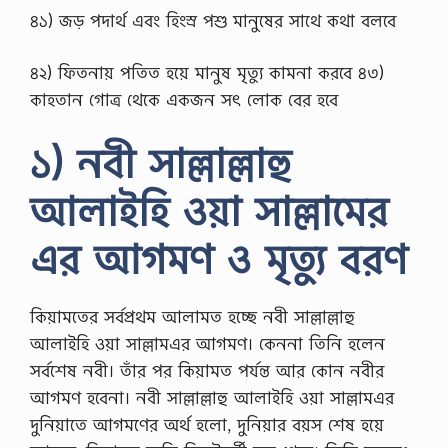
৪১) জড় পদার্থ এবং হিংস্র পশু মানুষের সাথে কথা বলবে
৪২) ফিতনায় পতিত হয়ে মানুষ মৃত্যু কামনা করবে ৪৩)
কাহতান গোত্র থেকে একজন সৎ লোক বের হবে
১) নবী সাল্লাল্লাহু
আলাইহি ওয়া সাল্লামের
এর আগমণ ও মৃত্যু বরণ
কিয়ামতের সর্বপ্রথম আলামত হচ্ছে নবী সাল্লাল্লাহু
আলাইহি ওয়া সাল্লামএর আগমণ। কেননা তিনি হলেন
সর্বশেষ নবী। তাঁর পর কিয়ামত পর্যন্ত আর কোন নবীর
আগমণ হবেনা। নবী সাল্লাল্লাহু আলাইহি ওয়া সাল্লামএর
দুনিয়াতে আগমণের অর্থ হলো, দুনিয়ার বয়স শেষ হয়ে