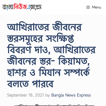
Skip
Menu
to
content
আখিরাতের জীবনের
স্তরসমূহের সংক্ষিপ্ত
বিবরণ দাও, আখিরাতের
জীবনের স্তর- কিয়ামত,
হাশর ও মিযান সম্পর্কে
বলতে পারবে
September 18, 2021
by
Bangla News Express