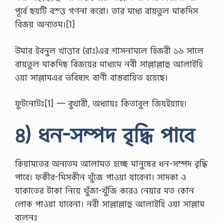
পূর্বে ছয়টি বস্ত্ত গণনা করো। তার মধ্যে বায়তুল মাকদিস
বিজয় অন্যতম।[1]
উমার ইবনুল খাত্তাব (রাঃ)এর শাসনামলে হিজরী ১৬ সালে
বায়তুল মাকদিছ বিজয়ের মাধ্যমে নবী সাল্লাল্লাহু আলাইহি
ওয়া সাল্লামএর ভবিষ্যৎ বাণী বাস্তবায়িত হয়েছে।
ফুটনোটঃ[1] — বুখারী, অধ্যায়ঃ কিতাবুল জিযইয়্যাহ।
৪) ধন-সম্পদ বৃদ্ধি পাবে
কিয়ামতের অন্যতম আলামত হচ্ছে মানুষের ধন-সম্পদ বৃদ্ধি
পাবে। ফকীর-মিসকীন খুঁজে পাওয়া যাবেনা। সাদকা ও
যাকাতের টাকা নিয়ে খুঁজা-খুঁজি করেও নেয়ার মত কোন
লোক পাওয়া যাবেনা। নবী সাল্লাল্লাহু আলাইহি ওয়া সাল্লাম
বলেনঃ