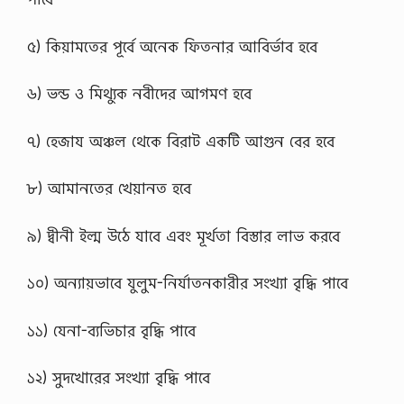
৫) কিয়ামতের পূর্বে অনেক ফিতনার আবির্ভাব হবে
৬) ভন্ড ও মিথ্যুক নবীদের আগমণ হবে
৭) হেজায অঞ্চল থেকে বিরাট একটি আগুন বের হবে
৮) আমানতের খেয়ানত হবে
৯) দ্বীনী ইল্ম উঠে যাবে এবং মূর্খতা বিস্তার লাভ করবে
১০) অন্যায়ভাবে যুলুম-নির্যাতনকারীর সংখ্যা বৃদ্ধি পাবে
১১) যেনা-ব্যভিচার বৃদ্ধি পাবে
১২) সুদখোরের সংখ্যা বৃদ্ধি পাবে