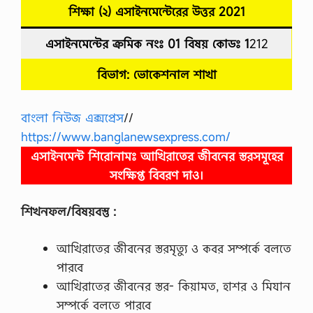
শিক্ষা (২)
এসাইনমেন্টেরের উত্তর
2021
এসাইনমেন্টের ক্রমিক নংঃ 01
বিষয় কোডঃ 1
212
বিভাগ: ভোকেশনাল
শাখা
বাংলা নিউজ এক্সপ্রেস
//
https://www.banglanewsexpress.com/
এসাইনমেন্ট শিরোনামঃ আখিরাতের জীবনের স্তরসমূহের
সংক্ষিপ্ত বিবরণ দাও।
শিখনফল/বিষয়বস্তু :
আখিরাতের জীবনের স্তরমৃত্যু ও কবর সম্পর্কে বলতে
পারবে
আখিরাতের জীবনের স্তর- কিয়ামত, হাশর ও মিযান
সম্পর্কে বলতে পারবে