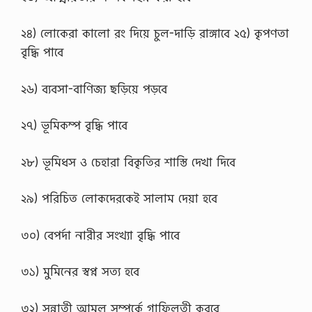
২৪) লোকেরা কালো রং দিয়ে চুল-দাড়ি রাঙ্গাবে ২৫) কৃপণতা
বৃদ্ধি পাবে
২৬) ব্যবসা-বাণিজ্য ছড়িয়ে পড়বে
২৭) ভূমিকম্প বৃদ্ধি পাবে
২৮) ভূমিধস ও চেহারা বিকৃতির শাস্তি দেখা দিবে
২৯) পরিচিত লোকদেরকেই সালাম দেয়া হবে
৩০) বেপর্দা নারীর সংখ্যা বৃদ্ধি পাবে
৩১) মুমিনের স্বপ্ন সত্য হবে
৩২) সুন্নাতী আমল সম্পর্কে গাফিলতী করবে