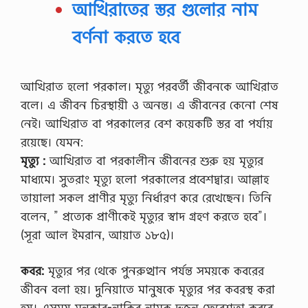
আখিরাতের স্তর গুলোর নাম
বর্ণনা করতে হবে
আখিরাত হলো পরকাল। মৃত্যু পরবর্তী জীবনকে আখিরাত
বলে। এ জীবন চিরস্থায়ী ও অনন্ত। এ জীবনের কেনো শেষ
নেই। আখিরাত বা পরকালের বেশ কয়েকটি স্তর বা পর্যায়
রয়েছে। যেমন:
মৃত্যু :
আখিরাত বা পরকালীন জীবনের শুরু হয় মৃত্যুর
মাধ্যমে। সুতরাং মৃত্যু হলো পরকালের প্রবেশদ্বার। আল্লাহ
তায়ালা সকল প্রাণীর মৃত্যু নির্ধারণ করে রেখেছেন। তিনি
বলেন, ” প্রত্যেক প্রাণীকেই মৃত্যুর স্বাদ গ্রহণ করতে হবে”।
(সূরা আল ইমরান, আয়াত ১৮৫)।
কবর:
মৃত্যুর পর থেকে পুনরুত্থান পর্যন্ত সময়কে কবরের
জীবন বলা হয়। দুনিয়াতে মানুষকে মৃত্যুর পর কবরস্থ করা
হয়। এসময় মুনকার-নাকির নামক দুজন ফেরেশতা কবরে