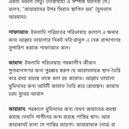
একটি উড়াল সেতু। (তিরমিযি) এ সম্পর্কে মহানবী (স.)
বলেন, “জাহান্নামের উপর সিরাত স্থাপিত হবে” (মুসনাদে
আহমাদ)।
শাফাআত
: ইসলামি শরিয়তের পরিভাষায় কল্যাণ ও ক্ষমার
জন্য আল্লাহ তায়ালার নিকট নবি-রাসুল ও নেক বান্দাগণের
সুপারিশ করাকে শাফাআত বলে।
জান্নাত
: ইসলামি পরিভাষায় পরকালীন জীবনে
পুণ্যবানগণের জন্য পুরস্কার স্বরূপ যে আরামদায়ক স্থান তৈরি
করে রাখা হয়েছে তাকে বলা হয় জান্নাত। আল্লাহ তায়ালা
মুমিনদের জন্য আটটি জান্নাত তৈরি করে রেখেছেন। জান্নাত
চরম সুখের আবাস
জাহান্নাম
: পরকালে মুমিনদের জন্য যেমন জান্নাতের ব্যবস্থা
রয়েছে তেমনি পাপীদের জন্য রয়েছে শাস্তির স্থান। আর
জাহান্নামই হলো সে শাস্তির জায়গা। জাহান্নামকে (নার) বা