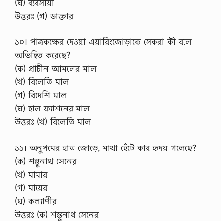
(ঘ) ব্যবসায়ী
উত্তরঃ (গ) ডাক্তার
১০। পাত্রকক্ষের দেওয়া এয়ারিংজোড়াকে সেকরা কী বলে
অভিহিত করেছে?
(ক) প্রাচীন আমলের মাল
(খ) বিলেতি মাল
(গ) বিদেশি মাল
(ঘ) হাল ফ্যাশনের মাল
উত্তরঃ (খ) বিলেতি মাল
১১। অনুপমের হাত জোড়ে, মাথা হেঁটে কার হৃদয় গলেছে?
(ক) শম্ভুনাথ সেনের
(খ) মামার
(গ) মায়ের
(ঘ) কল্যাণীর
উত্তরঃ (ক) শম্ভুনাথ সেনের