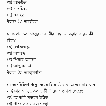
(খ) আড়ষ্টতা
(গ) চাকচিক্য
(ঘ) জং ধরা
উত্তরঃ (খ) আড়ষ্টতা
৪। অপরিচিতা গল্পের কল্যাণীর বিয়ে না করার কারন কী
ছিল?
(ক) লোকলজ্জা
(খ) অপবাদ
(গ) পিতার আদেশ
(ঘ) আত্মমর্যাদা
উত্তরঃ (ঘ) আত্মমর্যাদা
৫। অপরিচিতা গল্পে মেয়ের বিয়ে হইবে না এ ভয় যার মনে
নাই তার শাস্তির উপায় কী উক্তিতে প্রকাশ পেয়েছে –
(ক) আগামী সময়ের ইঙ্গিত
(খ) পরিবর্তিত সমাজব্যবস্থা