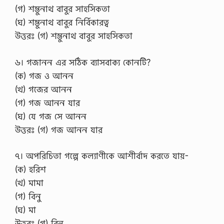
(গ) শম্ভুনাথ বাবুর সাহসিকতা
(ঘ) শম্ভুনাথ বাবুর নির্বিকারত্ব
উত্তরঃ (গ) শম্ভুনাথ বাবুর সাহসিকতা
৬। গজানন এর সঠিক ব্যাসবাক্য কোনটি?
(ক) গজ ও আনন
(খ) গজের আনন
(গ) গজ আনন যার
(ঘ) যে গজ সে আনন
উত্তরঃ (গ) গজ আনন যার
৭। অপরিচিতা গল্পে কল্যাণীকে আশীর্বাদ করতে যায়-
(ক) হরিশ
(খ) মামা
(গ) বিনু
(ঘ) মা
উত্তরঃ (গ) বিনু