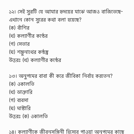
১২। সেই সুরটি যে আমার হৃদয়ের মাঝে আজও বাজিতেছে-
এখানে কোন সুরের কথা বলা হয়েছে?
(ক) বাঁশির
(খ) কল্যাণীর কন্ঠের
(গ) সেতার
(ঘ) শম্ভুনাথের কন্ঠস্ব্র
উত্তরঃ (খ) কল্যাণীর কন্ঠের
১৩। অনুপমের বাবা কী করে জীবিকা নির্বাহ করতেন?
(ক) ওকালতি
(খ) ডাক্তারি
(গ) ব্যবসা
(ঘ) মাস্টারি
উত্তরঃ (ক) ওকালতি
১৪। কল্যাণীকে জীবনসঙ্গিনী হিসেবে পাওয়া অনুপমের কাছে