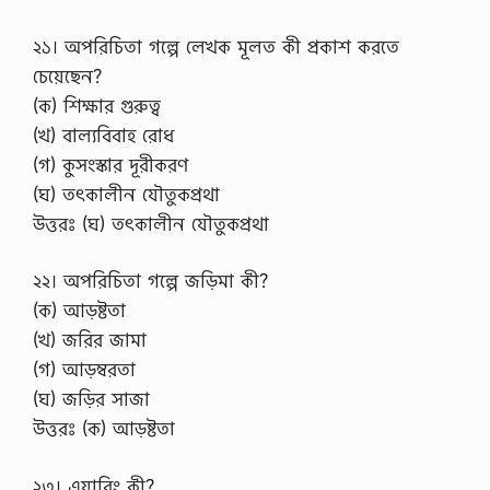
২১। অপরিচিতা গল্পে লেখক মূলত কী প্রকাশ করতে
চেয়েছেন?
(ক) শিক্ষার গুরুত্ব
(খ) বাল্যবিবাহ রোধ
(গ) কুসংস্কার দূরীকরণ
(ঘ) তৎকালীন যৌতুকপ্রথা
উত্তরঃ (ঘ) তৎকালীন যৌতুকপ্রথা
২২। অপরিচিতা গল্পে জড়িমা কী?
(ক) আড়ষ্টতা
(খ) জরির জামা
(গ) আড়ম্বরতা
(ঘ) জড়ির সাজা
উত্তরঃ (ক) আড়ষ্টতা
২৩। এয়ারিং কী?