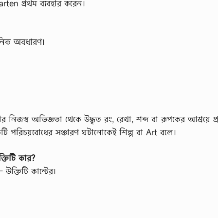
ten প্রথম ব্যবহার করেন।
দনিক অবধারণ।
পীর নিজস্ব অভিজ্ঞতা থেকে উদ্ধৃত রং, রেখা, শব্দ বা রূপকের আশ্রয়ে প
কটি পরিচয়বোধের সঞ্চারণ ঘটানোকেই শিল্প বা Art বলে।
্তিটি কার?
উক্তিটি কান্টের।