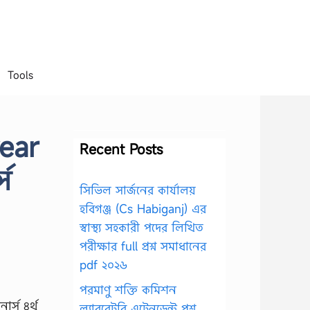
Tools
year
Recent Posts
স
সিভিল সার্জনের কার্যালয়
হবিগঞ্জ (Cs Habiganj) এর
স্বাস্থ্য সহকারী পদের লিখিত
পরীক্ষার full প্রশ্ন সমাধানের
pdf ২০২৬
পরমাণু শক্তি কমিশন
ল্যাবরেটরি এটেনডেন্ট প্রশ্ন