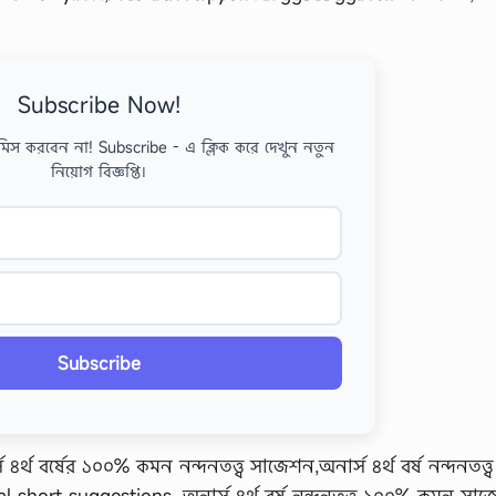
Subscribe Now!
মিস করবেন না! Subscribe - এ ক্লিক করে দেখুন নতুন
নিয়োগ বিজ্ঞপ্তি।
Subscribe
্স ৪র্থ বর্ষের ১০০% কমন নন্দনতত্ত্ব সাজেশন,অনার্স ৪র্থ বর্ষ নন্দনতত্ত্ব
short suggestions, অনার্স ৪র্থ বর্ষ নন্দনতত্ত্ব ১০০% কমন সাজ