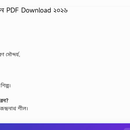
 সাজেশন PDF Download ২০২৬
 সৌন্দর্য,
শিল্প।
করেন?
জেন্দ্রনাথ শীল।