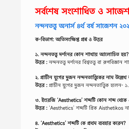
সর্বশেষ সংশোধিত ও সাজে
নন্দনতত্ত্ব অনার্স ৪র্থ বর্ষ সাজেশন ২০
ক-বিভাগ: অতিসংক্ষিপ্ত প্রশ্ন ও উত্তর
১. নন্দনতত্ত্ব দর্শনের কোন শাখায় আলোচিত হয়?
উত্তর :
নন্দনতত্ত্ব দর্শনের বিশ্বতত্ত্ব বা রূপবিজ্ঞ
২. প্রাচীন যুগের দুজন নন্দনতাত্ত্বিকের নাম উল্লেখ
উত্তর :
প্রাচীন যুগের দুজন নন্দনতাত্ত্বিক হলেন- ১. 
৩. ইংরেজি ‘Aesthetics’ শব্দটি কোন শব্দ থেকে
উত্তর :
‘Aesthetics’ শব্দটি গ্রিক Aisthetikos 
৪. ‘Aesthetics’ শব্দটি কে প্রথম ব্যবহার করেন?