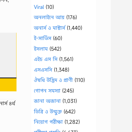
Viral
(10)
অনলাইনে আয়
(176)
অনার্স ও মাস্টার্স
(1,440)
ই-সার্ভিস
(60)
ইসলাম
(542)
এইচ এস সি
(1,561)
এসএসসি
(1,348)
ঔষধি উদ্ভিদ ও প্রাণী
(110)
গোপন সমস্যা
(245)
জানা অজানা
(1,031)
ার্স ৪র্থ
ডিগ্রি ও উন্মুক্ত
(642)
নিয়োগ পরীক্ষা
(1,282)