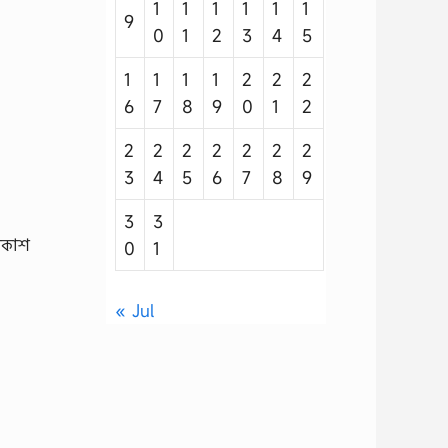
1
1
1
1
1
1
9
0
1
2
3
4
5
1
1
1
1
2
2
2
6
7
8
9
0
1
2
2
2
2
2
2
2
2
3
4
5
6
7
8
9
3
3
্রকাশ
0
1
« Jul