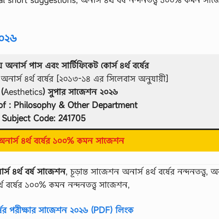
২০২৬
য় অনার্স পাস এবং সার্টিফিকেট কোর্স ৪র্থ বর্ষের
ার্স ৪র্থ বর্ষের [২০১৩-১৪ এর সিলেবাস অনুযায়ী]
 (
Aesthetics
) সুপার সাজেশন ২০২৬
f : Philosophy & Other Department
Subject Code: 241705
নার্স ৪র্থ বর্ষের ১০০% কমন সাজেশন
নার্স ৪র্থ বর্ষ সাজেশন
, চূড়ান্ত সাজেশন অনার্স ৪র্থ বর্ষের নন্দনতত্ত্ব, অন
৪র্থ বর্ষের ১০০% কমন নন্দনতত্ত্ব সাজেশন,
বর্ষের পরীক্ষার সাজেশন ২০২৬ (PDF) লিংক