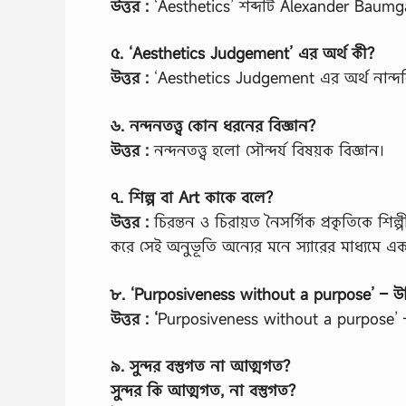
উত্তর :
‘Aesthetics’ শব্দটি Alexander Baumgar
৫. ‘Aesthetics Judgement’ এর অর্থ কী?
উত্তর :
‘Aesthetics Judgement এর অর্থ নান্
৬. নন্দনতত্ত্ব কোন ধরনের বিজ্ঞান?
উত্তর :
নন্দনতত্ত্ব হলো সৌন্দর্য বিষয়ক বিজ্ঞান।
৭. শিল্প বা Art কাকে বলে?
উত্তর :
চিরন্তন ও চিরায়ত নৈসর্গিক প্রকৃতিকে শিল্
করে সেই অনুভূতি অন্যের মনে স্যারের মাধ্যমে এ
৮. ‘Purposiveness without a purpose’ – উক
উত্তর : ‘
Purposiveness without a purpose’ – 
৯. সুন্দর বস্তুগত না আত্মগত?
সুন্দর কি আত্মগত, না বস্তুগত?