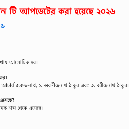
শন টি আপডেটের করা হয়েছে ২০২৬
২৬
ান শাখায় আলোচিত হয়।
 কর।
আচার্য ব্রজেন্দ্রনাথ, ২. অবনীন্দ্রনাথ ঠাকুর এবং ৩. রবীন্দ্রনাথ ঠাকুর।
 এসেছে?
নামক শব্দ থেকে এসেছে।