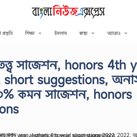
 প্রস্তুতি
শিক্ষা
ইসলাম
স্বাস্থ্য
আরোও
দনতত্ত্ব সাজেশন, honors 4th 
 short suggestions, অনার্
্ব ১০০% কমন সাজেশন, honors
ions