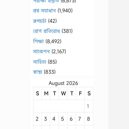
পরীক্ষা প্রস্তুতি
(6,673)
প্রশ্ন সমাধান
(1,940)
রূপচর্চা
(42)
রোগ প্রতিরোধ
(381)
শিক্ষা
(8,492)
সাজেশন
(2,167)
সাহিত্য
(85)
স্বাস্থ্য
(833)
August 2026
S
M
T
W
T
F
S
1
2
3
4
5
6
7
8