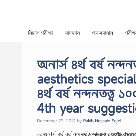
Skip
to
content
নিয়োগ পরীক্ষা
সাজেশন
প্রশ্ন সমাধান
পরীক্ষা
অনার্স ৪র্থ বর্ষ নন্
aesthetics special
৪র্থ বর্ষ নন্দনতত্ত
4th year suggest
December 22, 2021
by
Rakib Hossain Sojol