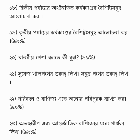
১৮) দ্বিতীয় পর্যায়ের অর্থনৈতিক কর্মকাণ্ডের বৈশিষ্ট্যসমূহ
আলােচনা কর ।
১৯) তৃতীয় পর্যায়ের কর্মকাণ্ডের বৈশিষ্ট্যসমূহ আলােচনা কর
।(৯৯%)
২০) মানবীয় পেশা বলতে কী বুঝ? (৯৯%)
২১) সুয়েজ খালপথের গুরুত্ব লিখ। সমুদ্র পথের গুরুত্ব লিখ
।
২২) পরিবহন ও বাণিজ্য একে অন্যের পরিপূরক ব্যাখ্যা কর।
(৯৯%)
২৩) অভ্যন্তরীণ এবং আন্তর্জাতিক বাণিজ্যের মধ্যে পার্থক্য
লিখ ।(৯৯%)