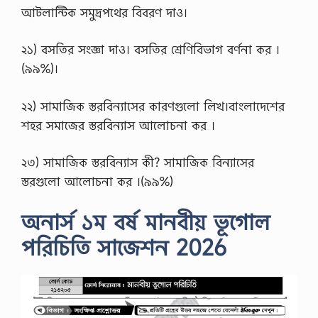
আটলান্টিক সমুদ্রপথের বিবরণ দাও।
২১) বসতির সংজ্ঞা দাও। বসতির শ্রেণিবিভাগ বর্ণনা কর ।
(৯৯%)।
২২) সামাজিক স্তরবিন্যাসের কারণগুলাে লিখ।বাংলাদেশের
শহর সমাজের স্তরবিন্যাস আলােচনা কর ।
২৩) সামাজিক স্তরবিন্যাস কী? সামাজিক বিন্যাসের
স্তরগুলাে আলােচনা কর ।(৯৯%)
অনার্স ১ম বর্ষ মানবীয় ভূগোল
পরিচিতি সাজেশন 2026