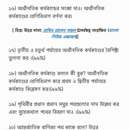
১৬) অর্থনৈতিক কর্মকান্ডের সংজ্ঞা দাও। অর্থনৈতিক
কর্মকাণ্ডের শ্রেণিবিভাগ বর্ণনা কর।
[ বি:দ্র: উত্তর দাতা:
রাকিব হোসেন সজল
©সর্বস্বত্ব সংরক্ষিত
(
বাংলা
নিউজ এক্সপ্রেস
)]
১৭) তৃতীয় ও চতুর্থ পর্যায়ের অর্থনৈতিক কর্মকাণ্ডের বৈশিষ্ট্য
তুলনা কর ।(৯৯%)
১৮) অর্থনৈতিক কর্মকাণ্ড বলতে কী বুঝ? অর্থনৈতিক
কর্মকাণ্ডের শ্রেণিবিভাগ করে প্রথম ও দ্বিতীয় পর্যায়ের
কর্মকাণ্ড বিশ্লেষণ কর।(৯৯%)
১৯) পৃথিবীর প্রধান প্রধান সমুদ্র পথগুলাের নাম উল্লেখ কর
এবং সুয়েজখাল পথের বিবরণ দাও ।(৯৯%)
২০) আন্তর্জাতিক বাণিজ্য পথ কাকে বলে? উত্তর