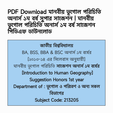
PDF Download মানবীয় ভূগোল পরিচিতি
অনার্স ১ম বর্ষ সুপার সাজেশন
|
মানবীয়
ভূগোল পরিচিতি অনার্স ১ম বর্ষ সাজেশন
পিডিএফ ডাউনলোড
জাতীয় বিশ্ববিদ্যালয়
BA, BSS, BBA & BSC অনার্স ১ম বর্ষের
[২০১৩-১৪ এর সিলেবাস অনুযায়ী]
মানবীয় ভূগোল পরিচিতি
সাজেশন অনার্স ১ম বর্ষের
[Introduction to Human Geography]
Suggestion Honors 1st year
Department of : ভূগোল ও পরিবেশ ও অন্য সকল
বিভাগের
Subject Code: 213205