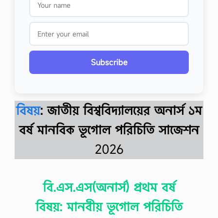
Subscribe
বিষয়
: জাতীয় বিশ্ববিদ্যালয়ের অনার্স ১ম
বর্ষ মানবিক ভূগোল পরিচিতি সাজেশন
2026
বি.এস.এস(অনার্স) প্রথম বর্ষ
বিষয়: মানবীয় ভূগােল পরিচিতি