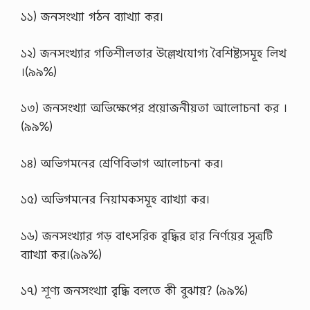
১১) জনসংখ্যা গঠন ব্যাখ্যা কর।
১২) জনসংখ্যার গতিশীলতার উল্লেখযােগ্য বৈশিষ্ট্যসমূহ লিখ
।(৯৯%)
১৩) জনসংখ্যা অভিক্ষেপের প্রয়ােজনীয়তা আলােচনা কর ।
(৯৯%)
১৪) অভিগমনের শ্রেণিবিভাগ আলােচনা কর।
১৫) অভিগমনের নিয়ামকসমূহ ব্যাখ্যা কর।
১৬) জনসংখ্যার গড় বাৎসরিক বৃদ্ধির হার নির্ণয়ের সূত্রটি
ব্যাখ্যা কর।(৯৯%)
১৭) শূণ্য জনসংখ্যা বৃদ্ধি বলতে কী বুঝায়? (৯৯%)