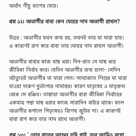
অর্থাৎ নীচু বংশের মেয়ে।
প্রশ্ন ১২। অভাগীর বাবা কেন মেয়ের নাম অভাগী রাখল?
উত্তর : অভাগীর যখন জন্ম হয়, তখনই তার মা মারা যায়।
এ কারণেই রাগ করে বাবা তার মেয়ের নাম রাখল অভাগী।
অভাগীর বাবার কাজ মাছ ধরা। দিন-রাত সে মাছ ধরে
জীবিকা নির্বাহ করে। যেদিন অভাগীর জন্ম হলাে- সেদিন
আঁতুড়েই অভাগীর মা মারা গেল। সদ্যোজাত শিশুর মা মারা
যাওয়া দারুণ দুর্ভাগ্যের নামান্তর। কারণ মাতৃস্নেহ ও মাতৃস্তন্য
থেকে সে বঞ্চিত। তাছাড়া অভাগীর বাবা জীবিকা নির্বাহের
একমাত্র পন্থা মাছ ধরার কাজে সারাদিন বাইরে থাকে। ফলে
অভাগীর কপালে পিতৃস্নেহও বিশেষ জুটবে না। এ কারণেই
বাবা রাগ করে তার নাম রাখে অভাগী।
প্রশ্ন ১৩। ‘ তোর হাতের আগুন যদি পাই, তবে আমিও সগ্যে