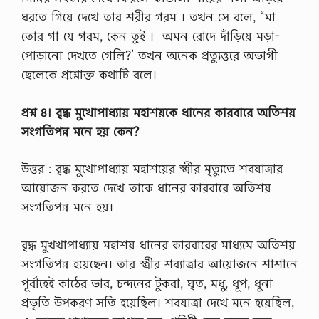
ধরতে গিয়ে দেখে তার শরীর গরম । তখন সে বলে, “মা
তাের গা যে গরম, কেন তুই । অমন রােদে দাঁড়িয়ে মড়া-
পােড়ানাে দেখতে গেলি?’ তখন অনেক প্রত্যুত্তরে অভাগী
ছেলেকে প্রশ্নোক্ত কথাটি বলে।
প্রশ্ন ৪। বৃদ্ধ মুখােপাধ্যায় মহাশয়কে ধানের কারবারে অতিশয়
সংগতিপন্ন মনে হয় কেন?
উত্তর : বৃদ্ধ মুখােপাধ্যায় মহাশয়ের স্ত্রীর মৃত্যুতে শবযাত্রার
আয়ােজন করতে দেখে তাকে ধানের কারবারে অতিশয়
সংগতিপন্ন মনে হয়।
বৃদ্ধ মুখখাপাধ্যায় মহাশয় ধানের কারবারের মাধ্যমে অতিশয়
সংগতিপন্ন হয়েছেন। তার স্ত্রীর শব্যাত্রার আয়ােজনে শাশানে
পূর্বাহেই কাঠের ভার, চন্দনের টুকরা, ঘৃত, মধু, ধূপ, ধুনা
প্রভৃতি উপকরণ সতি হয়েছিল। শবযাত্রা দেখে মনে হয়েছিল,