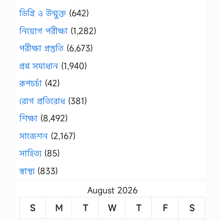
ডিগ্রি ও উন্মুক্ত
(642)
নিয়োগ পরীক্ষা
(1,282)
পরীক্ষা প্রস্তুতি
(6,673)
প্রশ্ন সমাধান
(1,940)
রূপচর্চা
(42)
রোগ প্রতিরোধ
(381)
শিক্ষা
(8,492)
সাজেশন
(2,167)
সাহিত্য
(85)
স্বাস্থ্য
(833)
August 2026
S
M
T
W
T
F
S