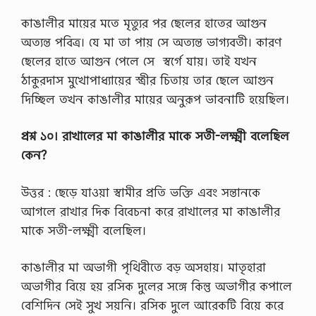
কাঙালীর মায়ের মতে মৃত্যুর পর ছেলের হাতের আগুন
অত্যন্ত পবিত্র। যে মা তা পায় সে অত্যন্ত ভাগ্যবতী। কারণ
ছেলের হাতে আগুন পেলে সে স্বর্গে যায়। তাই যখন
ঠাকুরদাস মুখােপাধ্যায়ের স্ত্রীর চিতায় তার ছেলে আগুন
দিচ্ছিল তখন কাঙালীর মায়ের অনুরূপ ভাবনাটি হয়েছিল।
প্রশ্ন ১০। রাখালের মা কাঙালীর মাকে সতী-লক্ষ্মী বলেছিল
কেন?
উত্তর : ছেড়ে যাওয়া স্বামীর প্রতি ভক্তি এবং সন্তানকে
আগলে রাখার দিক বিবেচনা করে রাখালের মা কাঙালীর
মাকে সতী-লক্ষ্মী বলেছিল।
কাঙালীর মা অভাগী পৃথিবীতে বড় অসহায়। মাতৃহারা
অভাগীর বিয়ে হয় রসিক দুলের সঙ্গে কিন্তু অভাগীর কপালে
বেশিদিন সেই সুখ সয়নি। রসিক দুলে আরেকটি বিয়ে করে