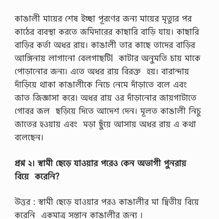
কাঙালী মায়ের শেষ ইচ্ছা পূরণের জন্য মায়ের মৃত্যুর পর
কাঠের ব্যবস্থা করতে জমিদারের কাছারি বাড়ি যায়। কাছারি
বাড়ির কর্তা অধর রায়। কাঙালী তার কাছে তাদের বাড়ির
আঙ্গিনায় লাগানাে বেলগাছটি| কাটার অনুমতি চায় মাকে
পােড়ানাের জন্য। এতে অধর রায় বিরক্ত হয়। বারান্দায়
দাঁড়িয়ে থাকা কাঙালীকে নিচে নেমে দাঁড়াতে বলে এবং
জাত জিজ্ঞাসা করে। অধর রায় ওর দাঁড়ানাের জায়গাটাতে
গােবর জল ছড়িয়ে দিতে আদেশ দেন। মূলত কাঙালী নিচু
জাতের হওয়ায় এবং মড়া ছুঁয়ে আসায় অধর রায় এ কথা
বলেছেন।
প্রশ্ন ২। স্বামী ছেড়ে যাওয়ার পরেও কেন অভাগী পুনরায়
বিয়ে করেনি?
উত্তর : স্বামী ছেড়ে যাওয়ার পরও কাঙালীর মা দ্বিতীয় বিয়ে
করেনি একমাত্র সন্তান কাঙালীর জন্য ।