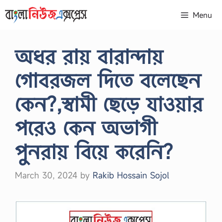
Skip
Menu
to
content
অধর রায় বারান্দায়
গােবরজল দিতে বলেছেন
কেন?,স্বামী ছেড়ে যাওয়ার
পরেও কেন অভাগী
পুনরায় বিয়ে করেনি?
March 30, 2024
by
Rakib Hossain Sojol