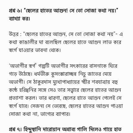
প্রশ্ন ৬। “ছেলের হাতের আগুন! সে তাে সােজা কথা নয়।”
ব্যাখ্যা কর।
উত্তর : “ছেলের হাতের আগুন, সে তাে সােজা কথা নয়”- এ
কথা কাঙালীর মা বলেছিল ছেলের হাতে আগুন লাভ করে
স্বর্গে যাওয়ার ভাবনা থেকে।
‘অভাগীর স্বর্গ’ গল্পটি অভাগীর সৎকারের বাসনাকে ঘিরে
গড়ে উঠেছে। ধর্মভীরু কুসংস্কারাচ্ছন্ন নিচু জাতের মেয়ে
অভাগী। সে ঠাকুরদাস মুখােপাধ্যায়ের স্ত্রীর শবযাত্রায় বহু
কষ্ঠে হরিধ্বনির সঙ্গে সেও তার সত্ত্বারে ছেলের হাতের আগুন
প্রত্যাশা করল। তার ধারণা, ছেলের হাতে আগুন পেলেই সে
স্বর্গে যাবে। সেজন্য সে ভেবেছে, ছেলের হাতের আগুন পাওয়া
সােজা কথা না, ভাগ্যের ব্যাপার।
প্রশ্ন ৭। হিন্দুস্থানি দারােয়ান অশ্রাব্য গালি দিলেও গায়ে হাত