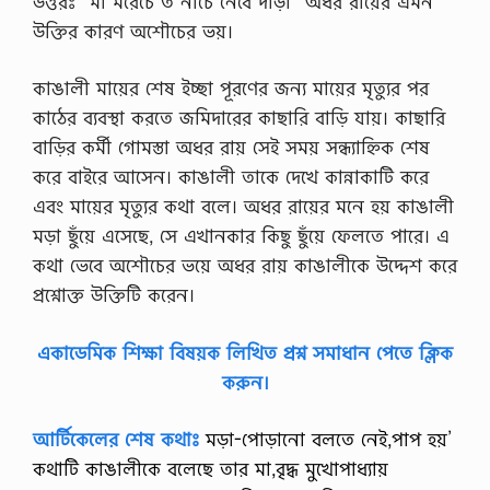
উত্তরঃ “মা মরেচে ত নীচে নেবে দাঁড়া” অধর রায়ের এমন
উক্তির কারণ অশৌচের ভয়।
কাঙালী মায়ের শেষ ইচ্ছা পূরণের জন্য মায়ের মৃত্যুর পর
কাঠের ব্যবস্থা করতে জমিদারের কাছারি বাড়ি যায়। কাছারি
বাড়ির কর্মী গােমস্তা অধর রায় সেই সময় সন্ধ্যাহ্নিক শেষ
করে বাইরে আসেন। কাঙালী তাকে দেখে কান্নাকাটি করে
এবং মায়ের মৃত্যুর কথা বলে। অধর রায়ের মনে হয় কাঙালী
মড়া ছুঁয়ে এসেছে, সে এখানকার কিছু ছুঁয়ে ফেলতে পারে। এ
কথা ভেবে অশৌচের ভয়ে অধর রায় কাঙালীকে উদ্দেশ করে
প্রশ্নোক্ত উক্তিটি করেন।
একাডেমিক শিক্ষা বিষয়ক লিখিত প্রশ্ন সমাধান পেতে ক্লিক
করুন।
আর্টিকেলের শেষ কথাঃ
মড়া-পােড়ানাে বলতে নেই,পাপ হয়’
কথাটি কাঙালীকে বলেছে তার মা,বৃদ্ধ মুখােপাধ্যায়