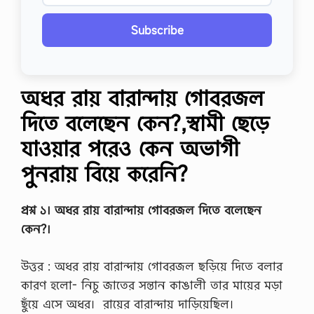
Subscribe
অধর রায় বারান্দায় গােবরজল
দিতে বলেছেন কেন?,স্বামী ছেড়ে
যাওয়ার পরেও কেন অভাগী
পুনরায় বিয়ে করেনি?
প্রশ্ন ১। অধর রায় বারান্দায় গােবরজল দিতে বলেছেন
কেন?।
উত্তর : অধর রায় বারান্দায় গােবরজল ছড়িয়ে দিতে বলার
কারণ হলাে- নিচু জাতের সন্তান কাঙালী তার মায়ের মড়া
ছুঁয়ে এসে অধর। রায়ের বারান্দায় দাড়িয়েছিল।