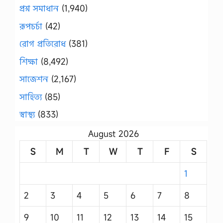
প্রশ্ন সমাধান
(1,940)
রূপচর্চা
(42)
রোগ প্রতিরোধ
(381)
শিক্ষা
(8,492)
সাজেশন
(2,167)
সাহিত্য
(85)
স্বাস্থ্য
(833)
August 2026
S
M
T
W
T
F
S
1
2
3
4
5
6
7
8
9
10
11
12
13
14
15