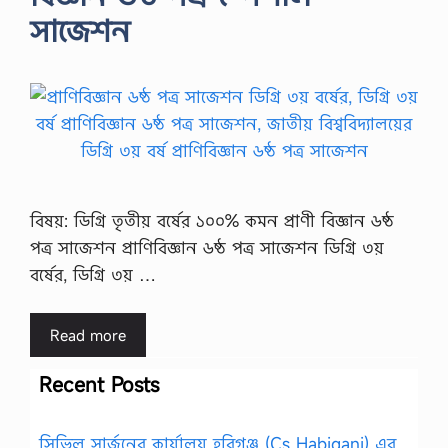
সাজেশন
বিষয়: ডিগ্রি তৃতীয় বর্ষের ১০০% কমন প্রাণী বিজ্ঞান ৬ষ্ঠ
পত্র সাজেশন প্রাণিবিজ্ঞান ৬ষ্ঠ পত্র সাজেশন ডিগ্রি ৩য়
বর্ষের, ডিগ্রি ৩য় …
Read more
Recent Posts
সিভিল সার্জনের কার্যালয় হবিগঞ্জ (Cs Habiganj) এর