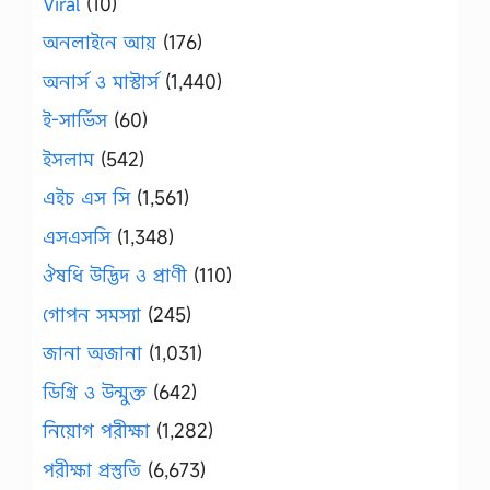
Viral
(10)
অনলাইনে আয়
(176)
অনার্স ও মাস্টার্স
(1,440)
ই-সার্ভিস
(60)
ইসলাম
(542)
এইচ এস সি
(1,561)
এসএসসি
(1,348)
ঔষধি উদ্ভিদ ও প্রাণী
(110)
গোপন সমস্যা
(245)
জানা অজানা
(1,031)
ডিগ্রি ও উন্মুক্ত
(642)
নিয়োগ পরীক্ষা
(1,282)
পরীক্ষা প্রস্তুতি
(6,673)