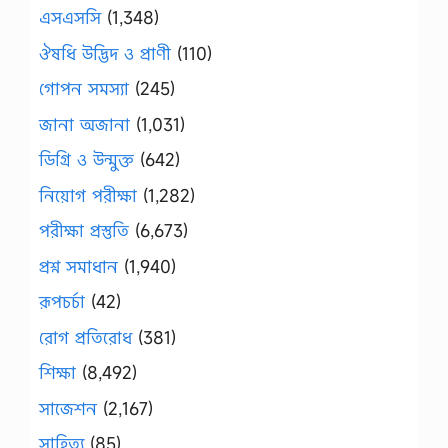
এসএসসি
(1,348)
ঔষধি উদ্ভিদ ও প্রাণী
(110)
গোপন সমস্যা
(245)
জানা অজানা
(1,031)
ডিগ্রি ও উন্মুক্ত
(642)
নিয়োগ পরীক্ষা
(1,282)
পরীক্ষা প্রস্তুতি
(6,673)
প্রশ্ন সমাধান
(1,940)
রূপচর্চা
(42)
রোগ প্রতিরোধ
(381)
শিক্ষা
(8,492)
সাজেশন
(2,167)
সাহিত্য
(85)