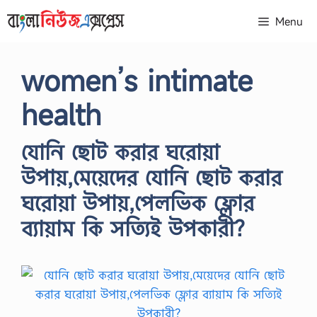
Skip
Menu
to
content
women’s intimate
health
যোনি ছোট করার ঘরোয়া
উপায়,মেয়েদের যোনি ছোট করার
ঘরোয়া উপায়,পেলভিক ফ্লোর
ব্যায়াম কি সত্যিই উপকারী?