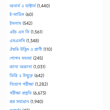
অনার্স ও মাস্টার্স
(1,440)
ই-সার্ভিস
(60)
ইসলাম
(542)
এইচ এস সি
(1,561)
এসএসসি
(1,348)
ঔষধি উদ্ভিদ ও প্রাণী
(110)
গোপন সমস্যা
(245)
জানা অজানা
(1,031)
ডিগ্রি ও উন্মুক্ত
(642)
নিয়োগ পরীক্ষা
(1,282)
পরীক্ষা প্রস্তুতি
(6,673)
প্রশ্ন সমাধান
(1,940)