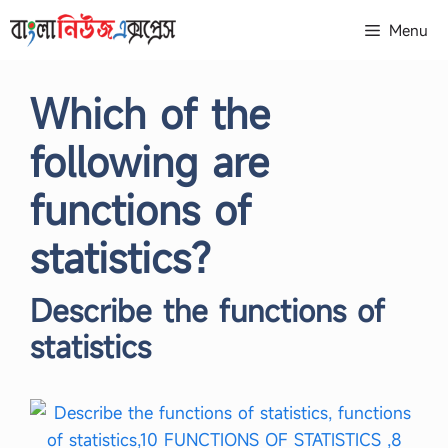
Skip
Menu
to
content
Which of the
following are
functions of
statistics?
Describe the functions of
statistics