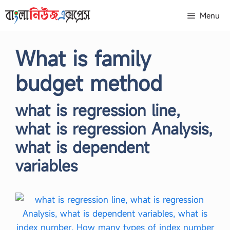
Skip
Menu
to
content
What is family
budget method
what is regression line,
what is regression Analysis,
what is dependent
variables