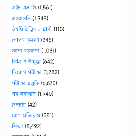
এইচ এস সি
(1,561)
এসএসসি
(1,348)
ঔষধি উদ্ভিদ ও প্রাণী
(110)
গোপন সমস্যা
(245)
জানা অজানা
(1,031)
ডিগ্রি ও উন্মুক্ত
(642)
নিয়োগ পরীক্ষা
(1,282)
পরীক্ষা প্রস্তুতি
(6,673)
প্রশ্ন সমাধান
(1,940)
রূপচর্চা
(42)
রোগ প্রতিরোধ
(381)
শিক্ষা
(8,492)