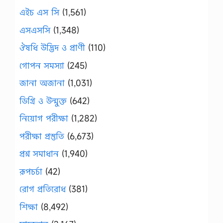
এইচ এস সি
(1,561)
এসএসসি
(1,348)
ঔষধি উদ্ভিদ ও প্রাণী
(110)
গোপন সমস্যা
(245)
জানা অজানা
(1,031)
ডিগ্রি ও উন্মুক্ত
(642)
নিয়োগ পরীক্ষা
(1,282)
পরীক্ষা প্রস্তুতি
(6,673)
প্রশ্ন সমাধান
(1,940)
রূপচর্চা
(42)
রোগ প্রতিরোধ
(381)
শিক্ষা
(8,492)