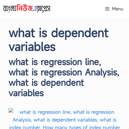
Skip
Menu
to
content
what is dependent
variables
what is regression line,
what is regression Analysis,
what is dependent
variables