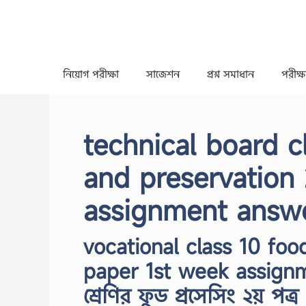
Skip
to
content
নিয়োগ পরীক্ষা
সাজেশন
প্রশ্ন সমাধান
পরীক্ষা
technical board c
and preservation
assignment answ
vocational class 10 fo
paper 1st week assign
শ্রেণির ফুড প্রসেসিং ২য় পত