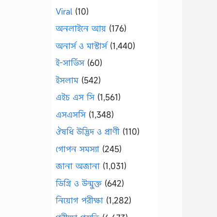
Viral
(10)
অনলাইনে আয়
(176)
অনার্স ও মাস্টার্স
(1,440)
ই-সার্ভিস
(60)
ইসলাম
(542)
এইচ এস সি
(1,561)
এসএসসি
(1,348)
ঔষধি উদ্ভিদ ও প্রাণী
(110)
গোপন সমস্যা
(245)
জানা অজানা
(1,031)
ডিগ্রি ও উন্মুক্ত
(642)
নিয়োগ পরীক্ষা
(1,282)