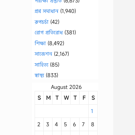
পরীক্ষা প্রস্তুতি
(6,673)
প্রশ্ন সমাধান
(1,940)
রূপচর্চা
(42)
রোগ প্রতিরোধ
(381)
শিক্ষা
(8,492)
সাজেশন
(2,167)
সাহিত্য
(85)
স্বাস্থ্য
(833)
August 2026
S
M
T
W
T
F
S
1
2
3
4
5
6
7
8