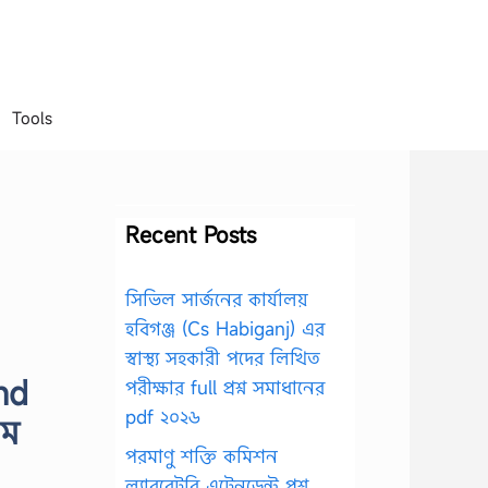
Tools
Recent Posts
সিভিল সার্জনের কার্যালয়
হবিগঞ্জ (Cs Habiganj) এর
স্বাস্থ্য সহকারী পদের লিখিত
nd
পরীক্ষার full প্রশ্ন সমাধানের
pdf ২০২৬
০ম
পরমাণু শক্তি কমিশন
ল্যাবরেটরি এটেনডেন্ট প্রশ্ন