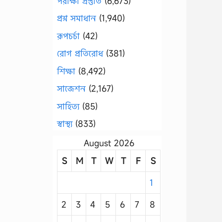
পরীক্ষা প্রস্তুতি
(6,673)
প্রশ্ন সমাধান
(1,940)
রূপচর্চা
(42)
রোগ প্রতিরোধ
(381)
শিক্ষা
(8,492)
সাজেশন
(2,167)
সাহিত্য
(85)
স্বাস্থ্য
(833)
August 2026
S
M
T
W
T
F
S
1
2
3
4
5
6
7
8