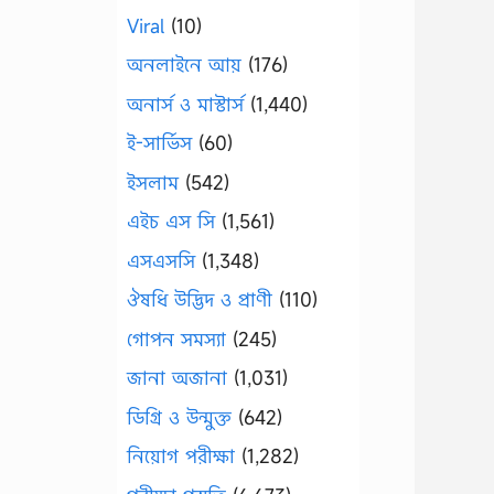
Viral
(10)
অনলাইনে আয়
(176)
অনার্স ও মাস্টার্স
(1,440)
ই-সার্ভিস
(60)
ইসলাম
(542)
এইচ এস সি
(1,561)
এসএসসি
(1,348)
ঔষধি উদ্ভিদ ও প্রাণী
(110)
গোপন সমস্যা
(245)
জানা অজানা
(1,031)
ডিগ্রি ও উন্মুক্ত
(642)
নিয়োগ পরীক্ষা
(1,282)