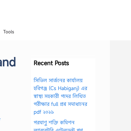
Tools
and
Recent Posts
সিভিল সার্জনের কার্যালয়
হবিগঞ্জ (Cs Habiganj) এর
স্বাস্থ্য সহকারী পদের লিখিত
পরীক্ষার full প্রশ্ন সমাধানের
pdf ২০২৬
পরমাণু শক্তি কমিশন
ল্যাবরেটরি এটেনডেন্ট প্রশ্ন