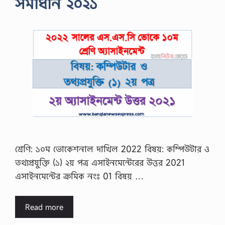
সমাধান ২০২১
শ্রেণি: ১০ম ভোকেশনাল দাখিল 2022 বিষয়: কম্পিউটার ও
তথ্যপ্রযুক্তি (১) ২য় পত্র এসাইনমেন্টেরের উত্তর 2021
এসাইনমেন্টের ক্রমিক নংঃ 01 বিষয় …
Read more