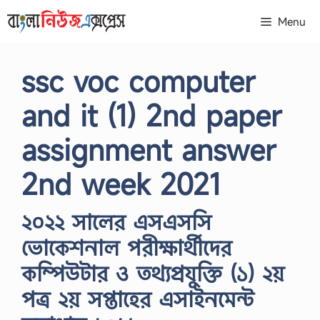
Skip
Menu
to
content
ssc voc computer
and it (1) 2nd paper
assignment answer
2nd week 2021
২০২২ সালের এসএসসি
ভোকেশনাল পরীক্ষার্থীদের
কম্পিউটার ও তথ্যপ্রযুক্তি (১) ২য়
পত্র ২য় সপ্তাহের এসাইনমেন্ট