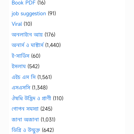
Book PDF
(16)
job suggestion
(91)
Viral
(10)
অনলাইনে আয়
(176)
অনার্স ও মাস্টার্স
(1,440)
ই-সার্ভিস
(60)
ইসলাম
(542)
এইচ এস সি
(1,561)
এসএসসি
(1,348)
ঔষধি উদ্ভিদ ও প্রাণী
(110)
গোপন সমস্যা
(245)
জানা অজানা
(1,031)
ডিগ্রি ও উন্মুক্ত
(642)