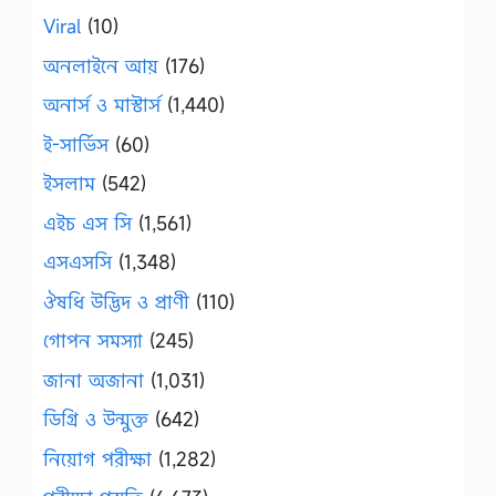
Viral
(10)
অনলাইনে আয়
(176)
অনার্স ও মাস্টার্স
(1,440)
ই-সার্ভিস
(60)
ইসলাম
(542)
এইচ এস সি
(1,561)
এসএসসি
(1,348)
ঔষধি উদ্ভিদ ও প্রাণী
(110)
গোপন সমস্যা
(245)
জানা অজানা
(1,031)
ডিগ্রি ও উন্মুক্ত
(642)
নিয়োগ পরীক্ষা
(1,282)