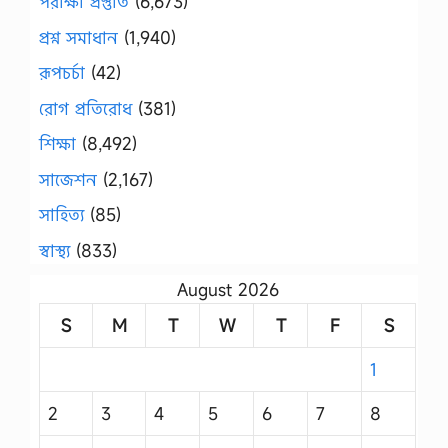
পরীক্ষা প্রস্তুতি
(6,673)
প্রশ্ন সমাধান
(1,940)
রূপচর্চা
(42)
রোগ প্রতিরোধ
(381)
শিক্ষা
(8,492)
সাজেশন
(2,167)
সাহিত্য
(85)
স্বাস্থ্য
(833)
August 2026
S
M
T
W
T
F
S
1
2
3
4
5
6
7
8