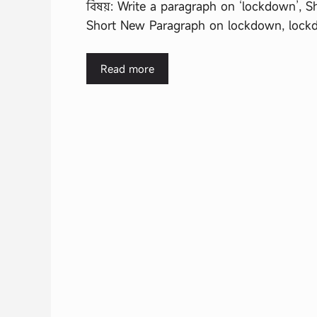
বিষয়: Write a paragraph on ‘lockdown’, 
Short New Paragraph on lockdown, loc
Read more