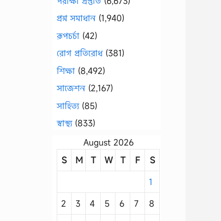
পরীক্ষা প্রস্তুতি
(6,673)
প্রশ্ন সমাধান
(1,940)
রূপচর্চা
(42)
রোগ প্রতিরোধ
(381)
শিক্ষা
(8,492)
সাজেশন
(2,167)
সাহিত্য
(85)
স্বাস্থ্য
(833)
August 2026
S
M
T
W
T
F
S
1
2
3
4
5
6
7
8