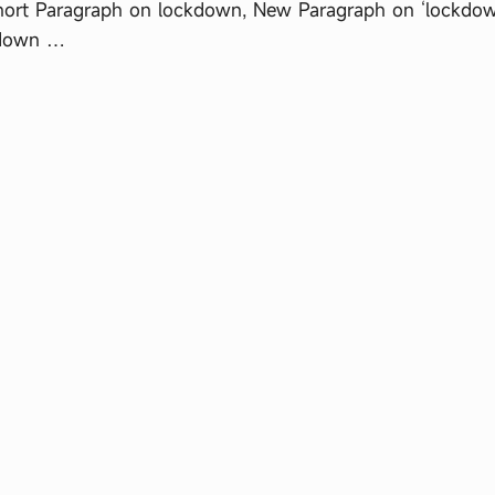
Short Paragraph on lockdown, New Paragraph on ‘lockdow
kdown …