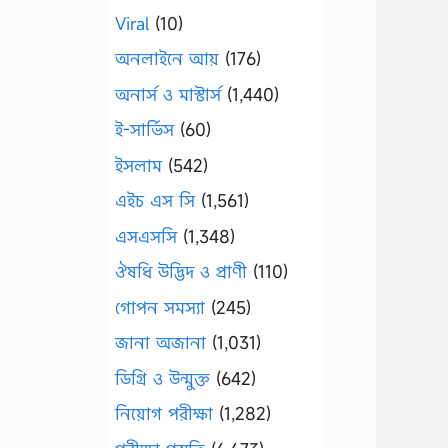
Viral
(10)
অনলাইনে আয়
(176)
অনার্স ও মাস্টার্স
(1,440)
ই-সার্ভিস
(60)
ইসলাম
(542)
এইচ এস সি
(1,561)
এসএসসি
(1,348)
ঔষধি উদ্ভিদ ও প্রাণী
(110)
গোপন সমস্যা
(245)
জানা অজানা
(1,031)
ডিগ্রি ও উন্মুক্ত
(642)
নিয়োগ পরীক্ষা
(1,282)