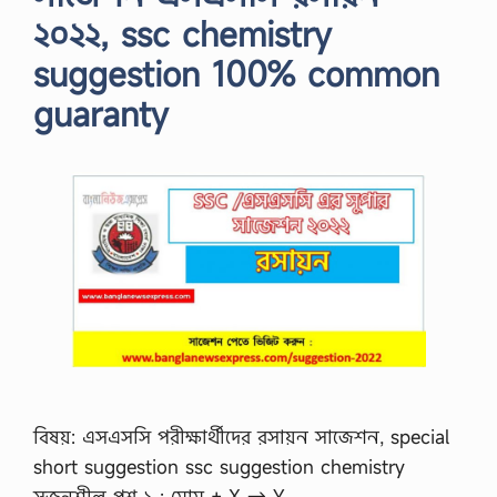
২০২২, ssc chemistry
suggestion 100% common
guaranty
বিষয়: এসএসসি পরীক্ষার্থীদের রসায়ন সাজেশন, special
short suggestion ssc suggestion chemistry
সৃজনশীল প্রশ্ন ১ : মোম + X → Y …