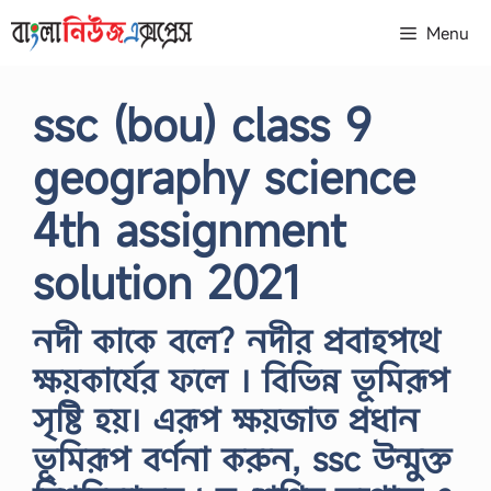
Skip
Menu
to
content
ssc (bou) class 9
geography science
4th assignment
solution 2021
নদী কাকে বলে? নদীর প্রবাহপথে
ক্ষয়কার্যের ফলে । বিভিন্ন ভূমিরূপ
সৃষ্টি হয়। এরূপ ক্ষয়জাত প্রধান
ভূমিরূপ বর্ণনা করুন, ssc উন্মুক্ত