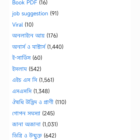
Book PDF
(16)
job suggestion
(91)
Viral
(10)
অনলাইনে আয়
(176)
অনার্স ও মাস্টার্স
(1,440)
ই-সার্ভিস
(60)
ইসলাম
(542)
এইচ এস সি
(1,561)
এসএসসি
(1,348)
ঔষধি উদ্ভিদ ও প্রাণী
(110)
গোপন সমস্যা
(245)
জানা অজানা
(1,031)
ডিগ্রি ও উন্মুক্ত
(642)