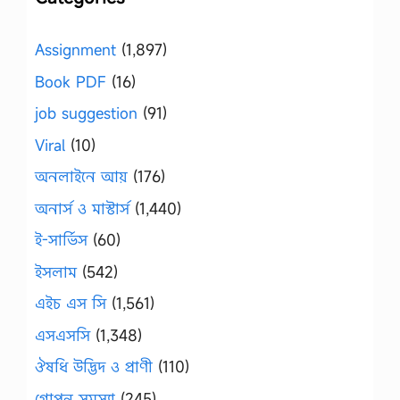
Assignment
(1,897)
Book PDF
(16)
job suggestion
(91)
Viral
(10)
অনলাইনে আয়
(176)
অনার্স ও মাস্টার্স
(1,440)
ই-সার্ভিস
(60)
ইসলাম
(542)
এইচ এস সি
(1,561)
এসএসসি
(1,348)
ঔষধি উদ্ভিদ ও প্রাণী
(110)
গোপন সমস্যা
(245)