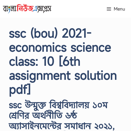
Skip
Menu
to
content
ssc (bou) 2021-
economics science
class: 10 [6th
assignment solution
pdf]
ssc উন্মুক্ত বিশ্ববিদ্যালয় ১০ম
শ্রেণির অর্থনীতি ৬ষ্ঠ
অ্যাসাইনমেন্টের সমাধান ২০২১,