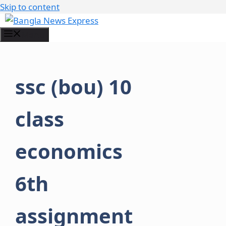
Skip to content
Menu
ssc (bou) 10
class
economics
6th
assignment