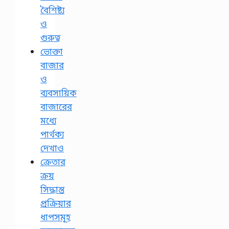
বৈশিষ্ট্য
ও
গুরুত্ব
ভোক্তা
বাজার
ও
ব্যবসায়িক
বাজারের
মধ্যে
পার্থক্য
দেখাও
ক্রেতার
ক্রয়
সিদ্ধান্ত
প্রক্রিয়ার
ধাপসমূহ