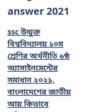
answer 2021
ssc উন্মুক্ত
বিশ্ববিদ্যালয় ১০ম
শ্রেণির অর্থনীতি ৬ষ্ঠ
অ্যাসাইনমেন্টের
সমাধান ২০২১,
বাংলাদেশের জাতীয়
আয় কিভাবে