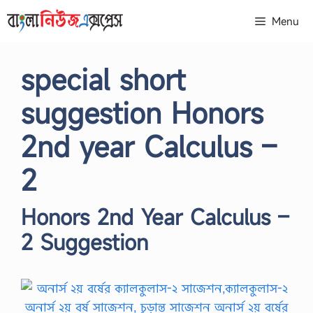
Skip
Menu
to
content
special short
suggestion Honors
2nd year Calculus –
2
Honors 2nd Year Calculus –
2 Suggestion