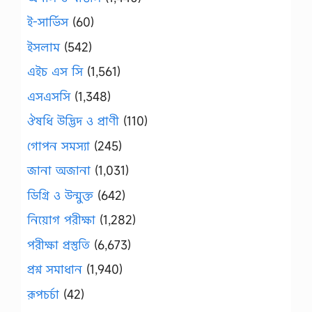
ই-সার্ভিস
(60)
ইসলাম
(542)
এইচ এস সি
(1,561)
এসএসসি
(1,348)
ঔষধি উদ্ভিদ ও প্রাণী
(110)
গোপন সমস্যা
(245)
জানা অজানা
(1,031)
ডিগ্রি ও উন্মুক্ত
(642)
নিয়োগ পরীক্ষা
(1,282)
পরীক্ষা প্রস্তুতি
(6,673)
প্রশ্ন সমাধান
(1,940)
রূপচর্চা
(42)