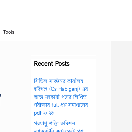
Tools
Recent Posts
সিভিল সার্জনের কার্যালয়
হবিগঞ্জ (Cs Habiganj) এর
,
স্বাস্থ্য সহকারী পদের লিখিত
d
পরীক্ষার full প্রশ্ন সমাধানের
pdf ২০২৬
পরমাণু শক্তি কমিশন
ল্যাবরেটরি এটেনডেন্ট প্রশ্ন