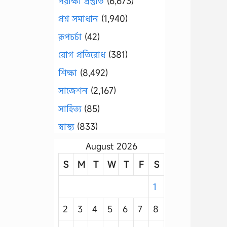
পরীক্ষা প্রস্তুতি
(6,673)
প্রশ্ন সমাধান
(1,940)
রূপচর্চা
(42)
রোগ প্রতিরোধ
(381)
শিক্ষা
(8,492)
সাজেশন
(2,167)
সাহিত্য
(85)
স্বাস্থ্য
(833)
August 2026
S
M
T
W
T
F
S
1
2
3
4
5
6
7
8