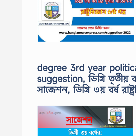
degree 3rd year politi
suggestion, ডিগ্রি তৃতীয় বর
সাজেশন, ডিগ্রি ৩য় বর্ষ রাষ্ট