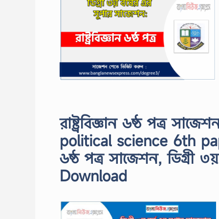
রাষ্ট্রবিজ্ঞান ৬ষ্ঠ পত্র সা
political science 6th paper
৬ষ্ঠ পত্র সাজেশন, ডিগ্রী ৩য়
Download