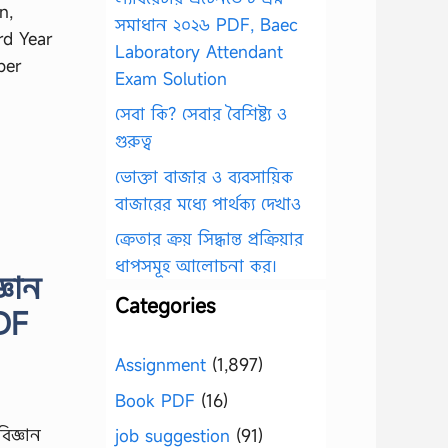
n,
সমাধান ২০২৬ PDF, Baec
rd Year
Laboratory Attendant
per
Exam Solution
সেবা কি? সেবার বৈশিষ্ট্য ও
গুরুত্ব
ভোক্তা বাজার ও ব্যবসায়িক
বাজারের মধ্যে পার্থক্য দেখাও
ক্রেতার ক্রয় সিদ্ধান্ত প্রক্রিয়ার
ধাপসমূহ আলোচনা কর।
্ঞান
Categories
PDF
Assignment
(1,897)
Book PDF
(16)
রবিজ্ঞান
job suggestion
(91)