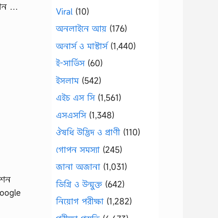
্ঞান …
Viral
(10)
অনলাইনে আয়
(176)
অনার্স ও মাস্টার্স
(1,440)
ই-সার্ভিস
(60)
ইসলাম
(542)
এইচ এস সি
(1,561)
এসএসসি
(1,348)
ঔষধি উদ্ভিদ ও প্রাণী
(110)
গোপন সমস্যা
(245)
জানা অজানা
(1,031)
জেশন
ডিগ্রি ও উন্মুক্ত
(642)
Google
নিয়োগ পরীক্ষা
(1,282)