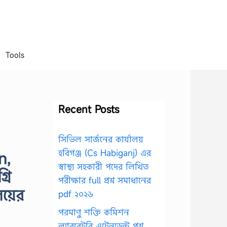
Tools
Recent Posts
সিভিল সার্জনের কার্যালয়
হবিগঞ্জ (Cs Habiganj) এর
n,
স্বাস্থ্য সহকারী পদের লিখিত
রি
পরীক্ষার full প্রশ্ন সমাধানের
লয়ের
pdf ২০২৬
পরমাণু শক্তি কমিশন
ল্যাবরেটরি এটেনডেন্ট প্রশ্ন