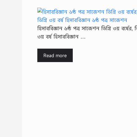
হিসাববিজ্ঞান ৬ষ্ঠ পত্র সাজেশন ডিগ্রি ৩য় বর্ষের, ডি
৩য় বর্ষ হিসাববিজ্ঞান …
Read more