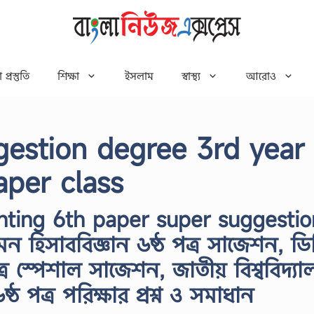
 প্রস্তুতি
শিক্ষা
ইসলাম
স্বাস্থ্য
আরোও
gestion degree 3rd year
aper class
ting 6th paper super suggestio
মন হিসাববিজ্ঞান ৬ষ্ঠ পত্র সাজেশন, ডিগ্
ত্র স্পেশাল সাজেশন, জাতীয় বিশ্ববিদ্যা
ষ্ঠ পত্র পরিক্ষার প্রশ্ন ও সমাধান