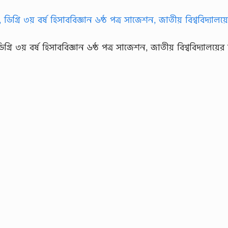
গ্রি ৩য় বর্ষ হিসাববিজ্ঞান ৬ষ্ঠ পত্র সাজেশন, জাতীয় বিশ্ববিদ্যালয়ের ড