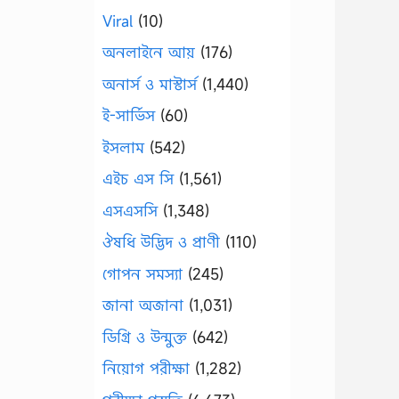
Viral
(10)
অনলাইনে আয়
(176)
অনার্স ও মাস্টার্স
(1,440)
ই-সার্ভিস
(60)
ইসলাম
(542)
এইচ এস সি
(1,561)
এসএসসি
(1,348)
ঔষধি উদ্ভিদ ও প্রাণী
(110)
গোপন সমস্যা
(245)
জানা অজানা
(1,031)
ডিগ্রি ও উন্মুক্ত
(642)
নিয়োগ পরীক্ষা
(1,282)