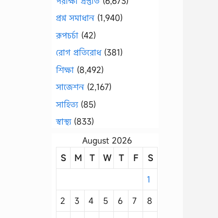
পরীক্ষা প্রস্তুতি
(6,673)
প্রশ্ন সমাধান
(1,940)
রূপচর্চা
(42)
রোগ প্রতিরোধ
(381)
শিক্ষা
(8,492)
সাজেশন
(2,167)
সাহিত্য
(85)
স্বাস্থ্য
(833)
August 2026
S
M
T
W
T
F
S
1
2
3
4
5
6
7
8