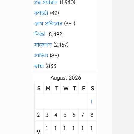
প্রশ্ন সমাধান
(1,940)
রূপচর্চা
(42)
রোগ প্রতিরোধ
(381)
শিক্ষা
(8,492)
সাজেশন
(2,167)
সাহিত্য
(85)
স্বাস্থ্য
(833)
August 2026
S
M
T
W
T
F
S
1
2
3
4
5
6
7
8
1
1
1
1
1
1
9