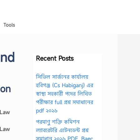
Tools
and
Recent Posts
সিভিল সার্জনের কার্যালয়
হবিগঞ্জ (Cs Habiganj) এর
ion
স্বাস্থ্য সহকারী পদের লিখিত
পরীক্ষার full প্রশ্ন সমাধানের
pdf ২০২৬
 Law
পরমাণু শক্তি কমিশন
 Law
ল্যাবরেটরি এটেনডেন্ট প্রশ্ন
সমাধান ২০২৬ PDF, Baec