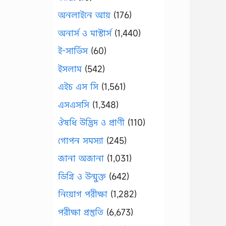
অনলাইনে আয়
(176)
অনার্স ও মাস্টার্স
(1,440)
ই-সার্ভিস
(60)
ইসলাম
(542)
এইচ এস সি
(1,561)
এসএসসি
(1,348)
ঔষধি উদ্ভিদ ও প্রাণী
(110)
গোপন সমস্যা
(245)
জানা অজানা
(1,031)
ডিগ্রি ও উন্মুক্ত
(642)
নিয়োগ পরীক্ষা
(1,282)
পরীক্ষা প্রস্তুতি
(6,673)