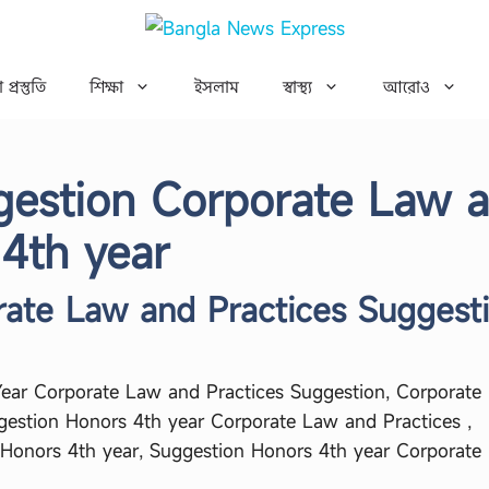
 প্রস্তুতি
শিক্ষা
ইসলাম
স্বাস্থ্য
আরোও
ggestion Corporate Law 
 4th year
rate Law and Practices Suggest
ear Corporate Law and Practices Suggestion, Corporate
gestion Honors 4th year Corporate Law and Practices ,
 Honors 4th year, Suggestion Honors 4th year Corporate