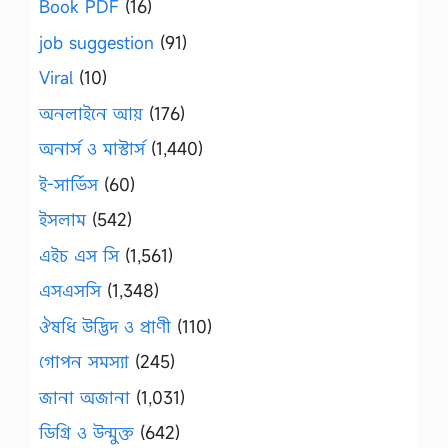
Book PDF
(16)
job suggestion
(91)
Viral
(10)
অনলাইনে আয়
(176)
অনার্স ও মাস্টার্স
(1,440)
ই-সার্ভিস
(60)
ইসলাম
(542)
এইচ এস সি
(1,561)
এসএসসি
(1,348)
ঔষধি উদ্ভিদ ও প্রাণী
(110)
গোপন সমস্যা
(245)
জানা অজানা
(1,031)
ডিগ্রি ও উন্মুক্ত
(642)