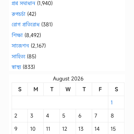
প্রশ্ন সমাধান
(1,940)
রূপচর্চা
(42)
রোগ প্রতিরোধ
(381)
শিক্ষা
(8,492)
সাজেশন
(2,167)
সাহিত্য
(85)
স্বাস্থ্য
(833)
August 2026
S
M
T
W
T
F
S
1
2
3
4
5
6
7
8
9
10
11
12
13
14
15