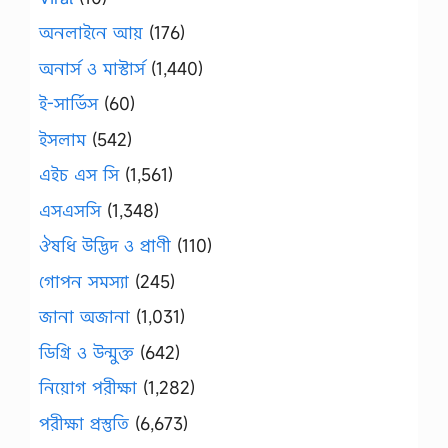
অনলাইনে আয়
(176)
অনার্স ও মাস্টার্স
(1,440)
ই-সার্ভিস
(60)
ইসলাম
(542)
এইচ এস সি
(1,561)
এসএসসি
(1,348)
ঔষধি উদ্ভিদ ও প্রাণী
(110)
গোপন সমস্যা
(245)
জানা অজানা
(1,031)
ডিগ্রি ও উন্মুক্ত
(642)
নিয়োগ পরীক্ষা
(1,282)
পরীক্ষা প্রস্তুতি
(6,673)