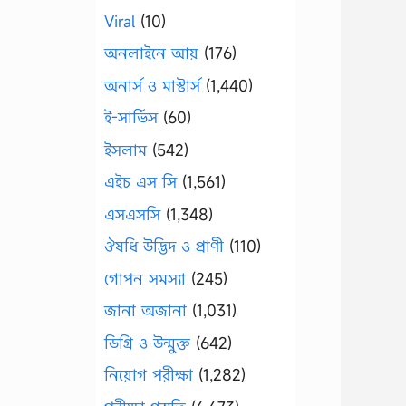
Viral
(10)
অনলাইনে আয়
(176)
অনার্স ও মাস্টার্স
(1,440)
ই-সার্ভিস
(60)
ইসলাম
(542)
এইচ এস সি
(1,561)
এসএসসি
(1,348)
ঔষধি উদ্ভিদ ও প্রাণী
(110)
গোপন সমস্যা
(245)
জানা অজানা
(1,031)
ডিগ্রি ও উন্মুক্ত
(642)
নিয়োগ পরীক্ষা
(1,282)