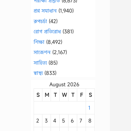
পরীক্ষা প্রস্তুতি
(6,673)
প্রশ্ন সমাধান
(1,940)
রূপচর্চা
(42)
রোগ প্রতিরোধ
(381)
শিক্ষা
(8,492)
সাজেশন
(2,167)
সাহিত্য
(85)
স্বাস্থ্য
(833)
August 2026
S
M
T
W
T
F
S
1
2
3
4
5
6
7
8