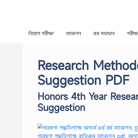
Skip
to
content
নিয়োগ পরীক্ষা
সাজেশন
প্রশ্ন সমাধান
পরীক্ষা
Research Methodo
Suggestion PDF
Honors 4th Year Resear
Suggestion