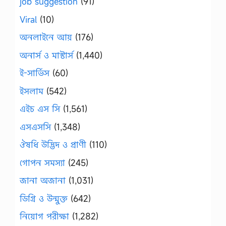
job suggestion
(91)
Viral
(10)
অনলাইনে আয়
(176)
অনার্স ও মাস্টার্স
(1,440)
ই-সার্ভিস
(60)
ইসলাম
(542)
এইচ এস সি
(1,561)
এসএসসি
(1,348)
ঔষধি উদ্ভিদ ও প্রাণী
(110)
গোপন সমস্যা
(245)
জানা অজানা
(1,031)
ডিগ্রি ও উন্মুক্ত
(642)
নিয়োগ পরীক্ষা
(1,282)