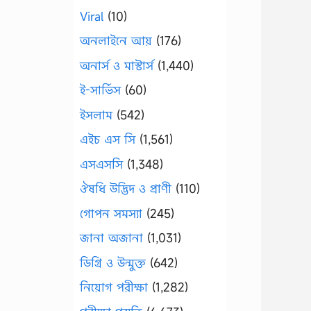
Viral
(10)
অনলাইনে আয়
(176)
অনার্স ও মাস্টার্স
(1,440)
ই-সার্ভিস
(60)
ইসলাম
(542)
এইচ এস সি
(1,561)
এসএসসি
(1,348)
ঔষধি উদ্ভিদ ও প্রাণী
(110)
গোপন সমস্যা
(245)
জানা অজানা
(1,031)
ডিগ্রি ও উন্মুক্ত
(642)
নিয়োগ পরীক্ষা
(1,282)