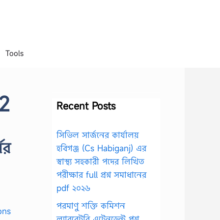
Tools
-2
Recent Posts
সিভিল সার্জনের কার্যালয়
ের
হবিগঞ্জ (Cs Habiganj) এর
স্বাস্থ্য সহকারী পদের লিখিত
পরীক্ষার full প্রশ্ন সমাধানের
pdf ২০২৬
পরমাণু শক্তি কমিশন
ল্যাবরেটরি এটেনডেন্ট প্রশ্ন