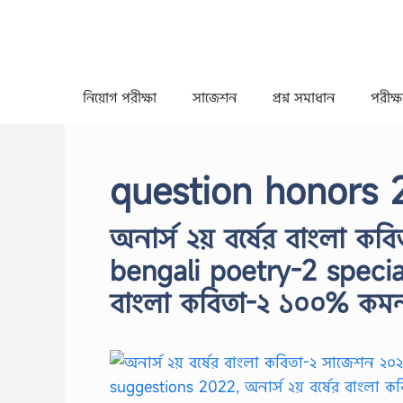
Skip
to
content
নিয়োগ পরীক্ষা
সাজেশন
প্রশ্ন সমাধান
পরীক্ষা
question honors 
অনার্স ২য় বর্ষের বাংলা ক
bengali poetry-2 special
বাংলা কবিতা-২ ১০০% কম