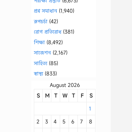
পরীক্ষা প্রস্তুতি
(6,673)
প্রশ্ন সমাধান
(1,940)
রূপচর্চা
(42)
রোগ প্রতিরোধ
(381)
শিক্ষা
(8,492)
সাজেশন
(2,167)
সাহিত্য
(85)
স্বাস্থ্য
(833)
August 2026
S
M
T
W
T
F
S
1
2
3
4
5
6
7
8