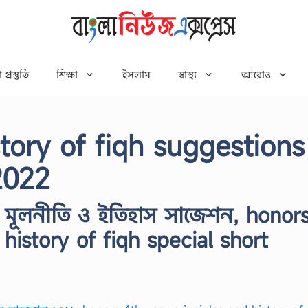
 প্রস্তুতি
শিক্ষা
ইসলাম
স্বাস্থ্য
আরোও
story of fiqh suggestions
2022
্রের মূলনীতি ও ইতিহাস সাজেশন, honor
history of fiqh special short