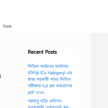
Tools
Recent Posts
সিভিল সার্জনের কার্যালয়
হবিগঞ্জ (Cs Habiganj) এর
s
স্বাস্থ্য সহকারী পদের লিখিত
পরীক্ষার full প্রশ্ন সমাধানের
pdf ২০২৬
পরমাণু শক্তি কমিশন
ল্যাবরেটরি এটেনডেন্ট প্রশ্ন