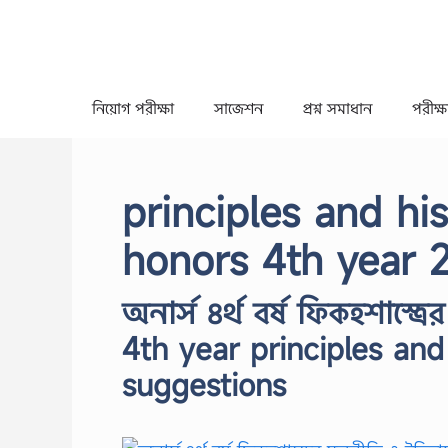
Skip
to
content
নিয়োগ পরীক্ষা
সাজেশন
প্রশ্ন সমাধান
পরীক্ষা
principles and hi
honors 4th year 
অনার্স ৪র্থ বর্ষ ফিকহশাস্ত
4th year principles and 
suggestions