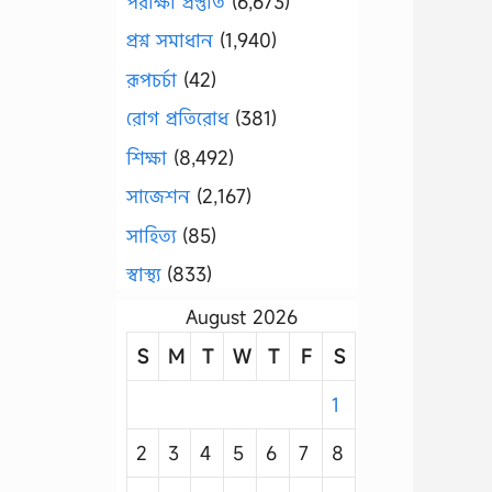
পরীক্ষা প্রস্তুতি
(6,673)
প্রশ্ন সমাধান
(1,940)
রূপচর্চা
(42)
রোগ প্রতিরোধ
(381)
শিক্ষা
(8,492)
সাজেশন
(2,167)
সাহিত্য
(85)
স্বাস্থ্য
(833)
August 2026
S
M
T
W
T
F
S
1
2
3
4
5
6
7
8