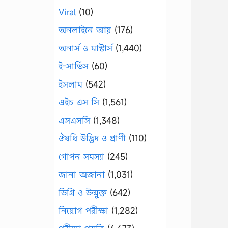
Viral
(10)
অনলাইনে আয়
(176)
অনার্স ও মাস্টার্স
(1,440)
ই-সার্ভিস
(60)
ইসলাম
(542)
এইচ এস সি
(1,561)
এসএসসি
(1,348)
ঔষধি উদ্ভিদ ও প্রাণী
(110)
গোপন সমস্যা
(245)
জানা অজানা
(1,031)
ডিগ্রি ও উন্মুক্ত
(642)
নিয়োগ পরীক্ষা
(1,282)