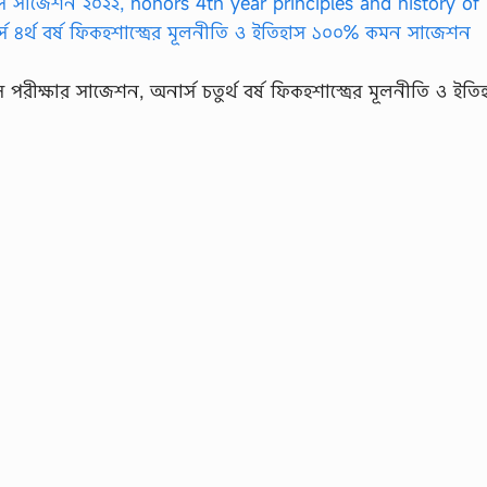
াস পরীক্ষার সাজেশন, অনার্স চতুর্থ বর্ষ ফিকহশাস্ত্রের মূলনীতি ও ইতি