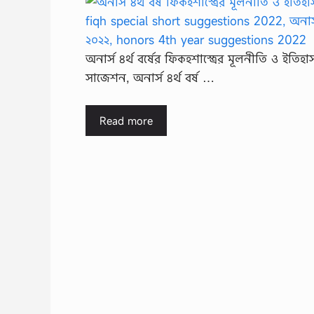
অনার্স ৪র্থ বর্ষের ফিকহশাস্ত্রের মূলনীতি ও ইতিহ
সাজেশন, অনার্স ৪র্থ বর্ষ …
Read more