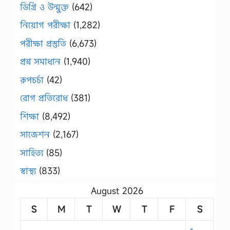
ডিগ্রি ও উন্মুক্ত
(642)
নিয়োগ পরীক্ষা
(1,282)
পরীক্ষা প্রস্তুতি
(6,673)
প্রশ্ন সমাধান
(1,940)
রূপচর্চা
(42)
রোগ প্রতিরোধ
(381)
শিক্ষা
(8,492)
সাজেশন
(2,167)
সাহিত্য
(85)
স্বাস্থ্য
(833)
August 2026
S
M
T
W
T
F
S