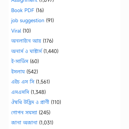
Book PDF
(16)
job suggestion
(91)
Viral
(10)
অনলাইনে আয়
(176)
অনার্স ও মাস্টার্স
(1,440)
ই-সার্ভিস
(60)
ইসলাম
(542)
এইচ এস সি
(1,561)
এসএসসি
(1,348)
ঔষধি উদ্ভিদ ও প্রাণী
(110)
গোপন সমস্যা
(245)
জানা অজানা
(1,031)